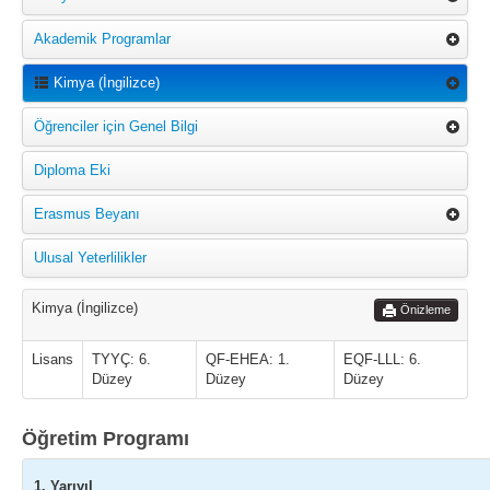
Akademik Programlar
Kimya (İngilizce)
Öğrenciler için Genel Bilgi
Diploma Eki
Erasmus Beyanı
Ulusal Yeterlilikler
Kimya (İngilizce)
Önizleme
Lisans
TYYÇ: 6.
QF-EHEA: 1.
EQF-LLL: 6.
Düzey
Düzey
Düzey
Öğretim Programı
1. Yarıyıl