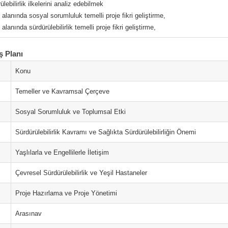
ülebilirlik ilkelerini analiz edebilmek
 alanında sosyal sorumluluk temelli proje fikri geliştirme,
 alanında sürdürülebilirlik temelli proje fikri geliştirme,
ş Planı
Konu
Temeller ve Kavramsal Çerçeve
Sosyal Sorumluluk ve Toplumsal Etki
Sürdürülebilirlik Kavramı ve Sağlıkta Sürdürülebilirliğin Önemi
Yaşlılarla ve Engellilerle İletişim
Çevresel Sürdürülebilirlik ve Yeşil Hastaneler
Proje Hazırlama ve Proje Yönetimi
Arasınav