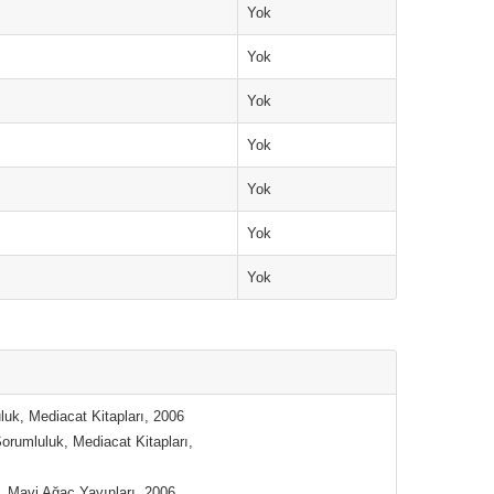
Yok
Yok
Yok
Yok
Yok
Yok
Yok
luk, Mediacat Kitapları, 2006
rumluluk, Mediacat Kitapları,
, Mavi Ağaç Yayınları, 2006