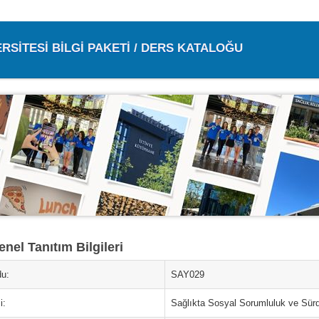
ERSİTESİ BİLGİ PAKETİ / DERS KATALOĞU
nel Tanıtım Bilgileri
u:
SAY029
i:
Sağlıkta Sosyal Sorumluluk ve Sürdür