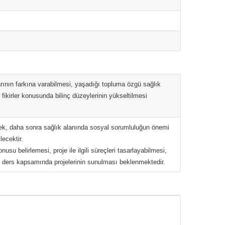
arının farkına varabilmesi, yaşadığı topluma özgü sağlık
 fikirler konusunda bilinç düzeylerinin yükseltilmesi
cek, daha sonra sağlık alanında sosyal sorumluluğun önemi
lecektir.
su belirlemesi, proje ile ilgili süreçleri tasarlayabilmesi,
 ve ders kapsamında projelerinin sunulması beklenmektedir.