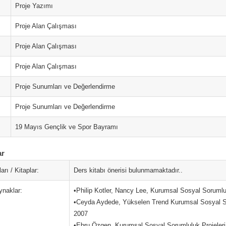
Proje Yazımı
Proje Alan Çalışması
Proje Alan Çalışması
Proje Alan Çalışması
Proje Sunumları ve Değerlendirme
Proje Sunumları ve Değerlendirme
19 Mayıs Gençlik ve Spor Bayramı
ar
arı / Kitaplar:
Ders kitabı önerisi bulunmamaktadır..
ynaklar:
•Philip Kotler, Nancy Lee, Kurumsal Sosyal Sorumlu
•Ceyda Aydede, Yükselen Trend Kurumsal Sosyal So
2007
•Ebru Özgen, Kurumsal Sosyal Sorumluluk Projeleri