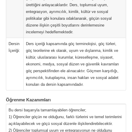
ürettiğini anlayacaklardır. Ders, toplumsal uyum,
entegrasyon, ayrımcılık, kimlik, kültür ve sosyal
politikalar gibi konulara odaklanarak, göçün sosyal
düzene ilişkin çeşitli boyutlarını derinlemesine
incelemeyi hedeflemektedir.
Dersin
Ders içeriği kapsamında göç terminolojisi, göç türleri,
İçeriği:
göç teorilerine ek olarak, uyum ve dışlanma, kimlik ve
kültür, uluslararası kurumlar, küreselleşme, siyaset,
ekonomi, medya, sosyal düzen ve güvenlik kavramları
göç perspektifinden ele alınacaktır. Göçmen karşıtlığı,
ayrımcılık, kutuplaşma, insan hakları ve sosyal adalet
konuları da dersin kapsamındadır.
Öğrenme Kazanımları
Bu dersi başarıyla tamamlayabilen öğrenciler;
1) Öğrenciler göçün ne olduğunu, farklı türlerini ve temel terimlerini
açıklayabilecek ve göçü sosyal düzenle ilişkilendirebilecektir.
2) Öğrenciler toplumsal uyum ve entegrasyonun ne olduğunu