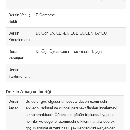
Dersin Veriliş
E-Öğrenme
Şekli:
Dersin
Dr. Öğr. Üy. CEREN ECE GÖCEN TAYGUT
Koordinatörü:
Dersi
Dr. Öğr. Üyesi Ceren Ece Göcen Taygut
Veren(ler):
Dersin
Yardımcıları:
Dersin Amaç ve İçeriği
Dersin
Bu ders, göç olgusunun sosyal düzen üzerindeki
Amacı:
etkilerini tarihsel ve güncel perspektiflerden incelemeyi
amaçlamaktadır. Öğrenciler, göçün toplumsal yapılar,
normlar ve değerler üzerindeki etkilerini analiz ederek,
göçün sosyal düzeni nasıl şekillendirdiğini ve yeniden