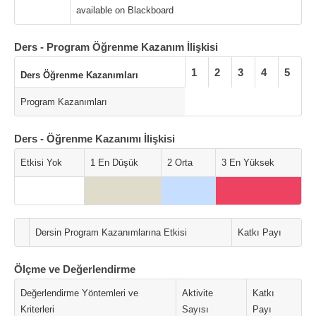
available on Blackboard
Ders - Program Öğrenme Kazanım İlişkisi
1
2
3
4
5
Ders Öğrenme Kazanımları
Program Kazanımları
Ders - Öğrenme Kazanımı İlişkisi
Etkisi Yok
1 En Düşük
2 Orta
3 En Yüksek
Dersin Program Kazanımlarına Etkisi
Katkı Payı
Ölçme ve Değerlendirme
Değerlendirme Yöntemleri ve
Aktivite
Katkı
Kriterleri
Sayısı
Payı