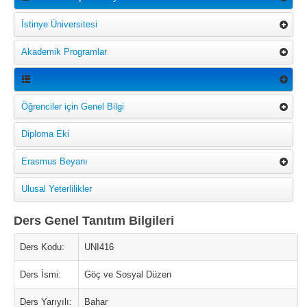
İstinye Üniversitesi
Akademik Programlar
Öğrenciler için Genel Bilgi
Diploma Eki
Erasmus Beyanı
Ulusal Yeterlilikler
Ders Genel Tanıtım Bilgileri
Ders Kodu:
UNI416
Ders İsmi:
Göç ve Sosyal Düzen
Ders Yarıyılı:
Bahar