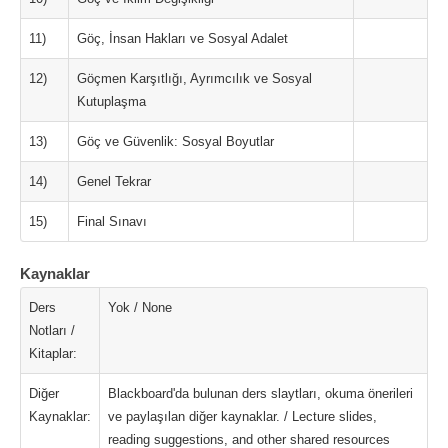
11)
Göç, İnsan Hakları ve Sosyal Adalet
12)
Göçmen Karşıtlığı, Ayrımcılık ve Sosyal
Kutuplaşma
13)
Göç ve Güvenlik: Sosyal Boyutlar
14)
Genel Tekrar
15)
Final Sınavı
Kaynaklar
Ders
Yok / None
Notları /
Kitaplar:
Diğer
Blackboard'da bulunan ders slaytları, okuma önerileri
Kaynaklar:
ve paylaşılan diğer kaynaklar. / Lecture slides,
reading suggestions, and other shared resources