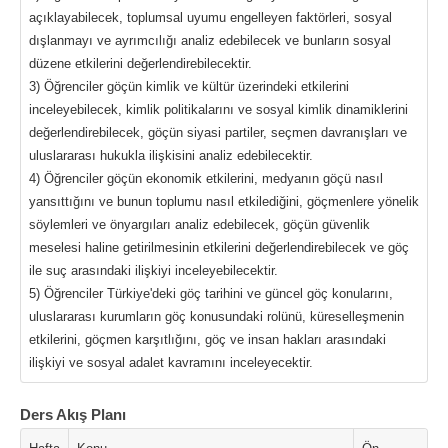
açıklayabilecek, toplumsal uyumu engelleyen faktörleri, sosyal
dışlanmayı ve ayrımcılığı analiz edebilecek ve bunların sosyal
düzene etkilerini değerlendirebilecektir.
3) Öğrenciler göçün kimlik ve kültür üzerindeki etkilerini
inceleyebilecek, kimlik politikalarını ve sosyal kimlik dinamiklerini
değerlendirebilecek, göçün siyasi partiler, seçmen davranışları ve
uluslararası hukukla ilişkisini analiz edebilecektir.
4) Öğrenciler göçün ekonomik etkilerini, medyanın göçü nasıl
yansıttığını ve bunun toplumu nasıl etkilediğini, göçmenlere yönelik
söylemleri ve önyargıları analiz edebilecek, göçün güvenlik
meselesi haline getirilmesinin etkilerini değerlendirebilecek ve göç
ile suç arasındaki ilişkiyi inceleyebilecektir.
5) Öğrenciler Türkiye'deki göç tarihini ve güncel göç konularını,
uluslararası kurumların göç konusundaki rolünü, küreselleşmenin
etkilerini, göçmen karşıtlığını, göç ve insan hakları arasındaki
ilişkiyi ve sosyal adalet kavramını inceleyecektir.
Ders Akış Planı