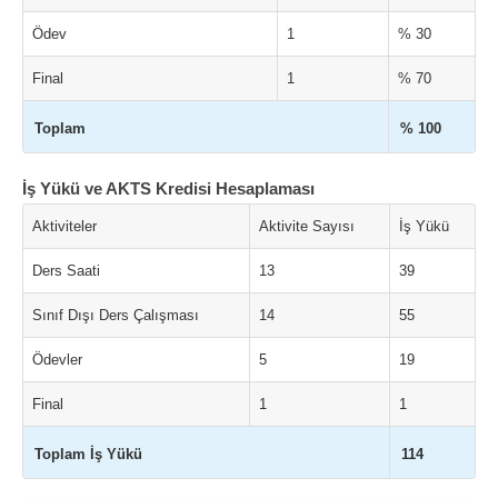
Ödev
1
% 30
Final
1
% 70
Toplam
% 100
İş Yükü ve AKTS Kredisi Hesaplaması
Aktiviteler
Aktivite Sayısı
İş Yükü
Ders Saati
13
39
Sınıf Dışı Ders Çalışması
14
55
Ödevler
5
19
Final
1
1
Toplam İş Yükü
114