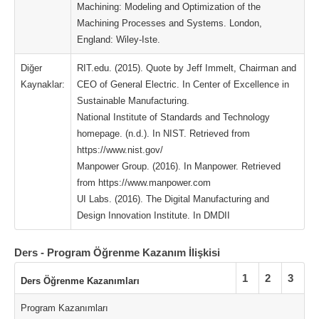
Machining: Modeling and Optimization of the
Machining Processes and Systems. London,
England: Wiley-Iste.
Diğer
RIT.edu. (2015). Quote by Jeff Immelt, Chairman and
Kaynaklar:
CEO of General Electric. In Center of Excellence in
Sustainable Manufacturing.
National Institute of Standards and Technology
homepage. (n.d.). In NIST. Retrieved from
https://www.nist.gov/
Manpower Group. (2016). In Manpower. Retrieved
from https://www.manpower.com
UI Labs. (2016). The Digital Manufacturing and
Design Innovation Institute. In DMDII
Ders - Program Öğrenme Kazanım İlişkisi
1
2
3
Ders Öğrenme Kazanımları
Program Kazanımları