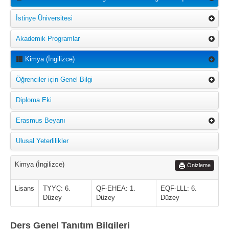
İstinye Üniversitesi
Akademik Programlar
Kimya (İngilizce)
Öğrenciler için Genel Bilgi
Diploma Eki
Erasmus Beyanı
Ulusal Yeterlilikler
Kimya (İngilizce)
Önizleme
Lisans
TYYÇ: 6.
QF-EHEA: 1.
EQF-LLL: 6.
Düzey
Düzey
Düzey
Ders Genel Tanıtım Bilgileri