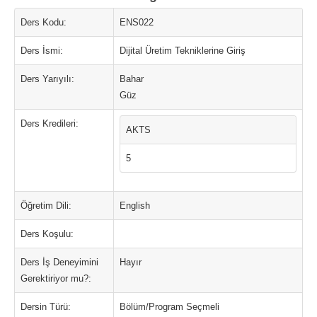
Ders Kodu:
ENS022
Ders İsmi:
Dijital Üretim Tekniklerine Giriş
Ders Yarıyılı:
Bahar
Güz
Ders Kredileri:
AKTS
5
Öğretim Dili:
English
Ders Koşulu:
Ders İş Deneyimini
Hayır
Gerektiriyor mu?:
Dersin Türü:
Bölüm/Program Seçmeli