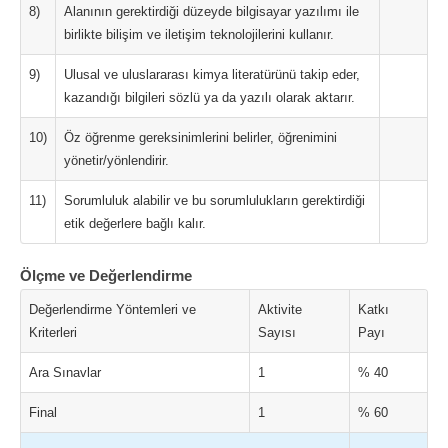
8)
Alanının gerektirdiği düzeyde bilgisayar yazılımı ile
birlikte bilişim ve iletişim teknolojilerini kullanır.
9)
Ulusal ve uluslararası kimya literatürünü takip eder,
kazandığı bilgileri sözlü ya da yazılı olarak aktarır.
10)
Öz öğrenme gereksinimlerini belirler, öğrenimini
yönetir/yönlendirir.
11)
Sorumluluk alabilir ve bu sorumlulukların gerektirdiği
etik değerlere bağlı kalır.
Ölçme ve Değerlendirme
Değerlendirme Yöntemleri ve
Aktivite
Katkı
Kriterleri
Sayısı
Payı
Ara Sınavlar
1
% 40
Final
1
% 60