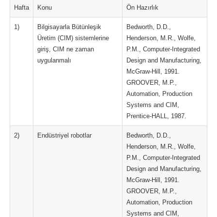
Hafta
Konu
Ön Hazırlık
1)
Bilgisayarla Bütünleşik
Bedworth, D.D.,
Üretim (CIM) sistemlerine
Henderson, M.R., Wolfe,
giriş, CIM ne zaman
P.M., Computer-Integrated
uygulanmalı
Design and Manufacturing,
McGraw-Hill, 1991.
GROOVER, M.P.,
Automation, Production
Systems and CIM,
Prentice-HALL, 1987.
2)
Endüstriyel robotlar
Bedworth, D.D.,
Henderson, M.R., Wolfe,
P.M., Computer-Integrated
Design and Manufacturing,
McGraw-Hill, 1991.
GROOVER, M.P.,
Automation, Production
Systems and CIM,