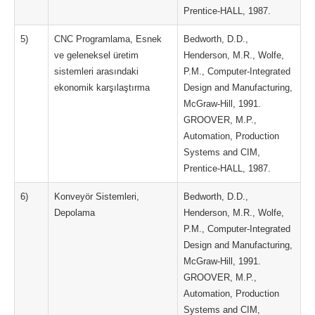
Prentice-HALL, 1987.
5)
CNC Programlama, Esnek
Bedworth, D.D.,
ve geleneksel üretim
Henderson, M.R., Wolfe,
sistemleri arasındaki
P.M., Computer-Integrated
ekonomik karşılaştırma
Design and Manufacturing,
McGraw-Hill, 1991.
GROOVER, M.P.,
Automation, Production
Systems and CIM,
Prentice-HALL, 1987.
6)
Konveyör Sistemleri,
Bedworth, D.D.,
Depolama
Henderson, M.R., Wolfe,
P.M., Computer-Integrated
Design and Manufacturing,
McGraw-Hill, 1991.
GROOVER, M.P.,
Automation, Production
Systems and CIM,