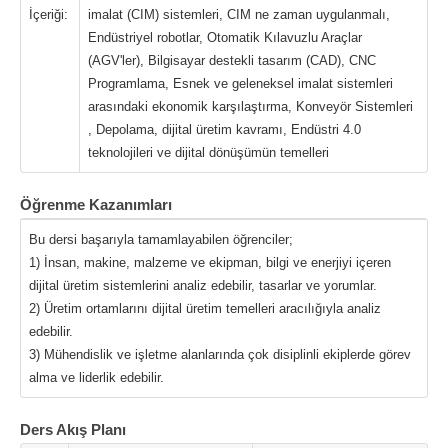
İçeriği:
imalat (CIM) sistemleri, CIM ne zaman uygulanmalı,
Endüstriyel robotlar, Otomatik Kılavuzlu Araçlar
(AGV'ler), Bilgisayar destekli tasarım (CAD), CNC
Programlama, Esnek ve geleneksel imalat sistemleri
arasındaki ekonomik karşılaştırma, Konveyör Sistemleri
, Depolama, dijital üretim kavramı, Endüstri 4.0
teknolojileri ve dijital dönüşümün temelleri
Öğrenme Kazanımları
Bu dersi başarıyla tamamlayabilen öğrenciler;
1) İnsan, makine, malzeme ve ekipman, bilgi ve enerjiyi içeren
dijital üretim sistemlerini analiz edebilir, tasarlar ve yorumlar.
2) Üretim ortamlarını dijital üretim temelleri aracılığıyla analiz
edebilir.
3) Mühendislik ve işletme alanlarında çok disiplinli ekiplerde görev
alma ve liderlik edebilir.
Ders Akış Planı