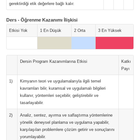
gerektirdiği etik değerlere bağlı kalır.
Ders - Öğrenme Kazanımı İlişkisi
Etkisi Yok
1 En Düşük
2 Orta
3 En Yüksek
Dersin Program Kazanımlarına Etkisi
Katkı
Payı
1)
Kimyanın teori ve uygulamalarıyla ilgili temel
kavramları bilir, kuramsal ve uygulamalı bilgileri
kullanır, yöntemleri seçebilir, geliştirebilir ve
tasarlayabilir.
2)
Analiz, sentez, ayırma ve saflaştırma yöntemlerine
yönelik deneysel planlama ve uygulama yapabilir,
karşılaşılan problemlere çözüm getirir ve sonuçlarını
yorumlayabilir.