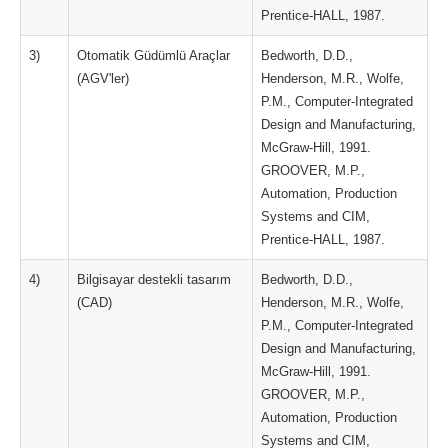
Prentice-HALL, 1987.
3)
Otomatik Güdümlü Araçlar
Bedworth, D.D.,
(AGV'ler)
Henderson, M.R., Wolfe,
P.M., Computer-Integrated
Design and Manufacturing,
McGraw-Hill, 1991.
GROOVER, M.P.,
Automation, Production
Systems and CIM,
Prentice-HALL, 1987.
4)
Bilgisayar destekli tasarım
Bedworth, D.D.,
(CAD)
Henderson, M.R., Wolfe,
P.M., Computer-Integrated
Design and Manufacturing,
McGraw-Hill, 1991.
GROOVER, M.P.,
Automation, Production
Systems and CIM,