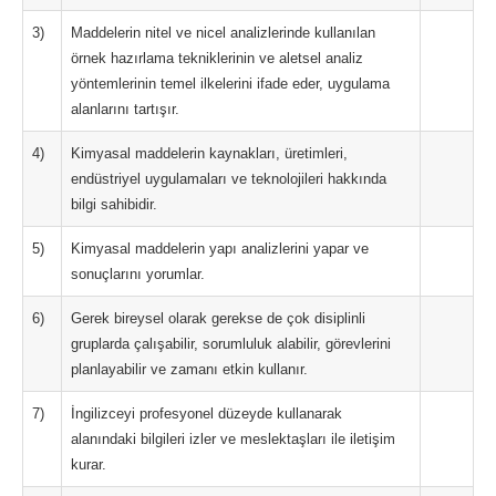
3)
Maddelerin nitel ve nicel analizlerinde kullanılan
örnek hazırlama tekniklerinin ve aletsel analiz
yöntemlerinin temel ilkelerini ifade eder, uygulama
alanlarını tartışır.
4)
Kimyasal maddelerin kaynakları, üretimleri,
endüstriyel uygulamaları ve teknolojileri hakkında
bilgi sahibidir.
5)
Kimyasal maddelerin yapı analizlerini yapar ve
sonuçlarını yorumlar.
6)
Gerek bireysel olarak gerekse de çok disiplinli
gruplarda çalışabilir, sorumluluk alabilir, görevlerini
planlayabilir ve zamanı etkin kullanır.
7)
İngilizceyi profesyonel düzeyde kullanarak
alanındaki bilgileri izler ve meslektaşları ile iletişim
kurar.