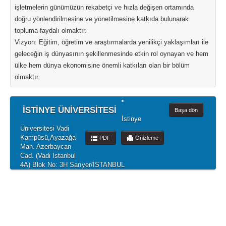
işletmelerin günümüzün rekabetçi ve hızla değişen ortamında
doğru yönlendirilmesine ve yönetilmesine katkıda bulunarak
topluma faydalı olmaktır.
Vizyon: Eğitim, öğretim ve araştırmalarda yenilikçi yaklaşımları ile
geleceğin iş dünyasının şekillenmesinde etkin rol oynayan ve hem
ülke hem dünya ekonomisine önemli katkıları olan bir bölüm
olmaktır.
İSTİNYE ÜNİVERSİTESİ
Başa dön
İstinye
Üniversitesi Vadi
Kampüsü,Ayazağa
PDF
Önizleme
Mah. Azerbaycan
Cad. (Vadi İstanbul
4A) Blok No: 3H Sarıyer/İSTANBUL