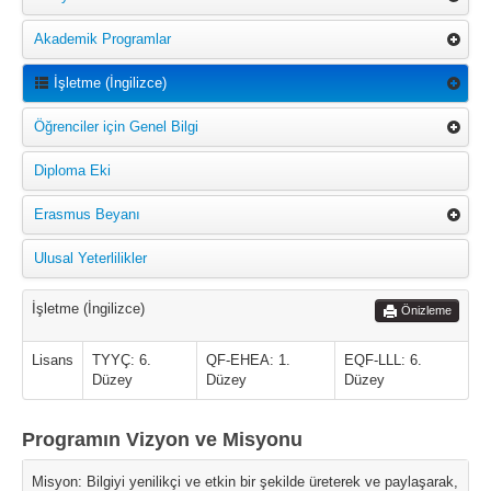
Akademik Programlar
İşletme (İngilizce)
Öğrenciler için Genel Bilgi
Diploma Eki
Erasmus Beyanı
Ulusal Yeterlilikler
İşletme (İngilizce)
Önizleme
Lisans
TYYÇ: 6.
QF-EHEA: 1.
EQF-LLL: 6.
Düzey
Düzey
Düzey
Programın Vizyon ve Misyonu
Misyon: Bilgiyi yenilikçi ve etkin bir şekilde üreterek ve paylaşarak,