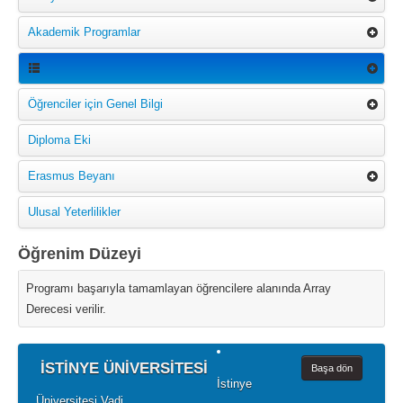
Akademik Programlar
Öğrenciler için Genel Bilgi
Diploma Eki
Erasmus Beyanı
Ulusal Yeterlilikler
Öğrenim Düzeyi
Programı başarıyla tamamlayan öğrencilere alanında Array
Derecesi verilir.
İSTİNYE ÜNİVERSİTESİ
Başa dön
İstinye
Üniversitesi Vadi