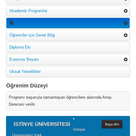
Akademik Programlar
Öğrenciler için Genel Bilgi
Diploma Eki
Erasmus Beyanı
Ulusal Yeterlilikler
Öğrenim Düzeyi
Programı başarıyla tamamlayan öğrencilere alanında Array
Derecesi verilir.
İSTİNYE ÜNİVERSİTESİ
Başa dön
İstinye
Üniversitesi Vadi