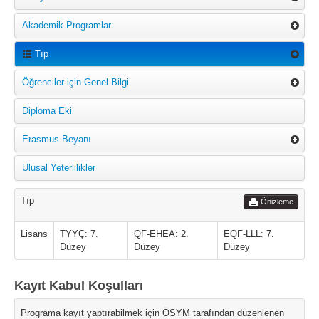
Akademik Programlar
Tıp
Öğrenciler için Genel Bilgi
Diploma Eki
Erasmus Beyanı
Ulusal Yeterlilikler
Tıp
Önizleme
Lisans
TYYÇ: 7.
QF-EHEA: 2.
EQF-LLL: 7.
Düzey
Düzey
Düzey
Kayıt Kabul Koşulları
Programa kayıt yaptırabilmek için ÖSYM tarafından düzenlenen