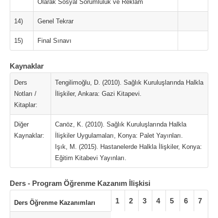
Olarak Sosyal Sorumluluk ve Reklam
14)
Genel Tekrar
15)
Final Sınavı
Kaynaklar
Ders
Tengilimoğlu, D. (2010). Sağlık Kuruluşlarında Halkla
Notları /
İlişkiler, Ankara: Gazi Kitapevi.
Kitaplar:
Diğer
Canöz, K. (2010). Sağlık Kuruluşlarında Halkla
Kaynaklar:
İlişkiler Uygulamaları, Konya: Palet Yayınları.
Işık, M. (2015). Hastanelerde Halkla İlişkiler, Konya:
Eğitim Kitabevi Yayınları.
Ders - Program Öğrenme Kazanım İlişkisi
1
2
3
4
5
6
7
Ders Öğrenme Kazanımları