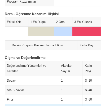
Program Kazanımları
Ders - Öğrenme Kazanımı İlişkisi
Etkisi Yok
1 En Düşük
2 Orta
3 En Yüksek
Dersin Program Kazanımlarına Etkisi
Katkı Payı
Ölçme ve Değerlendirme
Değerlendirme Yöntemleri ve
Aktivite
Katkı
Kriterleri
Sayısı
Payı
Devam
1
% 10
Ara Sınavlar
1
% 40
Final
1
% 50