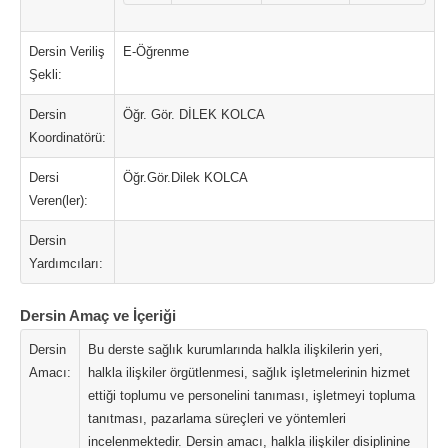
Dersin Veriliş
E-Öğrenme
Şekli:
Dersin
Öğr. Gör. DİLEK KOLCA
Koordinatörü:
Dersi
Öğr.Gör.Dilek KOLCA
Veren(ler):
Dersin
Yardımcıları:
Dersin Amaç ve İçeriği
Dersin
Bu derste sağlık kurumlarında halkla ilişkilerin yeri,
Amacı:
halkla ilişkiler örgütlenmesi, sağlık işletmelerinin hizmet
ettiği toplumu ve personelini tanıması, işletmeyi topluma
tanıtması, pazarlama süreçleri ve yöntemleri
incelenmektedir. Dersin amacı, halkla ilişkiler disiplinine