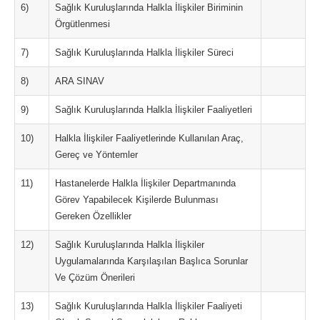
6)
Sağlık Kuruluşlarında Halkla İlişkiler Biriminin
Örgütlenmesi
7)
Sağlık Kuruluşlarında Halkla İlişkiler Süreci
8)
ARA SINAV
9)
Sağlık Kuruluşlarında Halkla İlişkiler Faaliyetleri
10)
Halkla İlişkiler Faaliyetlerinde Kullanılan Araç,
Gereç ve Yöntemler
11)
Hastanelerde Halkla İlişkiler Departmanında
Görev Yapabilecek Kişilerde Bulunması
Gereken Özellikler
12)
Sağlık Kuruluşlarında Halkla İlişkiler
Uygulamalarında Karşılaşılan Başlıca Sorunlar
Ve Çözüm Önerileri
13)
Sağlık Kuruluşlarında Halkla İlişkiler Faaliyeti