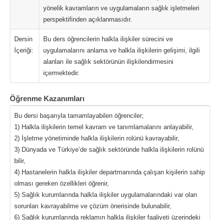
yönelik kavramların ve uygulamaların sağlık işletmeleri
perspektifinden açıklanmasıdır.
Dersin
Bu ders öğrencilerin halkla ilişkiler sürecini ve
İçeriği:
uygulamalarını anlama ve halkla ilişkilerin gelişimi, ilgili
alanları ile sağlık sektörünün ilişkilendirmesini
içermektedir.
Öğrenme Kazanımları
Bu dersi başarıyla tamamlayabilen öğrenciler;
1) Halkla ilişkilerin temel kavram ve tanımlamalarını anlayabilir,
2) İşletme yönetiminde halkla ilişkilerin rolünü kavrayabilir,
3) Dünyada ve Türkiye’de sağlık sektöründe halkla ilişkilerin rolünü
bilir,
4) Hastanelerin halkla ilişkiler departmanında çalışan kişilerin sahip
olması gereken özellikleri öğrenir,
5) Sağlık kurumlarında halkla ilişkiler uygulamalarındaki var olan
sorunları kavrayabilme ve çözüm önerisinde bulunabilir,
6) Sağlık kurumlarında reklamın halkla ilişkiler faaliyeti üzerindeki