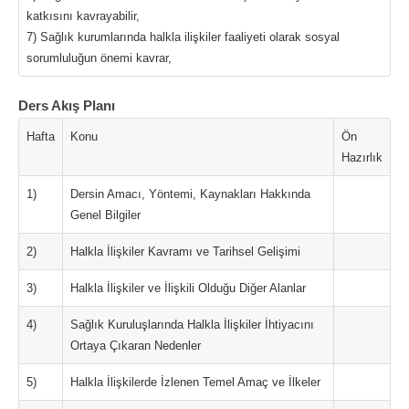
katkısını kavrayabilir,
7) Sağlık kurumlarında halkla ilişkiler faaliyeti olarak sosyal
sorumluluğun önemi kavrar,
Ders Akış Planı
Hafta
Konu
Ön
Hazırlık
1)
Dersin Amacı, Yöntemi, Kaynakları Hakkında
Genel Bilgiler
2)
Halkla İlişkiler Kavramı ve Tarihsel Gelişimi
3)
Halkla İlişkiler ve İlişkili Olduğu Diğer Alanlar
4)
Sağlık Kuruluşlarında Halkla İlişkiler İhtiyacını
Ortaya Çıkaran Nedenler
5)
Halkla İlişkilerde İzlenen Temel Amaç ve İlkeler