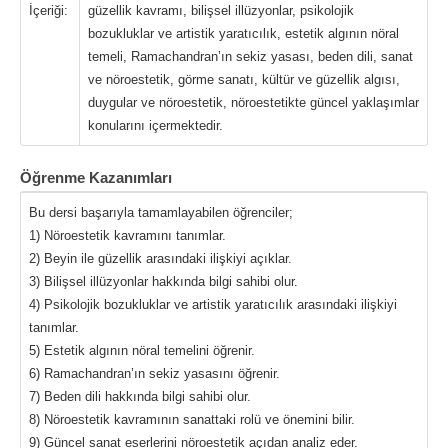
İçeriği:
güzellik kavramı, bilişsel illüzyonlar, psikolojik
bozukluklar ve artistik yaratıcılık, estetik algının nöral
temeli, Ramachandran’ın sekiz yasası, beden dili, sanat
ve nöroestetik, görme sanatı, kültür ve güzellik algısı,
duygular ve nöroestetik, nöroestetikte güncel yaklaşımlar
konularını içermektedir.
Öğrenme Kazanımları
Bu dersi başarıyla tamamlayabilen öğrenciler;
1) Nöroestetik kavramını tanımlar.
2) Beyin ile güzellik arasındaki ilişkiyi açıklar.
3) Bilişsel illüzyonlar hakkında bilgi sahibi olur.
4) Psikolojik bozukluklar ve artistik yaratıcılık arasındaki ilişkiyi
tanımlar.
5) Estetik algının nöral temelini öğrenir.
6) Ramachandran’ın sekiz yasasını öğrenir.
7) Beden dili hakkında bilgi sahibi olur.
8) Nöroestetik kavramının sanattaki rolü ve önemini bilir.
9) Güncel sanat eserlerini nöroestetik açıdan analiz eder.