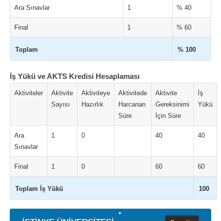
Ara Sınavlar
1
% 40
Final
1
% 60
Toplam
% 100
İş Yükü ve AKTS Kredisi Hesaplaması
Aktiviteler
Aktivite
Aktiviteye
Aktivitede
Aktivite
İş
Sayısı
Hazırlık
Harcanan
Gereksinimi
Yükü
Süre
İçin Süre
Ara
1
0
40
40
Sınavlar
Final
1
0
60
60
Toplam İş Yükü
100