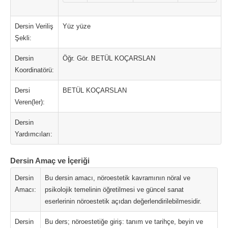
Dersin Veriliş
Yüz yüze
Şekli:
Dersin
Öğr. Gör. BETÜL KOÇARSLAN
Koordinatörü:
Dersi
BETÜL KOÇARSLAN
Veren(ler):
Dersin
Yardımcıları:
Dersin Amaç ve İçeriği
Dersin
Bu dersin amacı, nöroestetik kavramının nöral ve
Amacı:
psikolojik temelinin öğretilmesi ve güncel sanat
eserlerinin nöroestetik açıdan değerlendirilebilmesidir.
Dersin
Bu ders; nöroestetiğe giriş: tanım ve tarihçe, beyin ve