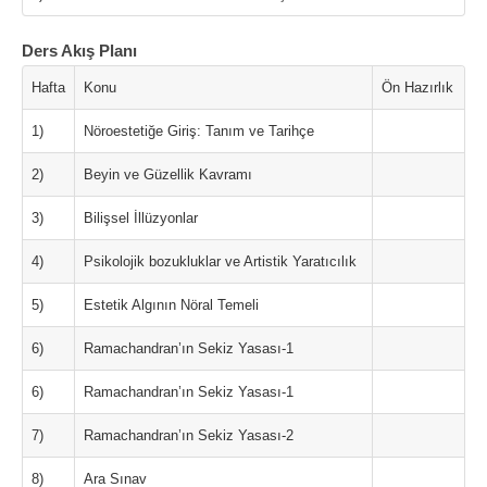
Ders Akış Planı
Hafta
Konu
Ön Hazırlık
1)
Nöroestetiğe Giriş: Tanım ve Tarihçe
2)
Beyin ve Güzellik Kavramı
3)
Bilişsel İllüzyonlar
4)
Psikolojik bozukluklar ve Artistik Yaratıcılık
5)
Estetik Algının Nöral Temeli
6)
Ramachandran’ın Sekiz Yasası-1
6)
Ramachandran’ın Sekiz Yasası-1
7)
Ramachandran’ın Sekiz Yasası-2
8)
Ara Sınav