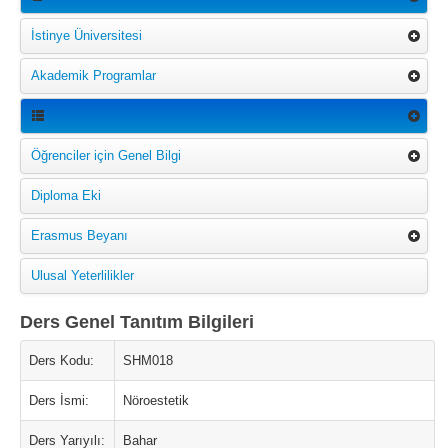
İstinye Üniversitesi
Akademik Programlar
Öğrenciler için Genel Bilgi
Diploma Eki
Erasmus Beyanı
Ulusal Yeterlilikler
Ders Genel Tanıtım Bilgileri
Ders Kodu:
SHM018
Ders İsmi:
Nöroestetik
Ders Yarıyılı:
Bahar