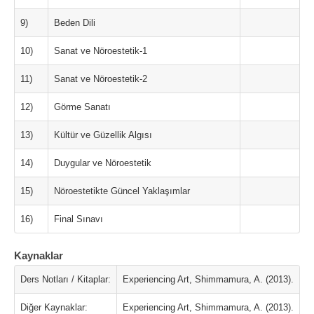
9)
Beden Dili
10)
Sanat ve Nöroestetik-1
11)
Sanat ve Nöroestetik-2
12)
Görme Sanatı
13)
Kültür ve Güzellik Algısı
14)
Duygular ve Nöroestetik
15)
Nöroestetikte Güncel Yaklaşımlar
16)
Final Sınavı
Kaynaklar
Ders Notları / Kitaplar:
Experiencing Art, Shimmamura, A. (2013).
Diğer Kaynaklar:
Experiencing Art, Shimmamura, A. (2013).