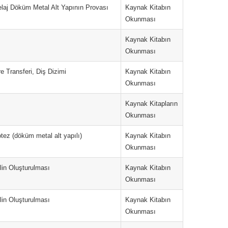
delaj Döküm Metal Alt Yapının Provası
Kaynak Kitabın
Okunması
Kaynak Kitabın
Okunması
e Transferi, Diş Dizimi
Kaynak Kitabın
Okunması
Kaynak Kitapların
Okunması
tez (döküm metal alt yapılı)
Kaynak Kitabın
Okunması
lin Oluşturulması
Kaynak Kitabın
Okunması
lin Oluşturulması
Kaynak Kitabın
Okunması