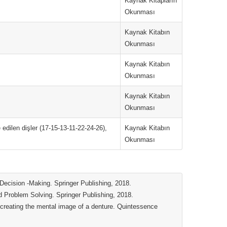
Kaynak Kitapların
Okunması
Kaynak Kitabın
Okunması
Kaynak Kitabın
Okunması
Kaynak Kitabın
Okunması
ilen dişler (17-15-13-11-22-24-26),
Kaynak Kitabın
Okunması
ecision -Making. Springer Publishing, 2018.
 Problem Solving. Springer Publishing, 2018.
creating the mental image of a denture. Quintessence