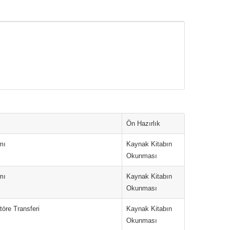
Ön Hazırlık
mı
Kaynak Kitabın
Okunması
mı
Kaynak Kitabın
Okunması
töre Transferi
Kaynak Kitabın
Okunması