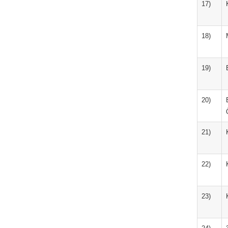
17)
18)
19)
20)
21)
22)
23)