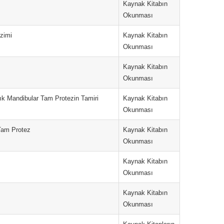
Kaynak Kitabın
Okunması
izimi
Kaynak Kitabın
Okunması
Kaynak Kitabın
Okunması
ırık Mandibular Tam Protezin Tamiri
Kaynak Kitabın
Okunması
Tam Protez
Kaynak Kitabın
Okunması
Kaynak Kitabın
Okunması
Kaynak Kitabın
Okunması