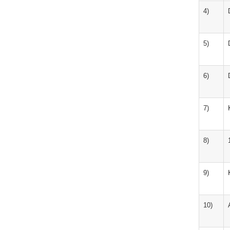
4)
5)
6)
7)
8)
9)
10)