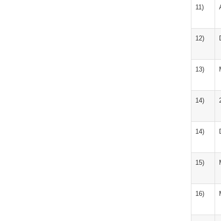
11)
12)
13)
14)
14)
15)
16)