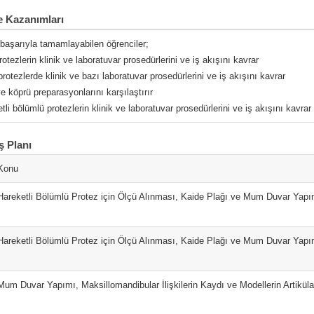
 Kazanımları
 başarıyla tamamlayabilen öğrenciler;
otezlerin klinik ve laboratuvar prosedürlerini ve iş akışını kavrar
protezlerde klinik ve bazı laboratuvar prosedürlerini ve iş akışını kavrar
e köprü preparasyonlarını karşılaştırır
tli bölümlü protezlerin klinik ve laboratuvar prosedürlerini ve iş akışını kavrar
ş Planı
Konu
Hareketli Bölümlü Protez için Ölçü Alınması, Kaide Plağı ve Mum Duvar Yapı
Hareketli Bölümlü Protez için Ölçü Alınması, Kaide Plağı ve Mum Duvar Yapı
Mum Duvar Yapımı, Maksillomandibular İlişkilerin Kaydı ve Modellerin Artiküla