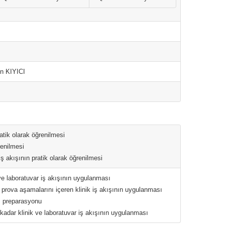
in KIYICI
ratik olarak öğrenilmesi
renilmesi
iş akışının pratik olarak öğrenilmesi
ve laboratuvar iş akışının uygulanması
 prova aşamalarını içeren klinik iş akışının uygulanması
iş preparasyonu
 kadar klinik ve laboratuvar iş akışının uygulanması