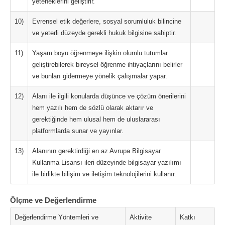
yeteneklerini geliştirir.
10)
Evrensel etik değerlere, sosyal sorumluluk bilincine
ve yeterli düzeyde gerekli hukuk bilgisine sahiptir.
11)
Yaşam boyu öğrenmeye ilişkin olumlu tutumlar
geliştirebilerek bireysel öğrenme ihtiyaçlarını belirler
ve bunları gidermeye yönelik çalışmalar yapar.
12)
Alanı ile ilgili konularda düşünce ve çözüm önerilerini
hem yazılı hem de sözlü olarak aktarır ve
gerektiğinde hem ulusal hem de uluslararası
platformlarda sunar ve yayınlar.
13)
Alanının gerektirdiği en az Avrupa Bilgisayar
Kullanma Lisansı ileri düzeyinde bilgisayar yazılımı
ile birlikte bilişim ve iletişim teknolojilerini kullanır.
Ölçme ve Değerlendirme
Değerlendirme Yöntemleri ve
Aktivite
Katkı