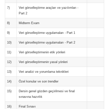
7)
Veri görselleştirme araçları ve yazılımları -
Part 2
8)
Midterm Exam
9)
Veri görselleştirme uygulamaları - Part 1
10)
Veri görselleştirme uygulamaları - Part 2
11)
Veri görselleştirmenin etik yönleri
12)
Veri görselleştirmenin yasal yönleri
13)
Veri analizi ve yorumlama teknikleri
14)
Özel konular ve son trendler
15)
Dersin genel gözden geçirilmesi ve final
sınavına hazırlık
16)
Final Sınavı