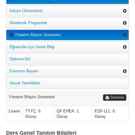
İstinye Üniversitesi
Akademik Programlar
Yönetim Bilişim Sistemleri
Öğrenciler için Genel Bilgi
Diploma Eki
Erasmus Beyanı
Ulusal Yeterlilikler
Yönetim Bilişim Sistemleri
Önizleme
Lisans
TYYÇ: 6.
QF-EHEA: 1.
EQF-LLL: 6.
Düzey
Düzey
Düzey
Ders Genel Tanıtım Bilgileri