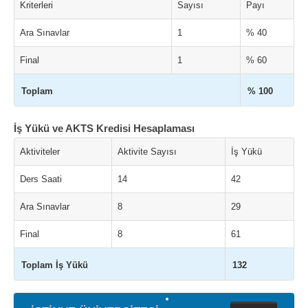
Kriterleri
Sayısı
Payı
Ara Sınavlar
1
% 40
Final
1
% 60
Toplam
% 100
İş Yükü ve AKTS Kredisi Hesaplaması
Aktiviteler
Aktivite Sayısı
İş Yükü
Ders Saati
14
42
Ara Sınavlar
8
29
Final
8
61
Toplam İş Yükü
132