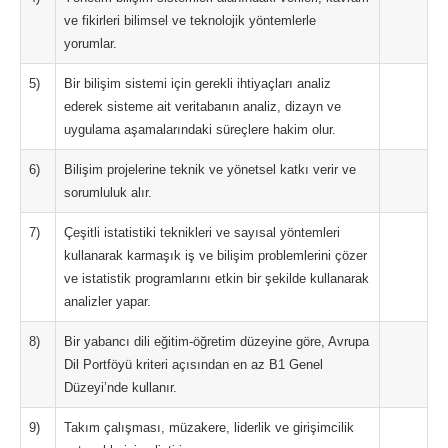
ve fikirleri bilimsel ve teknolojik yöntemlerle
yorumlar.
5)
Bir bilişim sistemi için gerekli ihtiyaçları analiz
ederek sisteme ait veritabanın analiz, dizayn ve
uygulama aşamalarındaki süreçlere hakim olur.
6)
Bilişim projelerine teknik ve yönetsel katkı verir ve
sorumluluk alır.
7)
Çeşitli istatistiki teknikleri ve sayısal yöntemleri
kullanarak karmaşık iş ve bilişim problemlerini çözer
ve istatistik programlarını etkin bir şekilde kullanarak
analizler yapar.
8)
Bir yabancı dili eğitim-öğretim düzeyine göre, Avrupa
Dil Portföyü kriteri açısından en az B1 Genel
Düzeyi’nde kullanır.
9)
Takım çalışması, müzakere, liderlik ve girişimcilik