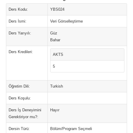
Ders Kodu:
YBS024
Ders İsmi:
Veri Görselleştirme
Ders Yarıyılı:
Güz
Bahar
Ders Kredileri:
AKTS
5
Öğretim Dili:
Turkish
Ders Koşulu:
Ders İş Deneyimini
Hayır
Gerektiriyor mu?:
Dersin Türü:
Bölüm/Program Seçmeli