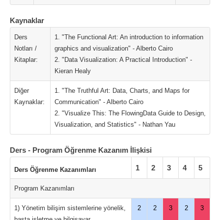
Kaynaklar
Ders
1. "The Functional Art: An introduction to information
Notları /
graphics and visualization" - Alberto Cairo
Kitaplar:
2. "Data Visualization: A Practical Introduction" -
Kieran Healy
Diğer
1. "The Truthful Art: Data, Charts, and Maps for
Kaynaklar:
Communication" - Alberto Cairo
2. "Visualize This: The FlowingData Guide to Design,
Visualization, and Statistics" - Nathan Yau
Ders - Program Öğrenme Kazanım İlişkisi
1
2
3
4
5
Ders Öğrenme Kazanımları
Program Kazanımları
1) Yönetim bilişim sistemlerine yönelik,
2
2
3
2
3
başta işletme ve bilgisayar