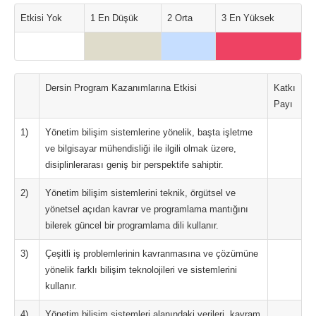
Etkisi Yok
1 En Düşük
2 Orta
3 En Yüksek
Dersin Program Kazanımlarına Etkisi
Katkı
Payı
1)
Yönetim bilişim sistemlerine yönelik, başta işletme
ve bilgisayar mühendisliği ile ilgili olmak üzere,
disiplinlerarası geniş bir perspektife sahiptir.
2)
Yönetim bilişim sistemlerini teknik, örgütsel ve
yönetsel açıdan kavrar ve programlama mantığını
bilerek güncel bir programlama dili kullanır.
3)
Çeşitli iş problemlerinin kavranmasına ve çözümüne
yönelik farklı bilişim teknolojileri ve sistemlerini
kullanır.
4)
Yönetim bilişim sistemleri alanındaki verileri, kavram