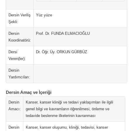
Dersin Veriliş
Yüz yüze
Şekli:
Dersin
Prof. Dr. FUNDA ELMACIOĞLU
Koordinatörü:
Dersi
Dr. Öğr. Üy. ORKUN GÜRBÜZ
Veren(ler):
Dersin
Yardımcıları:
Dersin Amaç ve İçeriği
Dersin
Kanser, kanser kliniği ve tedavi yaklaşımları ile ilgili
Amacı:
genel bilgi ve kavramların öğrenilmesi, önleme ve
tedavide beslenme ilkelerinin kavranması
Dersin
Kanser, kanser oluşumu, kliniği, tedavisi, kanser