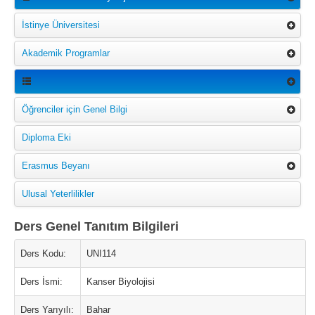
İstinye Üniversitesi
Akademik Programlar
Öğrenciler için Genel Bilgi
Diploma Eki
Erasmus Beyanı
Ulusal Yeterlilikler
Ders Genel Tanıtım Bilgileri
Ders Kodu:
UNI114
Ders İsmi:
Kanser Biyolojisi
Ders Yarıyılı:
Bahar