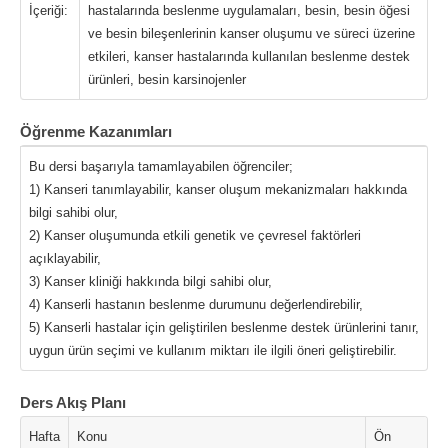
İçeriği:
hastalarında beslenme uygulamaları, besin, besin öğesi
ve besin bileşenlerinin kanser oluşumu ve süreci üzerine
etkileri, kanser hastalarında kullanılan beslenme destek
ürünleri, besin karsinojenler
Öğrenme Kazanımları
Bu dersi başarıyla tamamlayabilen öğrenciler;
1) Kanseri tanımlayabilir, kanser oluşum mekanizmaları hakkında
bilgi sahibi olur,
2) Kanser oluşumunda etkili genetik ve çevresel faktörleri
açıklayabilir,
3) Kanser kliniği hakkında bilgi sahibi olur,
4) Kanserli hastanın beslenme durumunu değerlendirebilir,
5) Kanserli hastalar için geliştirilen beslenme destek ürünlerini tanır,
uygun ürün seçimi ve kullanım miktarı ile ilgili öneri geliştirebilir.
Ders Akış Planı
Hafta
Konu
Ön