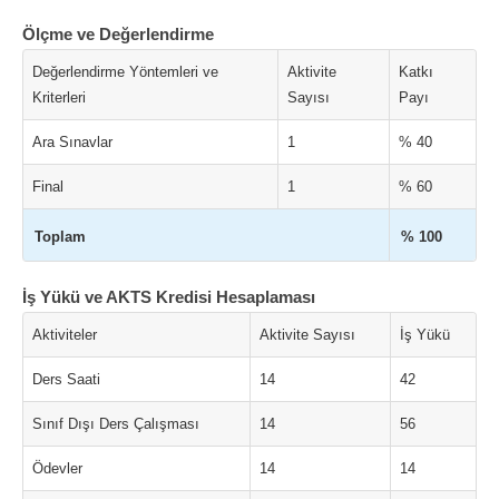
Ölçme ve Değerlendirme
Değerlendirme Yöntemleri ve
Aktivite
Katkı
Kriterleri
Sayısı
Payı
Ara Sınavlar
1
% 40
Final
1
% 60
Toplam
% 100
İş Yükü ve AKTS Kredisi Hesaplaması
Aktiviteler
Aktivite Sayısı
İş Yükü
Ders Saati
14
42
Sınıf Dışı Ders Çalışması
14
56
Ödevler
14
14