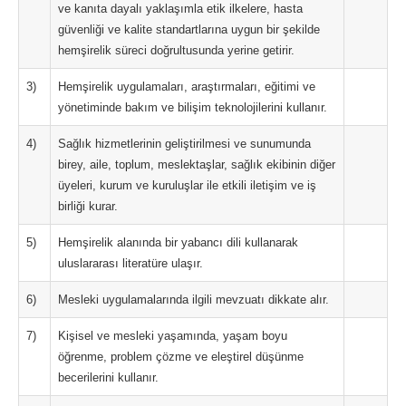
ve kanıta dayalı yaklaşımla etik ilkelere, hasta
güvenliği ve kalite standartlarına uygun bir şekilde
hemşirelik süreci doğrultusunda yerine getirir.
3)
Hemşirelik uygulamaları, araştırmaları, eğitimi ve
yönetiminde bakım ve bilişim teknolojilerini kullanır.
4)
Sağlık hizmetlerinin geliştirilmesi ve sunumunda
birey, aile, toplum, meslektaşlar, sağlık ekibinin diğer
üyeleri, kurum ve kuruluşlar ile etkili iletişim ve iş
birliği kurar.
5)
Hemşirelik alanında bir yabancı dili kullanarak
uluslararası literatüre ulaşır.
6)
Mesleki uygulamalarında ilgili mevzuatı dikkate alır.
7)
Kişisel ve mesleki yaşamında, yaşam boyu
öğrenme, problem çözme ve eleştirel düşünme
becerilerini kullanır.