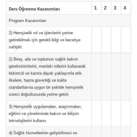
1
2
3
4
Ders Öğrenme Kazanımları
Program Kazanımları
2) Hemşirelik rol ve işlevlerini yerine
getirebilmek için gerekli bilgi ve beceriye
sahiptir.
2) Birey, aile ve toplumun sağlık bakım
gereksinimlerini, mesleki rollerini kullanarak
bütüncül ve kanıta dayalı yaklaşımla etik
ilkelere, hasta güvenliği ve kalite
standartlarına uygun bir şekilde hemşirelik
süreci doğrultusunda yerine getirir.
3) Hemşirelik uygulamaları, araştırmaları,
eğitimi ve yönetiminde bakım ve bilişim
teknolojilerini kullanır.
4) Sağlık hizmetlerinin geliştirilmesi ve