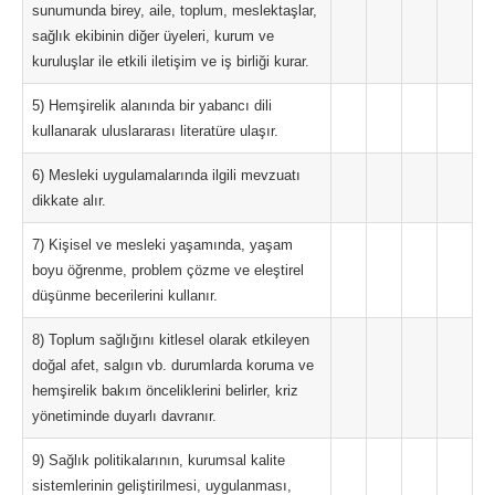
sunumunda birey, aile, toplum, meslektaşlar,
sağlık ekibinin diğer üyeleri, kurum ve
kuruluşlar ile etkili iletişim ve iş birliği kurar.
5) Hemşirelik alanında bir yabancı dili
kullanarak uluslararası literatüre ulaşır.
6) Mesleki uygulamalarında ilgili mevzuatı
dikkate alır.
7) Kişisel ve mesleki yaşamında, yaşam
boyu öğrenme, problem çözme ve eleştirel
düşünme becerilerini kullanır.
8) Toplum sağlığını kitlesel olarak etkileyen
doğal afet, salgın vb. durumlarda koruma ve
hemşirelik bakım önceliklerini belirler, kriz
yönetiminde duyarlı davranır.
9) Sağlık politikalarının, kurumsal kalite
sistemlerinin geliştirilmesi, uygulanması,