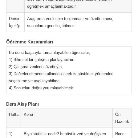
öğretmek amaçlanmaktadır.
Dersin
Araştırma verilerinin toplanması ve özetlenmesi,
İçeriği:
sonuçların genelleştirilmesi
Öğrenme Kazanımları
Bu dersi başarıyla tamamlayabilen öğrenciler;
1) Bilimsel bir çalışma planlayabilme
2) Çalışma verilerini özetleyin,
3) Değerlendirmede kullanılabilecek istatistiksel yöntemleri
seçebilme ve uygulayabilme,
4) Sonuçları doğru yorumlayabilmek
Ders Akış Planı
Hafta
Konu
Ön
Hazırlık
1)
Biyoistatistik nedir? İstatistik veri ve değişken
None