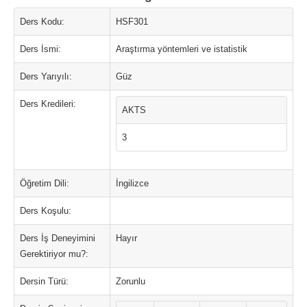
Ders Kodu:
HSF301
Ders İsmi:
Araştırma yöntemleri ve istatistik
Ders Yarıyılı:
Güz
Ders Kredileri:
AKTS
3
Öğretim Dili:
İngilizce
Ders Koşulu:
Ders İş Deneyimini
Hayır
Gerektiriyor mu?:
Dersin Türü:
Zorunlu