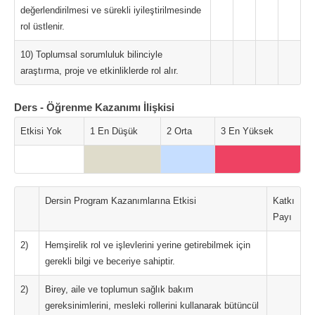
değerlendirilmesi ve sürekli iyileştirilmesinde
rol üstlenir.
10) Toplumsal sorumluluk bilinciyle
araştırma, proje ve etkinliklerde rol alır.
Ders - Öğrenme Kazanımı İlişkisi
Etkisi Yok
1 En Düşük
2 Orta
3 En Yüksek
Dersin Program Kazanımlarına Etkisi
Katkı
Payı
2)
Hemşirelik rol ve işlevlerini yerine getirebilmek için
gerekli bilgi ve beceriye sahiptir.
2)
Birey, aile ve toplumun sağlık bakım
gereksinimlerini, mesleki rollerini kullanarak bütüncül