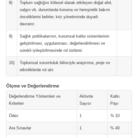
8)
Toplum sağlığını kitlesel olarak etkileyen doğal afet,
salgın vb. durumlarda koruma ve hemşirelik bakım
önceliklerini belirler, kriz yönetiminde duyarlı
davranır.
9)
Sağlık politikalarının, kurumsal kalite sistemlerinin
geliştirilmesi, uygulanması, değerlendirilmesi ve
sürekli iyileştirilmesinde rol üstlenir.
10)
Toplumsal sorumluluk bilinciyle araştırma, proje ve
etkinliklerde rol alır.
Ölçme ve Değerlendirme
Değerlendirme Yöntemleri ve
Aktivite
Katkı
Kriterleri
Sayısı
Payı
Ödev
1
% 10
Ara Sınavlar
1
% 40