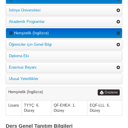
İstinye Üniversitesi
Akademik Programlar
Hemşirelik (İngilizce)
Öğrenciler için Genel Bilgi
Diploma Eki
Erasmus Beyanı
Ulusal Yeterlilikler
Hemşirelik (İngilizce)
Önizleme
Lisans
TYYÇ: 6.
QF-EHEA: 1.
EQF-LLL: 6.
Düzey
Düzey
Düzey
Ders Genel Tanıtım Bilgileri