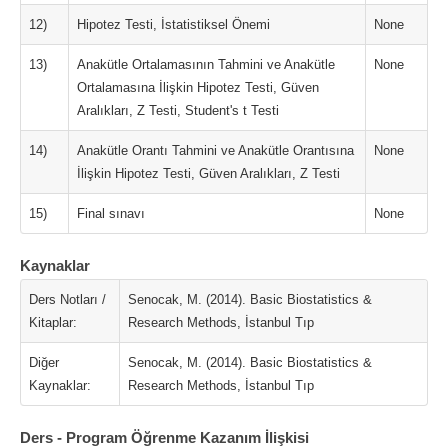
12)
Hipotez Testi, İstatistiksel Önemi
None
13)
Anakütle Ortalamasının Tahmini ve Anakütle
None
Ortalamasına İlişkin Hipotez Testi, Güven
Aralıkları, Z Testi, Student's t Testi
14)
Anakütle Orantı Tahmini ve Anakütle Orantısına
None
İlişkin Hipotez Testi, Güven Aralıkları, Z Testi
15)
Final sınavı
None
Kaynaklar
Ders Notları /
Senocak, M. (2014). Basic Biostatistics &
Kitaplar:
Research Methods, İstanbul Tıp
Diğer
Senocak, M. (2014). Basic Biostatistics &
Kaynaklar:
Research Methods, İstanbul Tıp
Ders - Program Öğrenme Kazanım İlişkisi