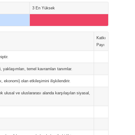
3 En Yüksek
Katkı
Payı
ptir.
i, yaklaşımları, temel kavramları tanımlar.
, ekonomi) olan etkileşimini ilişkilendirir.
ek ulusal ve uluslararası alanda karşılaşılan siyasal,