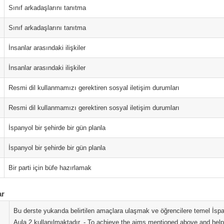
Sınıf arkadaşlarını tanıtma
Sınıf arkadaşlarını tanıtma
İnsanlar arasındaki ilişkiler
İnsanlar arasındaki ilişkiler
Resmi dil kullanmamızı gerektiren sosyal iletişim durumları
Resmi dil kullanmamızı gerektiren sosyal iletişim durumları
İspanyol bir şehirde bir gün planla
İspanyol bir şehirde bir gün planla
Bir parti için büfe hazırlamak
ar
Bu derste yukarıda belirtilen amaçlara ulaşmak ve öğrencilere temel İspa
Aula 2 kullanılmaktadır. - To achieve the aims mentioned above and help 