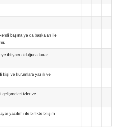
 kendi başına ya da başkaları ile
nır.
neye ihtiyacı olduğuna karar
li kişi ve kurumlara yazılı ve
 gelişmeleri izler ve
yar yazılımı ile birlikte bilişim