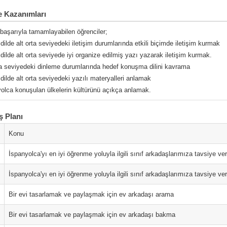
 Kazanımları
 başarıyla tamamlayabilen öğrenciler;
dilde alt orta seviyedeki iletişim durumlarında etkili biçimde iletişim kurmak
dilde alt orta seviyede iyi organize edilmiş yazı yazarak iletişim kurmak.
rta seviyedeki dinleme durumlarında hedef konuşma dilini kavrama
dilde alt orta seviyedeki yazılı materyalleri anlamak
yolca konuşulan ülkelerin kültürünü açıkça anlamak.
ş Planı
Konu
İspanyolca'yı en iyi öğrenme yoluyla ilgili sınıf arkadaşlarımıza tavsiye v
İspanyolca'yı en iyi öğrenme yoluyla ilgili sınıf arkadaşlarımıza tavsiye v
Bir evi tasarlamak ve paylaşmak için ev arkadaşı arama
Bir evi tasarlamak ve paylaşmak için ev arkadaşı bakma