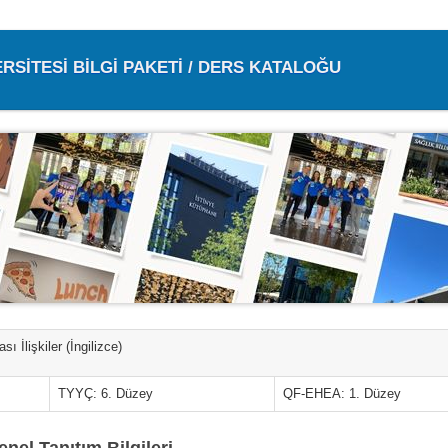
ERSİTESİ BİLGİ PAKETİ / DERS KATALOĞU
sı İlişkiler (İngilizce)
TYYÇ: 6. Düzey
QF-EHEA: 1. Düzey