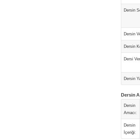
Dersin S
Dersin Ve
Dersin K
Dersi Ver
Dersin Ya
Dersin A
Dersin
Amacı:
Dersin
İçeriği: