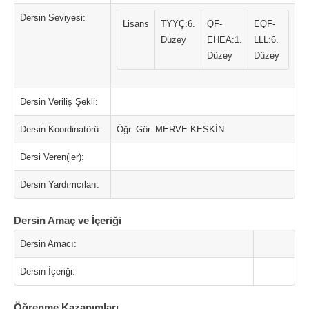
Dersin Seviyesi:
Lisans
TYYÇ:6.
QF-
EQF-
Düzey
EHEA:1.
LLL:6.
Düzey
Düzey
Dersin Veriliş Şekli:
Dersin Koordinatörü:
Öğr. Gör. MERVE KESKİN
Dersi Veren(ler):
Dersin Yardımcıları:
Dersin Amaç ve İçeriği
Dersin Amacı:
Dersin İçeriği:
Öğrenme Kazanımları