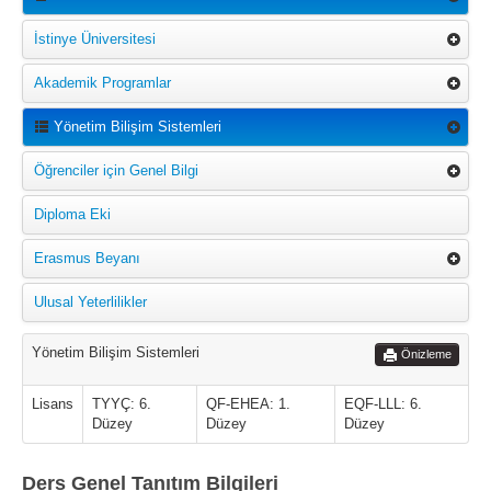
İstinye Üniversitesi
Akademik Programlar
Yönetim Bilişim Sistemleri
Öğrenciler için Genel Bilgi
Diploma Eki
Erasmus Beyanı
Ulusal Yeterlilikler
Yönetim Bilişim Sistemleri
Önizleme
Lisans
TYYÇ: 6.
QF-EHEA: 1.
EQF-LLL: 6.
Düzey
Düzey
Düzey
Ders Genel Tanıtım Bilgileri