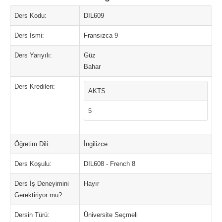
Ders Kodu:
DIL609
Ders İsmi:
Fransızca 9
Ders Yarıyılı:
Güz
Bahar
Ders Kredileri:
AKTS
5
Öğretim Dili:
İngilizce
Ders Koşulu:
DIL608 - French 8
Ders İş Deneyimini
Hayır
Gerektiriyor mu?:
Dersin Türü:
Üniversite Seçmeli