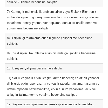
şekilde kullanma becerisine sahiptir.
7) Karmaşık mühendislik problemlerinin veya Elektrik-Elektronik
mühendisliğine özgü araştırma konularının incelenmesi için deney
tasarlama, deney yapma, veri toplama, sonuçları analiz etme ve
yorumlama becerisine sahiptir.
8) Disiplin içi takımlarda etkin biçimde çalışabilme becerisine
sahiptir.
9) Çok disiplinli takımlarda etkin biçimde çalışabilme becerisine
sahiptir.
10) Bireysel çalışma becerisine sahiptir.
11) Sözlü ve yazılı etkin iletişim kurma becerisi; en az bir yabancı
dil bilgisi; etkin rapor yazma ve yazılı raporları anlama, tasarım ve
üretim raporları hazırlayabilme, etkin sunum yapabilme, açık ve
anlaşılır talimat verme ve alma becerisine sahiptir.
12) Yaşam boyu öğrenmenin gerekliliği konusunda farkındalık;