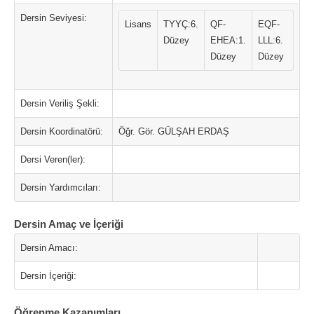
Dersin Seviyesi:
Lisans
TYYÇ:6.
QF-
EQF-
Düzey
EHEA:1.
LLL:6.
Düzey
Düzey
Dersin Veriliş Şekli:
Dersin Koordinatörü:
Öğr. Gör. GÜLŞAH ERDAŞ
Dersi Veren(ler):
Dersin Yardımcıları:
Dersin Amaç ve İçeriği
Dersin Amacı:
Dersin İçeriği:
Öğrenme Kazanımları