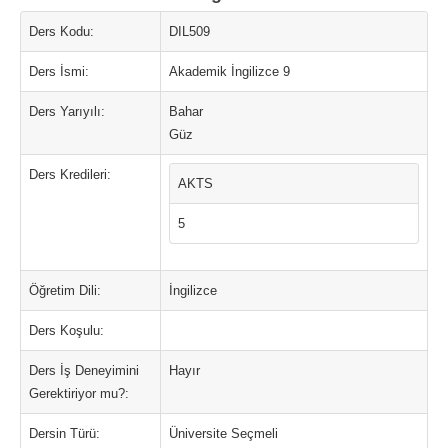
Ders Kodu:
DIL509
Ders İsmi:
Akademik İngilizce 9
Ders Yarıyılı:
Bahar
Güz
Ders Kredileri:
AKTS
5
Öğretim Dili:
İngilizce
Ders Koşulu:
Ders İş Deneyimini
Hayır
Gerektiriyor mu?:
Dersin Türü:
Üniversite Seçmeli