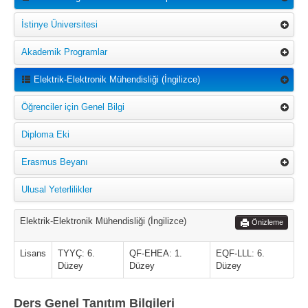
İstinye Üniversitesi
Akademik Programlar
Elektrik-Elektronik Mühendisliği (İngilizce)
Öğrenciler için Genel Bilgi
Diploma Eki
Erasmus Beyanı
Ulusal Yeterlilikler
Elektrik-Elektronik Mühendisliği (İngilizce)
Önizleme
Lisans
TYYÇ: 6.
QF-EHEA: 1.
EQF-LLL: 6.
Düzey
Düzey
Düzey
Ders Genel Tanıtım Bilgileri