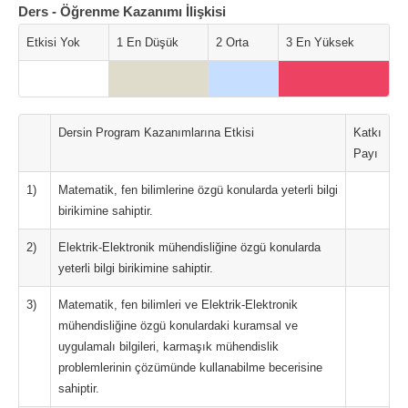
Ders - Öğrenme Kazanımı İlişkisi
Etkisi Yok
1 En Düşük
2 Orta
3 En Yüksek
Dersin Program Kazanımlarına Etkisi
Katkı
Payı
1)
Matematik, fen bilimlerine özgü konularda yeterli bilgi
birikimine sahiptir.
2)
Elektrik-Elektronik mühendisliğine özgü konularda
yeterli bilgi birikimine sahiptir.
3)
Matematik, fen bilimleri ve Elektrik-Elektronik
mühendisliğine özgü konulardaki kuramsal ve
uygulamalı bilgileri, karmaşık mühendislik
problemlerinin çözümünde kullanabilme becerisine
sahiptir.