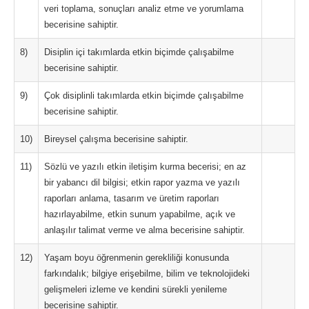
veri toplama, sonuçları analiz etme ve yorumlama
becerisine sahiptir.
8)
Disiplin içi takımlarda etkin biçimde çalışabilme
becerisine sahiptir.
9)
Çok disiplinli takımlarda etkin biçimde çalışabilme
becerisine sahiptir.
10)
Bireysel çalışma becerisine sahiptir.
11)
Sözlü ve yazılı etkin iletişim kurma becerisi; en az
bir yabancı dil bilgisi; etkin rapor yazma ve yazılı
raporları anlama, tasarım ve üretim raporları
hazırlayabilme, etkin sunum yapabilme, açık ve
anlaşılır talimat verme ve alma becerisine sahiptir.
12)
Yaşam boyu öğrenmenin gerekliliği konusunda
farkındalık; bilgiye erişebilme, bilim ve teknolojideki
gelişmeleri izleme ve kendini sürekli yenileme
becerisine sahiptir.