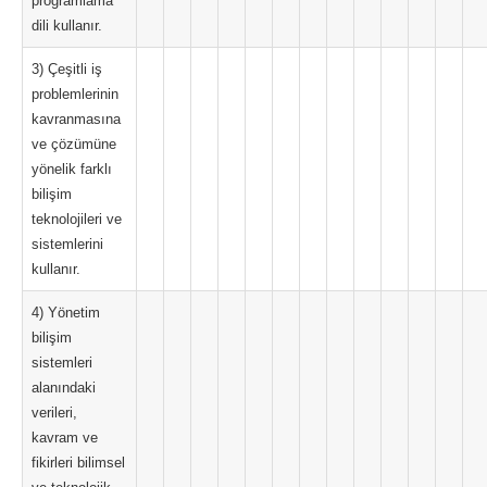
programlama
dili kullanır.
3) Çeşitli iş
problemlerinin
kavranmasına
ve çözümüne
yönelik farklı
bilişim
teknolojileri ve
sistemlerini
kullanır.
4) Yönetim
bilişim
sistemleri
alanındaki
verileri,
kavram ve
fikirleri bilimsel