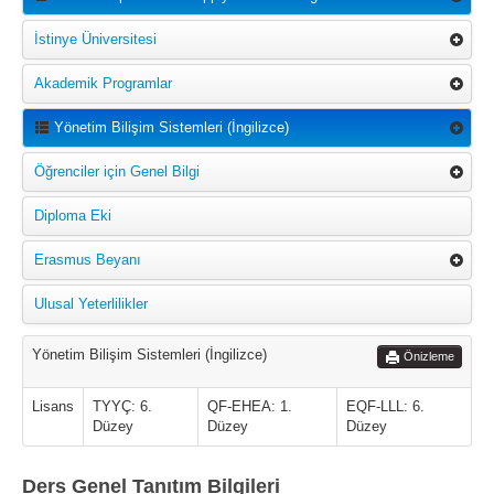
İstinye Üniversitesi
Akademik Programlar
Yönetim Bilişim Sistemleri (İngilizce)
Öğrenciler için Genel Bilgi
Diploma Eki
Erasmus Beyanı
Ulusal Yeterlilikler
Yönetim Bilişim Sistemleri (İngilizce)
Önizleme
Lisans
TYYÇ: 6.
QF-EHEA: 1.
EQF-LLL: 6.
Düzey
Düzey
Düzey
Ders Genel Tanıtım Bilgileri