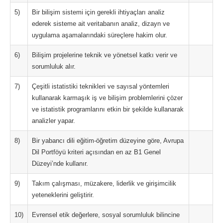
5)
Bir bilişim sistemi için gerekli ihtiyaçları analiz
ederek sisteme ait veritabanın analiz, dizayn ve
uygulama aşamalarındaki süreçlere hakim olur.
6)
Bilişim projelerine teknik ve yönetsel katkı verir ve
sorumluluk alır.
7)
Çeşitli istatistiki teknikleri ve sayısal yöntemleri
kullanarak karmaşık iş ve bilişim problemlerini çözer
ve istatistik programlarını etkin bir şekilde kullanarak
analizler yapar.
8)
Bir yabancı dili eğitim-öğretim düzeyine göre, Avrupa
Dil Portföyü kriteri açısından en az B1 Genel
Düzeyi’nde kullanır.
9)
Takım çalışması, müzakere, liderlik ve girişimcilik
yeteneklerini geliştirir.
10)
Evrensel etik değerlere, sosyal sorumluluk bilincine