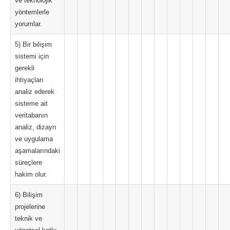
ve teknolojik
yöntemlerle
yorumlar.
5) Bir bilişim
sistemi için
gerekli
ihtiyaçları
analiz ederek
sisteme ait
veritabanın
analiz, dizayn
ve uygulama
aşamalarındaki
süreçlere
hakim olur.
6) Bilişim
projelerine
teknik ve