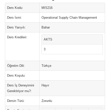
Ders Kodu:
MIS216
Ders İsmi:
Operational Supply Chain Management
Ders Yarıyılı:
Bahar
Ders Kredileri:
AKTS
3
Öğretim Dili:
Türkçe
Ders Koşulu:
Ders İş Deneyimini
Hayır
Gerektiriyor mu?:
Dersin Türü:
Zorunlu