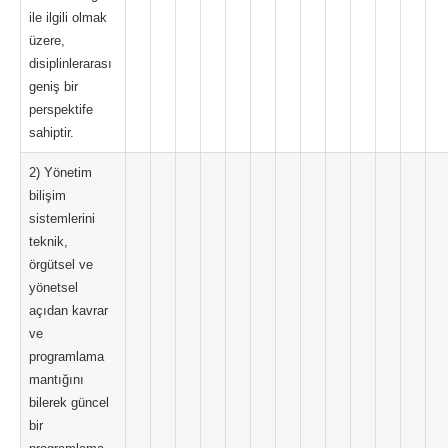
ile ilgili olmak
üzere,
disiplinlerarası
geniş bir
perspektife
sahiptir.
2) Yönetim
bilişim
sistemlerini
teknik,
örgütsel ve
yönetsel
açıdan kavrar
ve
programlama
mantığını
bilerek güncel
bir