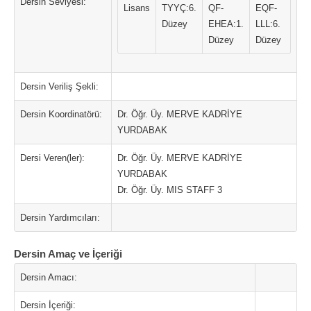
Dersin Seviyesi:
Lisans
TYYÇ:6.
QF-
EQF-
Düzey
EHEA:1.
LLL:6.
Düzey
Düzey
Dersin Veriliş Şekli:
Dersin Koordinatörü:
Dr. Öğr. Üy. MERVE KADRİYE
YURDABAK
Dersi Veren(ler):
Dr. Öğr. Üy. MERVE KADRİYE
YURDABAK
Dr. Öğr. Üy. MIS STAFF 3
Dersin Yardımcıları:
Dersin Amaç ve İçeriği
Dersin Amacı:
Dersin İçeriği: