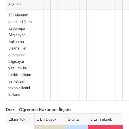
yayınlar.
13) Alanının
gerektirdiği en
az Avrupa
Bilgisayar
Kullanma
Lisansı ileri
düzeyinde
bilgisayar
yazılımı ile
birlikte bilişim
ve iletişim
teknolojilerini
kullanır.
Ders - Öğrenme Kazanımı İlişkisi
Etkisi Yok
1 En Düşük
2 Orta
3 En Yüksek