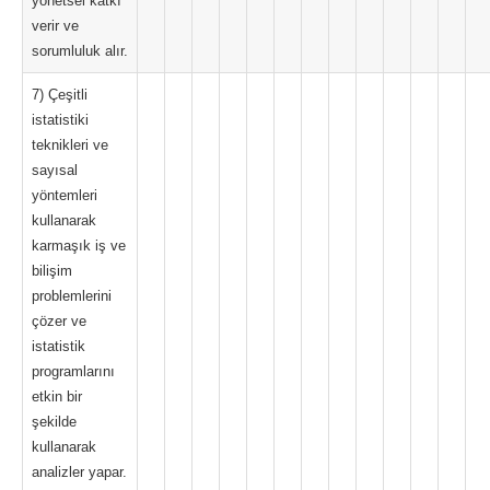
yönetsel katkı
verir ve
sorumluluk alır.
7) Çeşitli
istatistiki
teknikleri ve
sayısal
yöntemleri
kullanarak
karmaşık iş ve
bilişim
problemlerini
çözer ve
istatistik
programlarını
etkin bir
şekilde
kullanarak
analizler yapar.