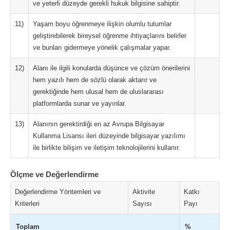
ve yeterli düzeyde gerekli hukuk bilgisine sahiptir.
11)
Yaşam boyu öğrenmeye ilişkin olumlu tutumlar
geliştirebilerek bireysel öğrenme ihtiyaçlarını belirler
ve bunları gidermeye yönelik çalışmalar yapar.
12)
Alanı ile ilgili konularda düşünce ve çözüm önerilerini
hem yazılı hem de sözlü olarak aktarır ve
gerektiğinde hem ulusal hem de uluslararası
platformlarda sunar ve yayınlar.
13)
Alanının gerektirdiği en az Avrupa Bilgisayar
Kullanma Lisansı ileri düzeyinde bilgisayar yazılımı
ile birlikte bilişim ve iletişim teknolojilerini kullanır.
Ölçme ve Değerlendirme
Değerlendirme Yöntemleri ve
Aktivite
Katkı
Kriterleri
Sayısı
Payı
Toplam
%