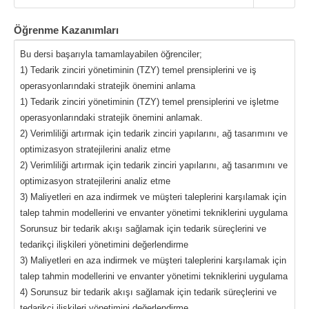
Öğrenme Kazanımları
Bu dersi başarıyla tamamlayabilen öğrenciler;
1) Tedarik zinciri yönetiminin (TZY) temel prensiplerini ve iş
operasyonlarındaki stratejik önemini anlama
1) Tedarik zinciri yönetiminin (TZY) temel prensiplerini ve işletme
operasyonlarındaki stratejik önemini anlamak.
2) Verimliliği artırmak için tedarik zinciri yapılarını, ağ tasarımını ve
optimizasyon stratejilerini analiz etme
2) Verimliliği artırmak için tedarik zinciri yapılarını, ağ tasarımını ve
optimizasyon stratejilerini analiz etme
3) Maliyetleri en aza indirmek ve müşteri taleplerini karşılamak için
talep tahmin modellerini ve envanter yönetimi tekniklerini uygulama
Sorunsuz bir tedarik akışı sağlamak için tedarik süreçlerini ve
tedarikçi ilişkileri yönetimini değerlendirme
3) Maliyetleri en aza indirmek ve müşteri taleplerini karşılamak için
talep tahmin modellerini ve envanter yönetimi tekniklerini uygulama
4) Sorunsuz bir tedarik akışı sağlamak için tedarik süreçlerini ve
tedarikçi ilişkileri yönetimini değerlendirme