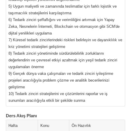
5) Uygun maliyetli ve zamanında teslimatlar için farklı lojistik ve
taşımacılık stratejilerini karşılaştırma
6) Tedarik zinciri şeffaflığını ve verimliliğini artırmak için Yapay
Zeka, Nesnelerin İnterneti, Blockchain ve otomasyon gibi SCM'de
dijital yenilikleri uygulama
7) Küresel tedarik zincirlerindeki riskleri belirleyin ve dayanıklılık ve
kriz yönetimi stratejileri geliştirme
8) Tedarik zinciri yönetiminde sürdürülebilirlik zorluklarını
değerlendirin ve çevresel etkiyi azaltmak için yeşil tedarik zinciri
uygulamaları önerme
9) Gerçek dünya vaka çalışmaları ve tedarik zinciri iyileştirme
projeleri aracılığıyla problem çözme ve analitik becerilerinizi
geliştirme
10) Tedarik zinciri stratejilerini ve çözümlerini raporlar ve iş
sunumları aracılığıyla etkili bir şekilde sunma
Ders Akış Planı
Hafta
Konu
Ön Hazırlık