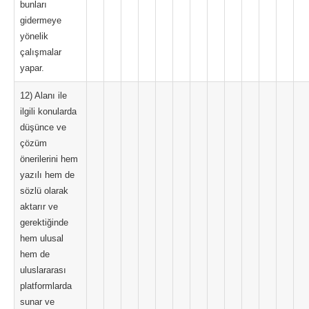
bunları
gidermeye
yönelik
çalışmalar
yapar.
12) Alanı ile
ilgili konularda
düşünce ve
çözüm
önerilerini hem
yazılı hem de
sözlü olarak
aktarır ve
gerektiğinde
hem ulusal
hem de
uluslararası
platformlarda
sunar ve