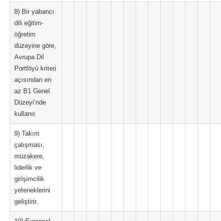
8) Bir yabancı
dili eğitim-
öğretim
düzeyine göre,
Avrupa Dil
Portföyü kriteri
açısından en
az B1 Genel
Düzeyi’nde
kullanır.
9) Takım
çalışması,
müzakere,
liderlik ve
girişimcilik
yeteneklerini
geliştirir.