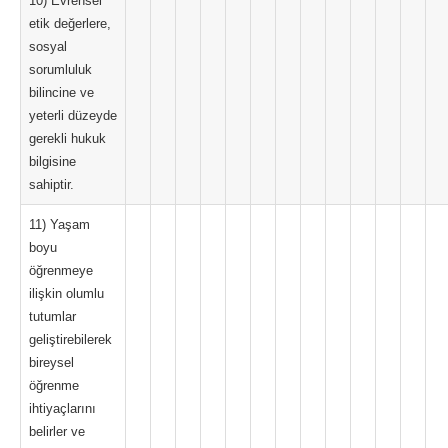
10) Evrensel
etik değerlere,
sosyal
sorumluluk
bilincine ve
yeterli düzeyde
gerekli hukuk
bilgisine
sahiptir.
11) Yaşam
boyu
öğrenmeye
ilişkin olumlu
tutumlar
geliştirebilerek
bireysel
öğrenme
ihtiyaçlarını
belirler ve