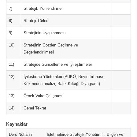
7)
Stratejik Yönlendirme
8)
Strateji Türleri
9)
Stratejinin Uygulanması
10)
Stratejinin Gözden Geçirme ve
Değerlendirilmesi
11)
Stratejide Güncelleme ve İyileştirmeler
12)
İyileştirme Yöntemleri (PUKÖ, Beyin fırtınası,
Kök neden analizi, Balık Kılçığı Diyagramı)
13)
Örnek Vaka Çalışması
14)
Genel Tekrar
Kaynaklar
Ders Notları /
İşletmelerde Stratejik Yönetim H. Bilgen ve