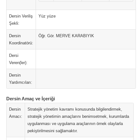
Dersin Veriliş
Yüz yüze
Şekli:
Dersin
Öğr. Gör. MERVE KARABIYIK
Koordinatörü:
Dersi
Veren(ler):
Dersin
Yardımcıları:
Dersin Amaç ve İçeriği
Dersin
Stratejik yönetim kavramı konusunda bilgilendirmek,
Amacı:
stratejik yönetimin amaçlarını benimsetmek, kurumlarda
uygulanması ve uygulama araçlarının örnek olaylarla
pekiştirilmesini sağlamaktır.