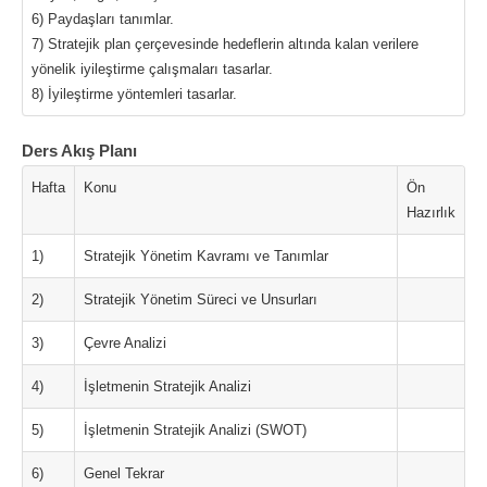
6) Paydaşları tanımlar.
7) Stratejik plan çerçevesinde hedeflerin altında kalan verilere
yönelik iyileştirme çalışmaları tasarlar.
8) İyileştirme yöntemleri tasarlar.
Ders Akış Planı
Hafta
Konu
Ön
Hazırlık
1)
Stratejik Yönetim Kavramı ve Tanımlar
2)
Stratejik Yönetim Süreci ve Unsurları
3)
Çevre Analizi
4)
İşletmenin Stratejik Analizi
5)
İşletmenin Stratejik Analizi (SWOT)
6)
Genel Tekrar