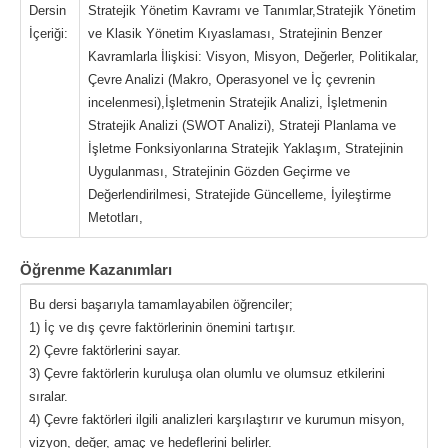
Dersin
Stratejik Yönetim Kavramı ve Tanımlar,Stratejik Yönetim
İçeriği:
ve Klasik Yönetim Kıyaslaması, Stratejinin Benzer
Kavramlarla İlişkisi: Visyon, Misyon, Değerler, Politikalar,
Çevre Analizi (Makro, Operasyonel ve İç çevrenin
incelenmesi),İşletmenin Stratejik Analizi, İşletmenin
Stratejik Analizi (SWOT Analizi), Strateji Planlama ve
İşletme Fonksiyonlarına Stratejik Yaklaşım, Stratejinin
Uygulanması, Stratejinin Gözden Geçirme ve
Değerlendirilmesi, Stratejide Güncelleme, İyileştirme
Metotları,
Öğrenme Kazanımları
Bu dersi başarıyla tamamlayabilen öğrenciler;
1) İç ve dış çevre faktörlerinin önemini tartışır.
2) Çevre faktörlerini sayar.
3) Çevre faktörlerin kuruluşa olan olumlu ve olumsuz etkilerini
sıralar.
4) Çevre faktörleri ilgili analizleri karşılaştırır ve kurumun misyon,
vizyon, değer, amaç ve hedeflerini belirler.