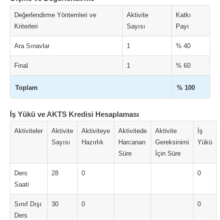
Değerlendirme Yöntemleri ve
Aktivite
Katkı
Kriterleri
Sayısı
Payı
Ara Sınavlar
1
% 40
Final
1
% 60
Toplam
% 100
İş Yükü ve AKTS Kredisi Hesaplaması
Aktiviteler
Aktivite
Aktiviteye
Aktivitede
Aktivite
İş
Sayısı
Hazırlık
Harcanan
Gereksinimi
Yükü
Süre
İçin Süre
Ders
28
0
0
Saati
Sınıf Dışı
30
0
0
Ders