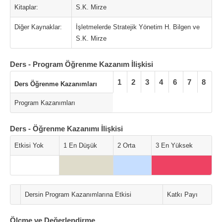
Kitaplar:
S.K. Mirze
Diğer Kaynaklar:
İşletmelerde Stratejik Yönetim H. Bilgen ve
S.K. Mirze
Ders - Program Öğrenme Kazanım İlişkisi
1
2
3
4
6
7
8
Ders Öğrenme Kazanımları
Program Kazanımları
Ders - Öğrenme Kazanımı İlişkisi
Etkisi Yok
1 En Düşük
2 Orta
3 En Yüksek
Dersin Program Kazanımlarına Etkisi
Katkı Payı
Ölçme ve Değerlendirme