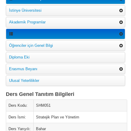
İstinye Üniversitesi
Akademik Programlar
Öğrenciler için Genel Bilgi
Diploma Eki
Erasmus Beyanı
Ulusal Yeterlilikler
Ders Genel Tanıtım Bilgileri
Ders Kodu:
SHM051
Ders İsmi:
Stratejik Plan ve Yönetim
Ders Yarıyılı:
Bahar