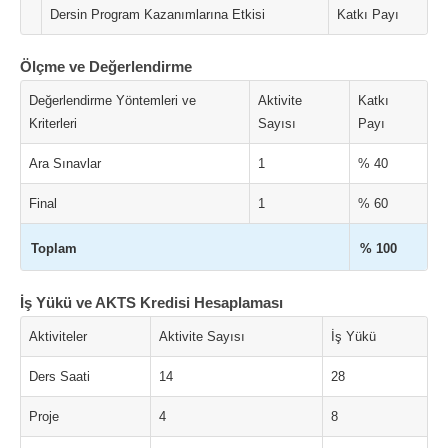
Dersin Program Kazanımlarına Etkisi
Katkı Payı
Ölçme ve Değerlendirme
Değerlendirme Yöntemleri ve
Aktivite
Katkı
Kriterleri
Sayısı
Payı
Ara Sınavlar
1
% 40
Final
1
% 60
Toplam
% 100
İş Yükü ve AKTS Kredisi Hesaplaması
Aktiviteler
Aktivite Sayısı
İş Yükü
Ders Saati
14
28
Proje
4
8