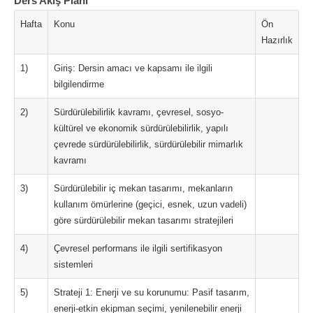
Ders Akış Planı
Hafta
Konu
Ön
Hazırlık
1)
Giriş: Dersin amacı ve kapsamı ile ilgili
bilgilendirme
2)
Sürdürülebilirlik kavramı, çevresel, sosyo-
kültürel ve ekonomik sürdürülebilirlik, yapılı
çevrede sürdürülebilirlik, sürdürülebilir mimarlık
kavramı
3)
Sürdürülebilir iç mekan tasarımı, mekanların
kullanım ömürlerine (geçici, esnek, uzun vadeli)
göre sürdürülebilir mekan tasarımı stratejileri
4)
Çevresel performans ile ilgili sertifikasyon
sistemleri
5)
Strateji 1: Enerji ve su korunumu: Pasif tasarım,
enerji-etkin ekipman seçimi, yenilenebilir enerji