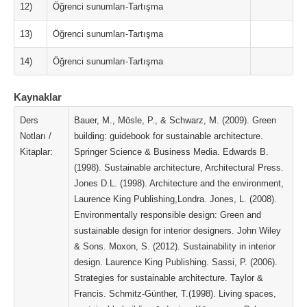
12)
Öğrenci sunumları-Tartışma
13)
Öğrenci sunumları-Tartışma
14)
Öğrenci sunumları-Tartışma
Kaynaklar
Ders
Bauer, M., Mösle, P., & Schwarz, M. (2009). Green
Notları /
building: guidebook for sustainable architecture.
Kitaplar:
Springer Science & Business Media. Edwards B.
(1998). Sustainable architecture, Architectural Press.
Jones D.L. (1998). Architecture and the environment,
Laurence King Publishing,Londra. Jones, L. (2008).
Environmentally responsible design: Green and
sustainable design for interior designers. John Wiley
& Sons. Moxon, S. (2012). Sustainability in interior
design. Laurence King Publishing. Sassi, P. (2006).
Strategies for sustainable architecture. Taylor &
Francis. Schmitz-Günther, T.(1998). Living spaces,