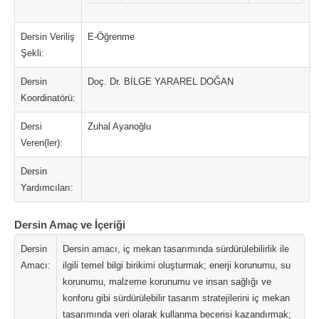
Dersin Veriliş
E-Öğrenme
Şekli:
Dersin
Doç. Dr. BİLGE YARAREL DOĞAN
Koordinatörü:
Dersi
Zuhal Ayanoğlu
Veren(ler):
Dersin
Yardımcıları:
Dersin Amaç ve İçeriği
Dersin
Dersin amacı, iç mekan tasarımında sürdürülebilirlik ile
Amacı:
ilgili temel bilgi birikimi oluşturmak; enerji korunumu, su
korunumu, malzeme korunumu ve insan sağlığı ve
konforu gibi sürdürülebilir tasarım stratejilerini iç mekan
tasarımında veri olarak kullanma becerisi kazandırmak;