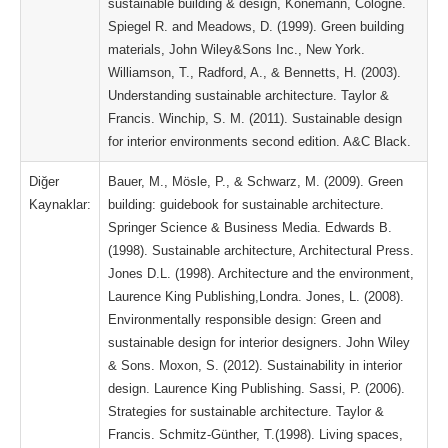
sustainable building & design, Könemann, Cologne.
Spiegel R. and Meadows, D. (1999). Green building
materials, John Wiley&Sons Inc., New York.
Williamson, T., Radford, A., & Bennetts, H. (2003).
Understanding sustainable architecture. Taylor &
Francis. Winchip, S. M. (2011). Sustainable design
for interior environments second edition. A&C Black.
Diğer
Bauer, M., Mösle, P., & Schwarz, M. (2009). Green
Kaynaklar:
building: guidebook for sustainable architecture.
Springer Science & Business Media. Edwards B.
(1998). Sustainable architecture, Architectural Press.
Jones D.L. (1998). Architecture and the environment,
Laurence King Publishing,Londra. Jones, L. (2008).
Environmentally responsible design: Green and
sustainable design for interior designers. John Wiley
& Sons. Moxon, S. (2012). Sustainability in interior
design. Laurence King Publishing. Sassi, P. (2006).
Strategies for sustainable architecture. Taylor &
Francis. Schmitz-Günther, T.(1998). Living spaces,