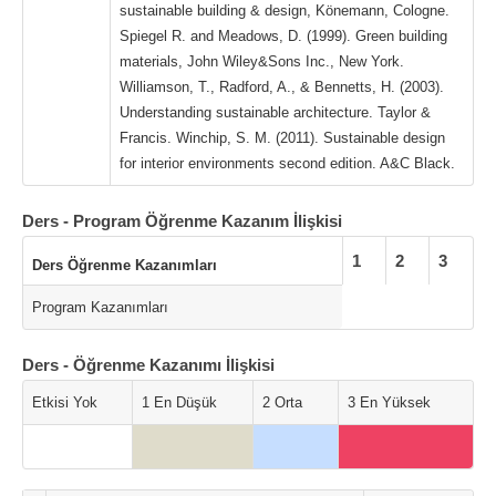
sustainable building & design, Könemann, Cologne.
Spiegel R. and Meadows, D. (1999). Green building
materials, John Wiley&Sons Inc., New York.
Williamson, T., Radford, A., & Bennetts, H. (2003).
Understanding sustainable architecture. Taylor &
Francis. Winchip, S. M. (2011). Sustainable design
for interior environments second edition. A&C Black.
Ders - Program Öğrenme Kazanım İlişkisi
1
2
3
Ders Öğrenme Kazanımları
Program Kazanımları
Ders - Öğrenme Kazanımı İlişkisi
Etkisi Yok
1 En Düşük
2 Orta
3 En Yüksek