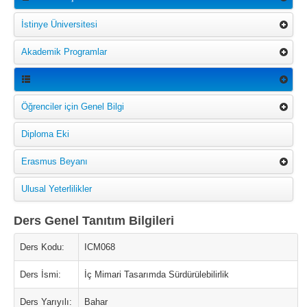
İstinye Üniversitesi
Akademik Programlar
Öğrenciler için Genel Bilgi
Diploma Eki
Erasmus Beyanı
Ulusal Yeterlilikler
Ders Genel Tanıtım Bilgileri
Ders Kodu:
ICM068
Ders İsmi:
İç Mimari Tasarımda Sürdürülebilirlik
Ders Yarıyılı:
Bahar