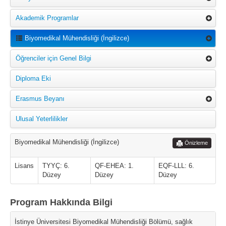
Akademik Programlar
Biyomedikal Mühendisliği (İngilizce)
Öğrenciler için Genel Bilgi
Diploma Eki
Erasmus Beyanı
Ulusal Yeterlilikler
Biyomedikal Mühendisliği (İngilizce)
Önizleme
Lisans
TYYÇ: 6.
QF-EHEA: 1.
EQF-LLL: 6.
Düzey
Düzey
Düzey
Program Hakkında Bilgi
İstinye Üniversitesi Biyomedikal Mühendisliği Bölümü, sağlık