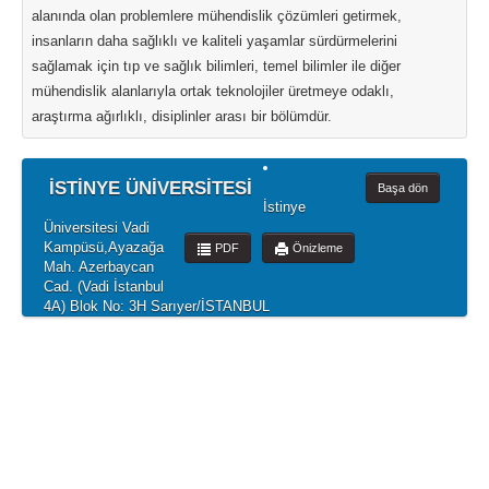
alanında olan problemlere mühendislik çözümleri getirmek,
insanların daha sağlıklı ve kaliteli yaşamlar sürdürmelerini
sağlamak için tıp ve sağlık bilimleri, temel bilimler ile diğer
mühendislik alanlarıyla ortak teknolojiler üretmeye odaklı,
araştırma ağırlıklı, disiplinler arası bir bölümdür.
İSTİNYE ÜNİVERSİTESİ
Başa dön
İstinye
Üniversitesi Vadi
Kampüsü,Ayazağa
PDF
Önizleme
Mah. Azerbaycan
Cad. (Vadi İstanbul
4A) Blok No: 3H Sarıyer/İSTANBUL