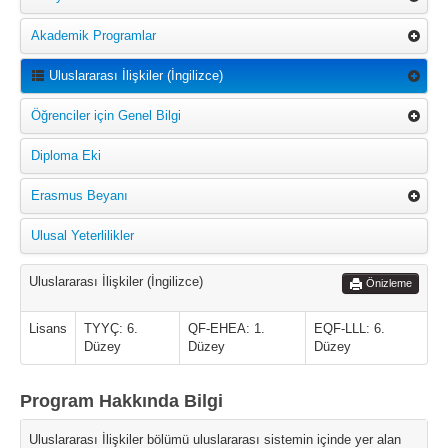
Akademik Programlar
Uluslararası İlişkiler (İngilizce)
Öğrenciler için Genel Bilgi
Diploma Eki
Erasmus Beyanı
Ulusal Yeterlilikler
Uluslararası İlişkiler (İngilizce)
Önizleme
Lisans
TYYÇ: 6.
QF-EHEA: 1.
EQF-LLL: 6.
Düzey
Düzey
Düzey
Program Hakkında Bilgi
Uluslararası İlişkiler bölümü uluslararası sistemin içinde yer alan