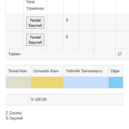
Yerel
Yönetimler
Yandal
S
Seçmeli
Yandal
S
Seçmeli
Toplam
17
Temel Alan
Uzmanlık Alanı
Yetkinlik Tamamlayıcı
Diğer
% 100.00
Z:Zorunlu
S:Seçmeli