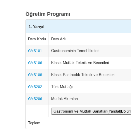
Öğretim Programı
1. Yarıyıl
Ders Kodu
Ders Adı
Gastronominin Temel İlkeleri
GMS101
Klasik Mutfak Teknik ve Becerileri
GMS106
Klasik Pastacılık Teknik ve Becerileri
GMS108
Türk Mutfağı
GMS202
Mutfak Akımları
GMS206
Gastronomi ve Mutfak Sanatları(Yandal)Bölü
Toplam