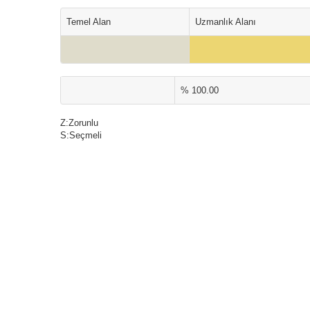
Temel Alan
Uzmanlık Alanı
% 100.00
Z:Zorunlu
S:Seçmeli