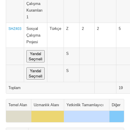
Çalışma
Kuramları
1
Sosyal
Türkçe
Z
2
2
5
SHZ403
Çalışma
Projesi
Yandal
S
Seçmeli
Yandal
S
Seçmeli
Toplam
19
Temel Alan
Uzmanlık Alanı
Yetkinlik Tamamlayıcı
Diğer