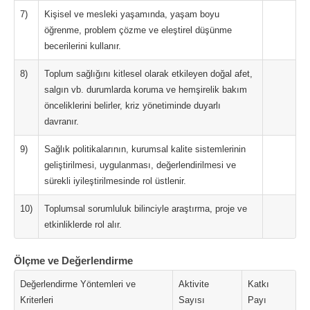
7)
Kişisel ve mesleki yaşamında, yaşam boyu
öğrenme, problem çözme ve eleştirel düşünme
becerilerini kullanır.
8)
Toplum sağlığını kitlesel olarak etkileyen doğal afet,
salgın vb. durumlarda koruma ve hemşirelik bakım
önceliklerini belirler, kriz yönetiminde duyarlı
davranır.
9)
Sağlık politikalarının, kurumsal kalite sistemlerinin
geliştirilmesi, uygulanması, değerlendirilmesi ve
sürekli iyileştirilmesinde rol üstlenir.
10)
Toplumsal sorumluluk bilinciyle araştırma, proje ve
etkinliklerde rol alır.
Ölçme ve Değerlendirme
Değerlendirme Yöntemleri ve
Aktivite
Katkı
Kriterleri
Sayısı
Payı