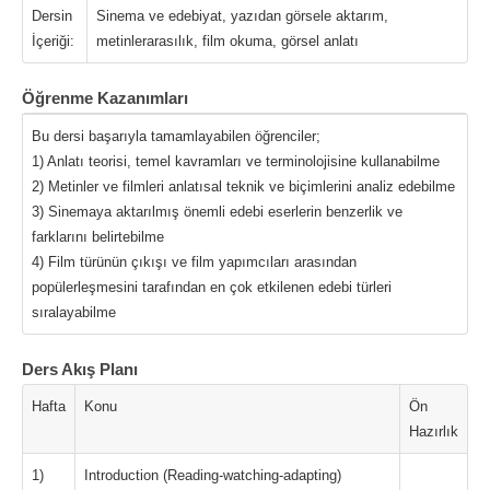
Dersin
Sinema ve edebiyat, yazıdan görsele aktarım,
İçeriği:
metinlerarasılık, film okuma, görsel anlatı
Öğrenme Kazanımları
Bu dersi başarıyla tamamlayabilen öğrenciler;
1) Anlatı teorisi, temel kavramları ve terminolojisine kullanabilme
2) Metinler ve filmleri anlatısal teknik ve biçimlerini analiz edebilme
3) Sinemaya aktarılmış önemli edebi eserlerin benzerlik ve
farklarını belirtebilme
4) Film türünün çıkışı ve film yapımcıları arasından
popülerleşmesini tarafından en çok etkilenen edebi türleri
sıralayabilme
Ders Akış Planı
Hafta
Konu
Ön
Hazırlık
1)
Introduction (Reading-watching-adapting)