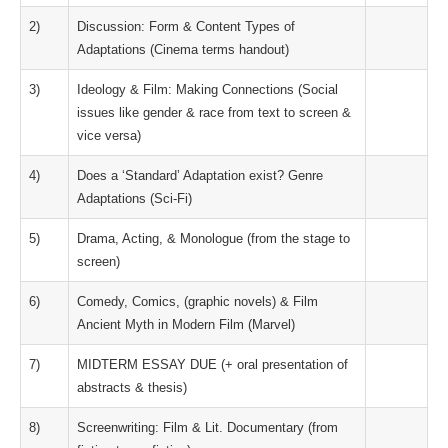
2)
Discussion: Form & Content Types of
Adaptations (Cinema terms handout)
3)
Ideology & Film: Making Connections (Social
issues like gender & race from text to screen &
vice versa)
4)
Does a ‘Standard’ Adaptation exist? Genre
Adaptations (Sci-Fi)
5)
Drama, Acting, & Monologue (from the stage to
screen)
6)
Comedy, Comics, (graphic novels) & Film
Ancient Myth in Modern Film (Marvel)
7)
MIDTERM ESSAY DUE (+ oral presentation of
abstracts & thesis)
8)
Screenwriting: Film & Lit. Documentary (from