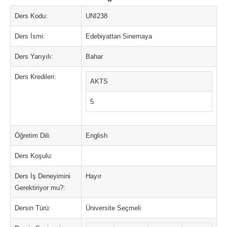
Ders Kodu:
UNI238
Ders İsmi:
Edebiyattan Sinemaya
Ders Yarıyılı:
Bahar
Ders Kredileri:
AKTS
5
Öğretim Dili:
English
Ders Koşulu:
Ders İş Deneyimini
Hayır
Gerektiriyor mu?:
Dersin Türü:
Üniversite Seçmeli