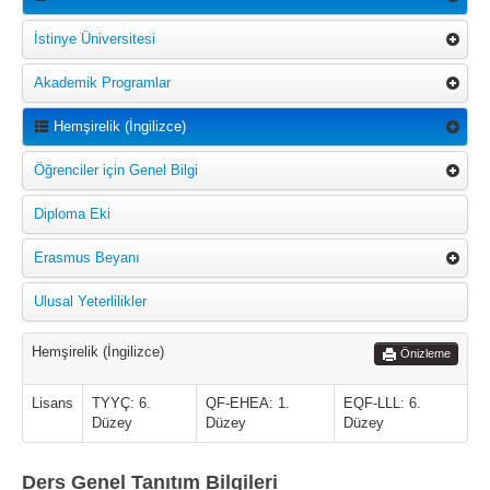
İstinye Üniversitesi
Akademik Programlar
Hemşirelik (İngilizce)
Öğrenciler için Genel Bilgi
Diploma Eki
Erasmus Beyanı
Ulusal Yeterlilikler
Hemşirelik (İngilizce)
Önizleme
Lisans
TYYÇ: 6.
QF-EHEA: 1.
EQF-LLL: 6.
Düzey
Düzey
Düzey
Ders Genel Tanıtım Bilgileri