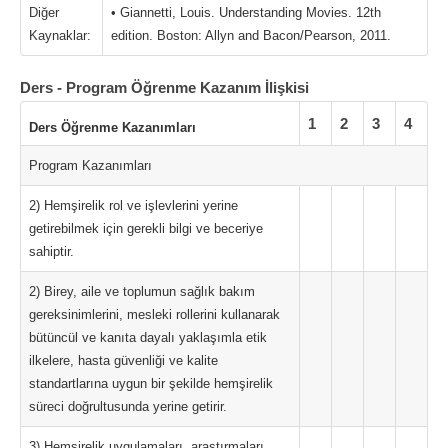
Diğer
• Giannetti, Louis. Understanding Movies. 12th
Kaynaklar:
edition. Boston: Allyn and Bacon/Pearson, 2011.
Ders - Program Öğrenme Kazanım İlişkisi
1
2
3
4
Ders Öğrenme Kazanımları
Program Kazanımları
2) Hemşirelik rol ve işlevlerini yerine
getirebilmek için gerekli bilgi ve beceriye
sahiptir.
2) Birey, aile ve toplumun sağlık bakım
gereksinimlerini, mesleki rollerini kullanarak
bütüncül ve kanıta dayalı yaklaşımla etik
ilkelere, hasta güvenliği ve kalite
standartlarına uygun bir şekilde hemşirelik
süreci doğrultusunda yerine getirir.
3) Hemşirelik uygulamaları, araştırmaları,