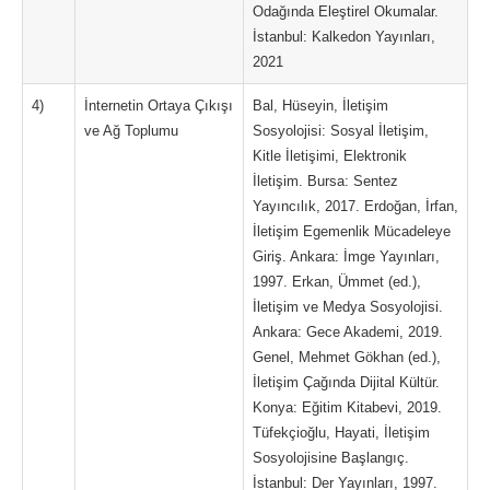
Odağında Eleştirel Okumalar.
İstanbul: Kalkedon Yayınları,
2021
4)
İnternetin Ortaya Çıkışı
Bal, Hüseyin, İletişim
ve Ağ Toplumu
Sosyolojisi: Sosyal İletişim,
Kitle İletişimi, Elektronik
İletişim. Bursa: Sentez
Yayıncılık, 2017. Erdoğan, İrfan,
İletişim Egemenlik Mücadeleye
Giriş. Ankara: İmge Yayınları,
1997. Erkan, Ümmet (ed.),
İletişim ve Medya Sosyolojisi.
Ankara: Gece Akademi, 2019.
Genel, Mehmet Gökhan (ed.),
İletişim Çağında Dijital Kültür.
Konya: Eğitim Kitabevi, 2019.
Tüfekçioğlu, Hayati, İletişim
Sosyolojisine Başlangıç.
İstanbul: Der Yayınları, 1997.