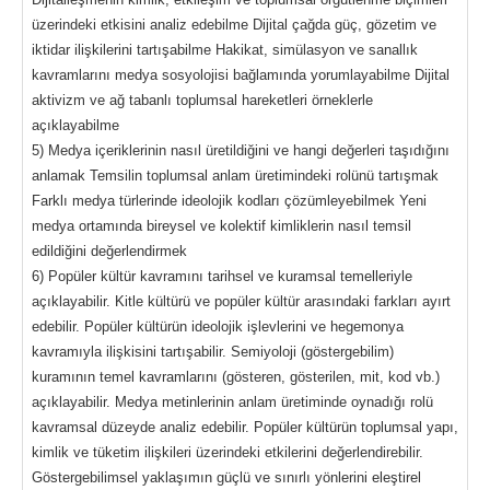
üzerindeki etkisini analiz edebilme Dijital çağda güç, gözetim ve
iktidar ilişkilerini tartışabilme Hakikat, simülasyon ve sanallık
kavramlarını medya sosyolojisi bağlamında yorumlayabilme Dijital
aktivizm ve ağ tabanlı toplumsal hareketleri örneklerle
açıklayabilme
5) Medya içeriklerinin nasıl üretildiğini ve hangi değerleri taşıdığını
anlamak Temsilin toplumsal anlam üretimindeki rolünü tartışmak
Farklı medya türlerinde ideolojik kodları çözümleyebilmek Yeni
medya ortamında bireysel ve kolektif kimliklerin nasıl temsil
edildiğini değerlendirmek
6) Popüler kültür kavramını tarihsel ve kuramsal temelleriyle
açıklayabilir. Kitle kültürü ve popüler kültür arasındaki farkları ayırt
edebilir. Popüler kültürün ideolojik işlevlerini ve hegemonya
kavramıyla ilişkisini tartışabilir. Semiyoloji (göstergebilim)
kuramının temel kavramlarını (gösteren, gösterilen, mit, kod vb.)
açıklayabilir. Medya metinlerinin anlam üretiminde oynadığı rolü
kavramsal düzeyde analiz edebilir. Popüler kültürün toplumsal yapı,
kimlik ve tüketim ilişkileri üzerindeki etkilerini değerlendirebilir.
Göstergebilimsel yaklaşımın güçlü ve sınırlı yönlerini eleştirel