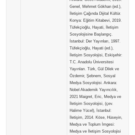
Genel, Mehmet Gökhan (ed.),
İletişim Çağında Dijital Kültür.
Konya: Eğitim Kitabevi, 2019.
Tüfekçioğlu, Hayati, İletişim
Sosyolojisine Başlangıç.
İstanbul: Der Yayınları, 1997.
Tüfekçioğlu, Hayati (ed.),
İletişim Sosyolojisi, Eskişehir:
T.C. Anadolu Üniversitesi
Yayınları. Türk, Gül Dilek ve
Özdemir, Şebnem, Sosyal
Medya Sosyolojisi. Ankara:
Nobel Akademik Yayıncılık,
2021 Maigret, Eric, Medya ve
İletişim Sosyolojisi, (çev.
Halime Yücel), İstanbul:
İletişim, 2014. Köse, Hüseyin,
Medya ve Toplum İmgesi:
Medya ve İletişim Sosyolojisi