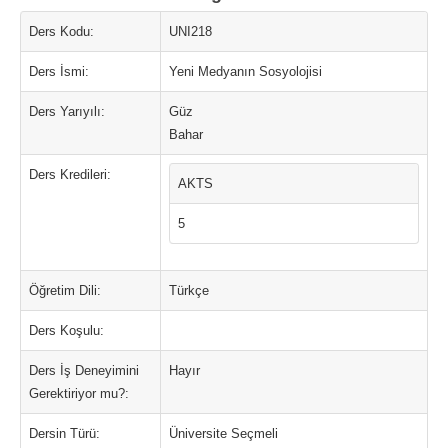
Ders Kodu:
UNI218
Ders İsmi:
Yeni Medyanın Sosyolojisi
Ders Yarıyılı:
Güz
Bahar
Ders Kredileri:
AKTS
5
Öğretim Dili:
Türkçe
Ders Koşulu:
Ders İş Deneyimini
Hayır
Gerektiriyor mu?:
Dersin Türü:
Üniversite Seçmeli