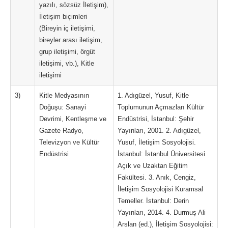
yazılı, sözsüz İletişim),
İletişim biçimleri
(Bireyin iç iletişimi,
bireyler arası iletişim,
grup iletişimi, örgüt
iletişimi, vb.), Kitle
iletişimi
3)
Kitle Medyasının
1. Adıgüzel, Yusuf, Kitle
Doğuşu: Sanayi
Toplumunun Açmazları Kültür
Devrimi, Kentleşme ve
Endüstrisi, İstanbul: Şehir
Gazete Radyo,
Yayınları, 2001. 2. Adıgüzel,
Televizyon ve Kültür
Yusuf, İletişim Sosyolojisi.
Endüstrisi
İstanbul: İstanbul Üniversitesi
Açık ve Uzaktan Eğitim
Fakültesi. 3. Anık, Cengiz,
İletişim Sosyolojisi Kuramsal
Temeller. İstanbul: Derin
Yayınları, 2014. 4. Durmuş Ali
Arslan (ed.), İletişim Sosyolojisi: