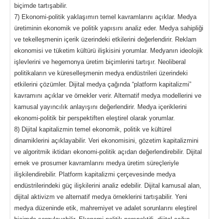
biçimde tartışabilir.
7) Ekonomi-politik yaklaşımın temel kavramlarını açıklar. Medya
üretiminin ekonomik ve politik yapısını analiz eder. Medya sahipliği
ve tekelleşmenin içerik üzerindeki etkilerini değerlendirir. Reklam
ekonomisi ve tüketim kültürü ilişkisini yorumlar. Medyanın ideolojik
işlevlerini ve hegemonya üretim biçimlerini tartışır. Neoliberal
politikaların ve küreselleşmenin medya endüstrileri üzerindeki
etkilerini çözümler. Dijital medya çağında “platform kapitalizmi”
kavramını açıklar ve örnekler verir. Alternatif medya modellerini ve
kamusal yayıncılık anlayışını değerlendirir. Medya içeriklerini
ekonomi-politik bir perspektiften eleştirel olarak yorumlar.
8) Dijital kapitalizmin temel ekonomik, politik ve kültürel
dinamiklerini açıklayabilir. Veri ekonomisini, gözetim kapitalizmini
ve algoritmik iktidarı ekonomi-politik açıdan değerlendirebilir. Dijital
emek ve prosumer kavramlarını medya üretim süreçleriyle
ilişkilendirebilir. Platform kapitalizmi çerçevesinde medya
endüstrilerindeki güç ilişkilerini analiz edebilir. Dijital kamusal alan,
dijital aktivizm ve alternatif medya örneklerini tartışabilir. Yeni
medya düzeninde etik, mahremiyet ve adalet sorunlarını eleştirel