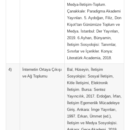
Medya-İletişim-Toplum.
Çanakkale: Paradigma Akademi
Yayınları. 5. Aydoğan, Filiz, Don
Kişot’tan Günümüze Toplum ve
Medya. İstanbul: Der Yayınları,
2019. 6.Ayhan, Bünyamin,
İletişim Sosyolojisi: Tanımlar,
Sınırlar ve İçerikler. Konya:
Literatürk Academia, 2018.
4)
İnternetin Ortaya Çıkışı
Bal, Hüseyin, İletişim
ve Ağ Toplumu
Sosyolojisi: Sosyal İletişim,
Kitle İletişimi, Elektronik
İletişim. Bursa: Sentez
Yayıncılık, 2017. Erdoğan, İrfan,
İletişim Egemenlik Mücadeleye
Giriş. Ankara: İmge Yayınları,
1997. Erkan, Ümmet (ed.),
İletişim ve Medya Sosyolojisi.
Ankara: Gece Akademi, 2019.