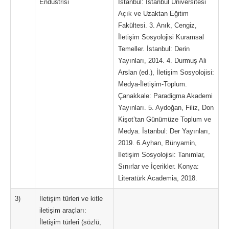
Endüstrisi
İstanbul: İstanbul Üniversitesi
Açık ve Uzaktan Eğitim
Fakültesi. 3. Anık, Cengiz,
İletişim Sosyolojisi Kuramsal
Temeller. İstanbul: Derin
Yayınları, 2014. 4. Durmuş Ali
Arslan (ed.), İletişim Sosyolojisi:
Medya-İletişim-Toplum.
Çanakkale: Paradigma Akademi
Yayınları. 5. Aydoğan, Filiz, Don
Kişot’tan Günümüze Toplum ve
Medya. İstanbul: Der Yayınları,
2019. 6.Ayhan, Bünyamin,
İletişim Sosyolojisi: Tanımlar,
Sınırlar ve İçerikler. Konya:
Literatürk Academia, 2018.
3)
İletişim türleri ve kitle
iletişim araçları:
İletişim türleri (sözlü,