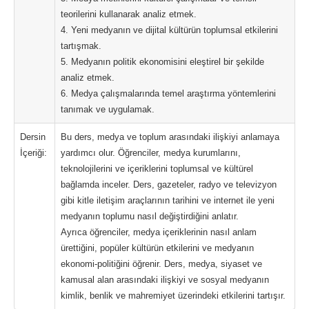
teorilerini kullanarak analiz etmek.
4. Yeni medyanın ve dijital kültürün toplumsal etkilerini
tartışmak.
5. Medyanın politik ekonomisini eleştirel bir şekilde
analiz etmek.
6. Medya çalışmalarında temel araştırma yöntemlerini
tanımak ve uygulamak.
Dersin
Bu ders, medya ve toplum arasındaki ilişkiyi anlamaya
İçeriği:
yardımcı olur. Öğrenciler, medya kurumlarını,
teknolojilerini ve içeriklerini toplumsal ve kültürel
bağlamda inceler. Ders, gazeteler, radyo ve televizyon
gibi kitle iletişim araçlarının tarihini ve internet ile yeni
medyanın toplumu nasıl değiştirdiğini anlatır.
Ayrıca öğrenciler, medya içeriklerinin nasıl anlam
ürettiğini, popüler kültürün etkilerini ve medyanın
ekonomi-politiğini öğrenir. Ders, medya, siyaset ve
kamusal alan arasındaki ilişkiyi ve sosyal medyanın
kimlik, benlik ve mahremiyet üzerindeki etkilerini tartışır.