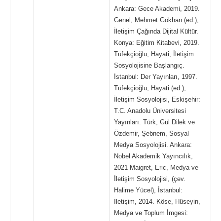
Ankara: Gece Akademi, 2019.
Genel, Mehmet Gökhan (ed.),
İletişim Çağında Dijital Kültür.
Konya: Eğitim Kitabevi, 2019.
Tüfekçioğlu, Hayati, İletişim
Sosyolojisine Başlangıç.
İstanbul: Der Yayınları, 1997.
Tüfekçioğlu, Hayati (ed.),
İletişim Sosyolojisi, Eskişehir:
T.C. Anadolu Üniversitesi
Yayınları. Türk, Gül Dilek ve
Özdemir, Şebnem, Sosyal
Medya Sosyolojisi. Ankara:
Nobel Akademik Yayıncılık,
2021 Maigret, Eric, Medya ve
İletişim Sosyolojisi, (çev.
Halime Yücel), İstanbul:
İletişim, 2014. Köse, Hüseyin,
Medya ve Toplum İmgesi: