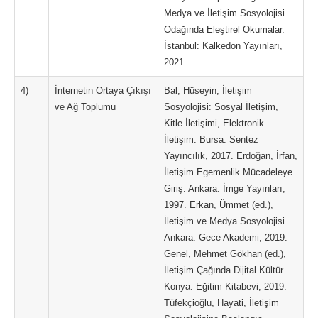
Medya ve İletişim Sosyolojisi
Odağında Eleştirel Okumalar.
İstanbul: Kalkedon Yayınları,
2021
4)
İnternetin Ortaya Çıkışı
Bal, Hüseyin, İletişim
ve Ağ Toplumu
Sosyolojisi: Sosyal İletişim,
Kitle İletişimi, Elektronik
İletişim. Bursa: Sentez
Yayıncılık, 2017. Erdoğan, İrfan,
İletişim Egemenlik Mücadeleye
Giriş. Ankara: İmge Yayınları,
1997. Erkan, Ümmet (ed.),
İletişim ve Medya Sosyolojisi.
Ankara: Gece Akademi, 2019.
Genel, Mehmet Gökhan (ed.),
İletişim Çağında Dijital Kültür.
Konya: Eğitim Kitabevi, 2019.
Tüfekçioğlu, Hayati, İletişim