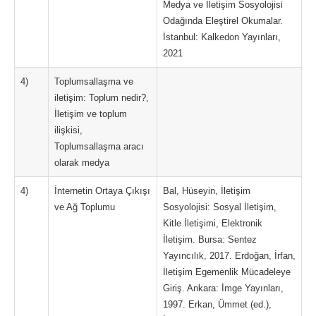
Medya ve İletişim Sosyolojisi
Odağında Eleştirel Okumalar.
İstanbul: Kalkedon Yayınları,
2021
4)
Toplumsallaşma ve
iletişim: Toplum nedir?,
İletişim ve toplum
ilişkisi,
Toplumsallaşma aracı
olarak medya
4)
İnternetin Ortaya Çıkışı
Bal, Hüseyin, İletişim
ve Ağ Toplumu
Sosyolojisi: Sosyal İletişim,
Kitle İletişimi, Elektronik
İletişim. Bursa: Sentez
Yayıncılık, 2017. Erdoğan, İrfan,
İletişim Egemenlik Mücadeleye
Giriş. Ankara: İmge Yayınları,
1997. Erkan, Ümmet (ed.),