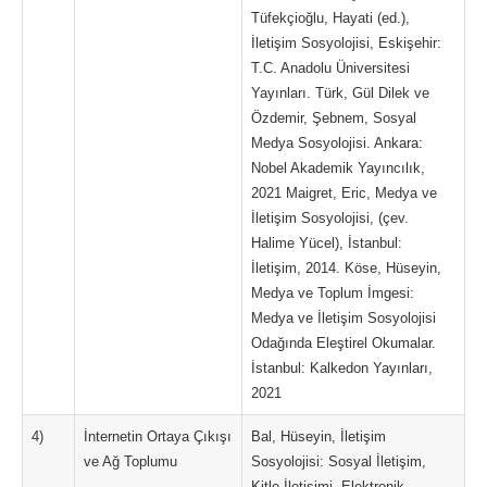
Tüfekçioğlu, Hayati (ed.),
İletişim Sosyolojisi, Eskişehir:
T.C. Anadolu Üniversitesi
Yayınları. Türk, Gül Dilek ve
Özdemir, Şebnem, Sosyal
Medya Sosyolojisi. Ankara:
Nobel Akademik Yayıncılık,
2021 Maigret, Eric, Medya ve
İletişim Sosyolojisi, (çev.
Halime Yücel), İstanbul:
İletişim, 2014. Köse, Hüseyin,
Medya ve Toplum İmgesi:
Medya ve İletişim Sosyolojisi
Odağında Eleştirel Okumalar.
İstanbul: Kalkedon Yayınları,
2021
4)
İnternetin Ortaya Çıkışı
Bal, Hüseyin, İletişim
ve Ağ Toplumu
Sosyolojisi: Sosyal İletişim,
Kitle İletişimi, Elektronik