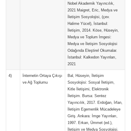
Nobel Akademik Yayıncılık,
2021 Maigret, Eric, Medya ve
İletişim Sosyolojisi, (çev.
Halime Yücel), İstanbul:
İletişim, 2014. Köse, Hüseyin,
Medya ve Toplum İmgesi:
Medya ve İletişim Sosyolojisi
Odağında Eleştirel Okumalar.
İstanbul: Kalkedon Yayınları,
2021
4)
İnternetin Ortaya Çıkışı
Bal, Hüseyin, İletişim
ve Ağ Toplumu
Sosyolojisi: Sosyal İletişim,
Kitle İletişimi, Elektronik
İletişim. Bursa: Sentez
Yayıncılık, 2017. Erdoğan, İrfan,
İletişim Egemenlik Mücadeleye
Giriş. Ankara: İmge Yayınları,
1997. Erkan, Ümmet (ed.),
İletişim ve Medya Sosyolojisi.