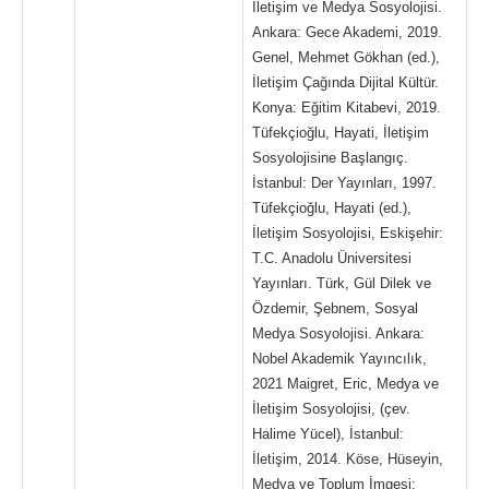
İletişim ve Medya Sosyolojisi.
Ankara: Gece Akademi, 2019.
Genel, Mehmet Gökhan (ed.),
İletişim Çağında Dijital Kültür.
Konya: Eğitim Kitabevi, 2019.
Tüfekçioğlu, Hayati, İletişim
Sosyolojisine Başlangıç.
İstanbul: Der Yayınları, 1997.
Tüfekçioğlu, Hayati (ed.),
İletişim Sosyolojisi, Eskişehir:
T.C. Anadolu Üniversitesi
Yayınları. Türk, Gül Dilek ve
Özdemir, Şebnem, Sosyal
Medya Sosyolojisi. Ankara:
Nobel Akademik Yayıncılık,
2021 Maigret, Eric, Medya ve
İletişim Sosyolojisi, (çev.
Halime Yücel), İstanbul:
İletişim, 2014. Köse, Hüseyin,
Medya ve Toplum İmgesi: