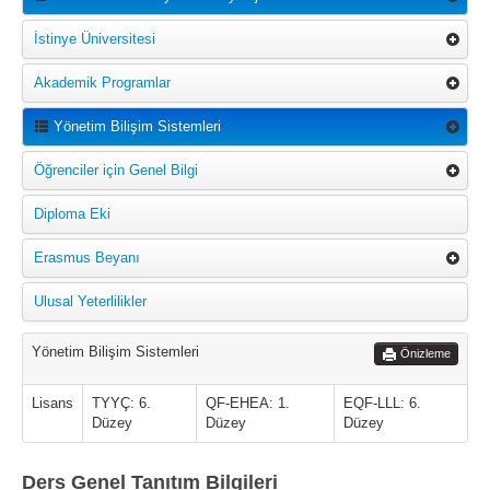
İstinye Üniversitesi
Akademik Programlar
Yönetim Bilişim Sistemleri
Öğrenciler için Genel Bilgi
Diploma Eki
Erasmus Beyanı
Ulusal Yeterlilikler
Yönetim Bilişim Sistemleri
Önizleme
Lisans
TYYÇ: 6.
QF-EHEA: 1.
EQF-LLL: 6.
Düzey
Düzey
Düzey
Ders Genel Tanıtım Bilgileri