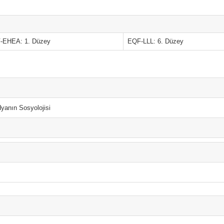
-EHEA: 1. Düzey
EQF-LLL: 6. Düzey
yanın Sosyolojisi