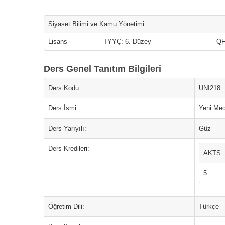
Siyaset Bilimi ve Kamu Yönetimi
Lisans
TYYÇ: 6. Düzey
QF
Ders Genel Tanıtım Bilgileri
Ders Kodu:
UNI218
Ders İsmi:
Yeni Med
Ders Yarıyılı:
Güz
Ders Kredileri:
AKTS
5
Öğretim Dili:
Türkçe