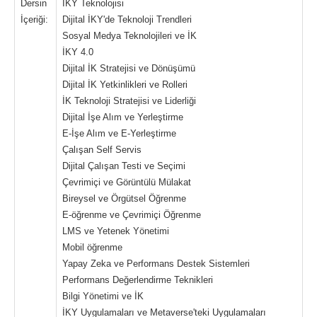
Dersin
İKY Teknolojisi
İçeriği:
Dijital İKY'de Teknoloji Trendleri
Sosyal Medya Teknolojileri ve İK
İKY 4.0
Dijital İK Stratejisi ve Dönüşümü
Dijital İK Yetkinlikleri ve Rolleri
İK Teknoloji Stratejisi ve Liderliği
Dijital İşe Alım ve Yerleştirme
E-İşe Alım ve E-Yerleştirme
Çalışan Self Servis
Dijital Çalışan Testi ve Seçimi
Çevrimiçi ve Görüntülü Mülakat
Bireysel ve Örgütsel Öğrenme
E-öğrenme ve Çevrimiçi Öğrenme
LMS ve Yetenek Yönetimi
Mobil öğrenme
Yapay Zeka ve Performans Destek Sistemleri
Performans Değerlendirme Teknikleri
Bilgi Yönetimi ve İK
İKY Uygulamaları ve Metaverse'teki Uygulamaları