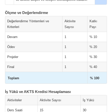
Ölçme ve Değerlendirme
Değerlendirme Yöntemleri ve
Aktivite
Katkı
Kriterleri
Sayısı
Payı
Devam
1
% 10
Ödev
1
% 20
Projeler
1
% 30
Final
1
% 40
Toplam
% 100
İş Yükü ve AKTS Kredisi Hesaplaması
Aktiviteler
Aktivite Sayısı
İş Yükü
Ders Saati
15
30