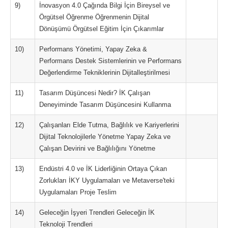
9)
İnovasyon 4.0 Çağında Bilgi İçin Bireysel ve
Örgütsel Öğrenme Öğrenmenin Dijital
Dönüşümü Örgütsel Eğitim İçin Çıkarımlar
10)
Performans Yönetimi, Yapay Zeka &
Performans Destek Sistemlerinin ve Performans
Değerlendirme Tekniklerinin Dijitalleştirilmesi
11)
Tasarım Düşüncesi Nedir? İK Çalışan
Deneyiminde Tasarım Düşüncesini Kullanma
12)
Çalışanları Elde Tutma, Bağlılık ve Kariyerlerini
Dijital Teknolojilerle Yönetme Yapay Zeka ve
Çalışan Devirini ve Bağlılığını Yönetme
13)
Endüstri 4.0 ve İK Liderliğinin Ortaya Çıkan
Zorlukları İKY Uygulamaları ve Metaverse'teki
Uygulamaları Proje Teslim
14)
Geleceğin İşyeri Trendleri Geleceğin İK
Teknoloji Trendleri