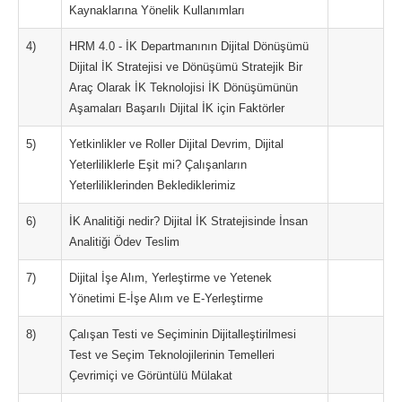
Kaynaklarına Yönelik Kullanımları
4)
HRM 4.0 - İK Departmanının Dijital Dönüşümü
Dijital İK Stratejisi ve Dönüşümü Stratejik Bir
Araç Olarak İK Teknolojisi İK Dönüşümünün
Aşamaları Başarılı Dijital İK için Faktörler
5)
Yetkinlikler ve Roller Dijital Devrim, Dijital
Yeterliliklerle Eşit mi? Çalışanların
Yeterliliklerinden Beklediklerimiz
6)
İK Analitiği nedir? Dijital İK Stratejisinde İnsan
Analitiği Ödev Teslim
7)
Dijital İşe Alım, Yerleştirme ve Yetenek
Yönetimi E-İşe Alım ve E-Yerleştirme
8)
Çalışan Testi ve Seçiminin Dijitalleştirilmesi
Test ve Seçim Teknolojilerinin Temelleri
Çevrimiçi ve Görüntülü Mülakat