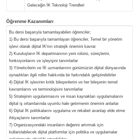
Geleceğin İK Teknoloji Trendleri
Öğrenme Kazanımları
Bu dersi başarıyla tamamlayabilen öğrenciler;
1) Bu dersi başarıyla tamamlayan öğrenciler, Temel bir yönetim
işlevi olarak dijital İK'nın stratejik önemini kavrar.
2) Kuruluşların İK departmanının yeni rolünü, süreçlerini,
fonksiyonlarını ve işleyişini tanımlarlar
3) Yöneticilerin ve İK uzmanlarının günümüzün dijital dünyasında
oynadıkları ilgili roller hakkında bir farkındalık geliştirebilirler
4) Dijital İK işlevinin kritik bileşenlerini ve her bileşenin temel
kavramlarını ve terminolojisini tanımlarlar
5) Stratejinin uygulanmasını ve insan kaynakları uygulamalarını
dijital iş ortamlarında uyumlu hale getirmenin önemini anlarlar
6) Dijital İK politikalarını uygulama ve rekabet avantajı elde etme
ihtiyaçlarını tanımlarlar
7) Organizasyondaki insanların değerini artırmak için
kullanılabilecek dijital platformlar için politika ve uygulamalar