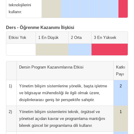
teknolojilerini
kullanır.
Ders - Öğrenme Kazanımı İlişkisi
Etkisi Yok
1 En Düşük
2 Orta
3 En Yüksek
Dersin Program Kazanımlarına Etkisi
Katkı
Payı
1)
Yönetim bilişim sistemlerine yönelik, başta işletme
2
ve bilgisayar mühendisliği ile ilgili olmak üzere,
disiplinlerarası geniş bir perspektife sahiptir.
2)
Yönetim bilişim sistemlerini teknik, örgütsel ve
1
yönetsel açıdan kavrar ve programlama mantığını
bilerek güncel bir programlama dili kullanır.