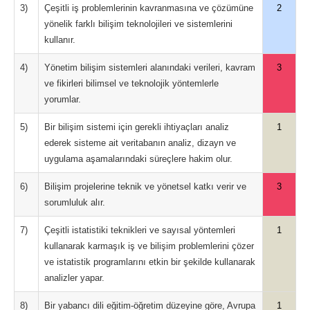
3)
Çeşitli iş problemlerinin kavranmasına ve çözümüne
2
yönelik farklı bilişim teknolojileri ve sistemlerini
kullanır.
4)
Yönetim bilişim sistemleri alanındaki verileri, kavram
3
ve fikirleri bilimsel ve teknolojik yöntemlerle
yorumlar.
5)
Bir bilişim sistemi için gerekli ihtiyaçları analiz
1
ederek sisteme ait veritabanın analiz, dizayn ve
uygulama aşamalarındaki süreçlere hakim olur.
6)
Bilişim projelerine teknik ve yönetsel katkı verir ve
3
sorumluluk alır.
7)
Çeşitli istatistiki teknikleri ve sayısal yöntemleri
1
kullanarak karmaşık iş ve bilişim problemlerini çözer
ve istatistik programlarını etkin bir şekilde kullanarak
analizler yapar.
8)
Bir yabancı dili eğitim-öğretim düzeyine göre, Avrupa
1