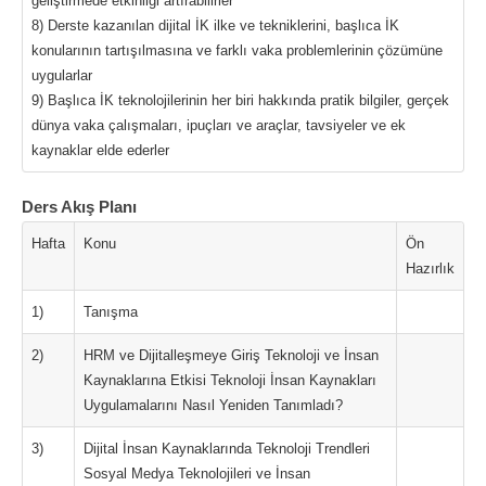
geliştirmede etkinliği artırabilirler
8) Derste kazanılan dijital İK ilke ve tekniklerini, başlıca İK
konularının tartışılmasına ve farklı vaka problemlerinin çözümüne
uygularlar
9) Başlıca İK teknolojilerinin her biri hakkında pratik bilgiler, gerçek
dünya vaka çalışmaları, ipuçları ve araçlar, tavsiyeler ve ek
kaynaklar elde ederler
Ders Akış Planı
Hafta
Konu
Ön
Hazırlık
1)
Tanışma
2)
HRM ve Dijitalleşmeye Giriş Teknoloji ve İnsan
Kaynaklarına Etkisi Teknoloji İnsan Kaynakları
Uygulamalarını Nasıl Yeniden Tanımladı?
3)
Dijital İnsan Kaynaklarında Teknoloji Trendleri
Sosyal Medya Teknolojileri ve İnsan