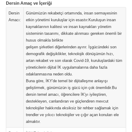
Dersin Amaç ve İçeriği
Dersin
Günümüzün rekabetçi ortamında, insan sermayesinin
Amacı:
etkin yönetimi kuruluşlar için esastır.Kuruluşun insan
kaynaklarının kalitesi ve insan kaynakları yönetim
sisteminin tasarımı, dikkate alınması gereken önemli bir
husus olmakla birlikte
gelişen şirketleri diğerlerinden ayırır. İşgücündeki son
demografik değişiklikler, teknolojik dönüşümün hızı,
artan rekabet ve son olarak Covid-19, kuruluşlardaki tüm
yöneticilerin dijital İK uygulamalarına daha fazla
odaklanmasına neden oldu.
Buna göre, İKY'de temel bir dijitalleşme anlayışı
geliştirmek, günümüzün iş gücü için çok önemlidir.Bu
dersin temel amacı, öğrencilere İK'yı iyileştiren,
destekleyen, canlandıran ve güçlendiren mevcut
teknolojiler hakkında eksiksiz bir rehber sağlamak için
trendler ve yıkıcı teknolojiler ve çığır açan konuları ele
almaktır.