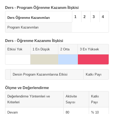
Ders - Program Öğrenme Kazanım İlişkisi
1
2
3
4
Ders Öğrenme Kazanımları
Program Kazanımları
Ders - Öğrenme Kazanımı İlişkisi
Etkisi Yok
1 En Düşük
2 Orta
3 En Yüksek
Dersin Program Kazanımlarına Etkisi
Katkı Payı
Ölçme ve Değerlendirme
Değerlendirme Yöntemleri ve
Aktivite
Katkı
Kriterleri
Sayısı
Payı
Devam
80
% 10