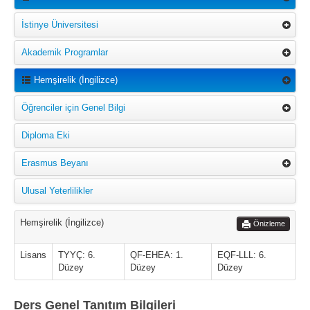
İstinye Üniversitesi
Akademik Programlar
Hemşirelik (İngilizce)
Öğrenciler için Genel Bilgi
Diploma Eki
Erasmus Beyanı
Ulusal Yeterlilikler
Hemşirelik (İngilizce)
Önizleme
Lisans
TYYÇ: 6.
QF-EHEA: 1.
EQF-LLL: 6.
Düzey
Düzey
Düzey
Ders Genel Tanıtım Bilgileri