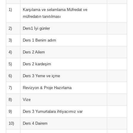
1)
Karşılama ve selamlama Müfredat ve
müfredatın tanıtılması
2)
Ders1 İyi günler
3)
Ders 1 Benim adım
4)
Ders 2 Ailem
5)
Ders 2 kardeşim
6)
Ders 3 Yeme ve içme
7)
Revizyon & Proje Hazırlama
8)
Vize
9)
Ders 3 Yumurtalara ihtiyacımız var
10)
Ders 4 Dairem