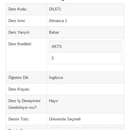
Ders Kodu:
DIL671
Ders İsmi:
Almanca 1
Ders Yarıyılı:
Bahar
Ders Kredileri:
AKTS
5
Öğretim Dili:
İngilizce
Ders Koşulu:
Ders İş Deneyimini
Hayır
Gerektiriyor mu?:
Dersin Türü:
Üniversite Seçmeli