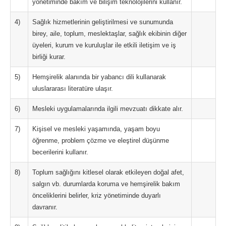
yönetiminde bakım ve bilişim teknolojilerini kullanır.
4)
Sağlık hizmetlerinin geliştirilmesi ve sunumunda
birey, aile, toplum, meslektaşlar, sağlık ekibinin diğer
üyeleri, kurum ve kuruluşlar ile etkili iletişim ve iş
birliği kurar.
5)
Hemşirelik alanında bir yabancı dili kullanarak
uluslararası literatüre ulaşır.
6)
Mesleki uygulamalarında ilgili mevzuatı dikkate alır.
7)
Kişisel ve mesleki yaşamında, yaşam boyu
öğrenme, problem çözme ve eleştirel düşünme
becerilerini kullanır.
8)
Toplum sağlığını kitlesel olarak etkileyen doğal afet,
salgın vb. durumlarda koruma ve hemşirelik bakım
önceliklerini belirler, kriz yönetiminde duyarlı
davranır.