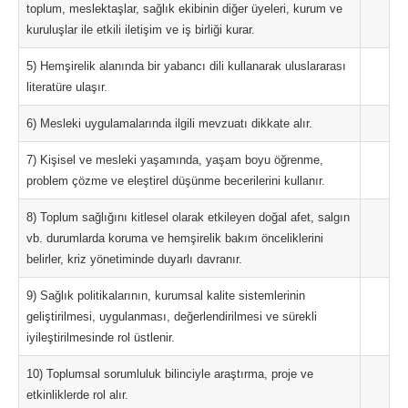
toplum, meslektaşlar, sağlık ekibinin diğer üyeleri, kurum ve
kuruluşlar ile etkili iletişim ve iş birliği kurar.
5) Hemşirelik alanında bir yabancı dili kullanarak uluslararası
literatüre ulaşır.
6) Mesleki uygulamalarında ilgili mevzuatı dikkate alır.
7) Kişisel ve mesleki yaşamında, yaşam boyu öğrenme,
problem çözme ve eleştirel düşünme becerilerini kullanır.
8) Toplum sağlığını kitlesel olarak etkileyen doğal afet, salgın
vb. durumlarda koruma ve hemşirelik bakım önceliklerini
belirler, kriz yönetiminde duyarlı davranır.
9) Sağlık politikalarının, kurumsal kalite sistemlerinin
geliştirilmesi, uygulanması, değerlendirilmesi ve sürekli
iyileştirilmesinde rol üstlenir.
10) Toplumsal sorumluluk bilinciyle araştırma, proje ve
etkinliklerde rol alır.