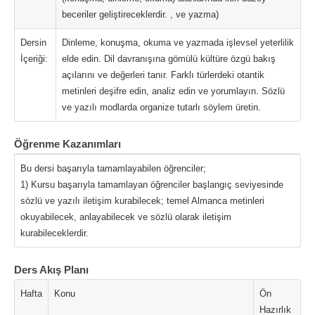
beceriler geliştireceklerdir. , ve yazma)
Dersin
Dinleme, konuşma, okuma ve yazmada işlevsel yeterlilik
İçeriği:
elde edin. Dil davranışına gömülü kültüre özgü bakış
açılarını ve değerleri tanır. Farklı türlerdeki otantik
metinleri deşifre edin, analiz edin ve yorumlayın. Sözlü
ve yazılı modlarda organize tutarlı söylem üretin.
Öğrenme Kazanımları
Bu dersi başarıyla tamamlayabilen öğrenciler;
1) Kursu başarıyla tamamlayan öğrenciler başlangıç ​​seviyesinde
sözlü ve yazılı iletişim kurabilecek; temel Almanca metinleri
okuyabilecek, anlayabilecek ve sözlü olarak iletişim
kurabileceklerdir.
Ders Akış Planı
Hafta
Konu
Ön
Hazırlık