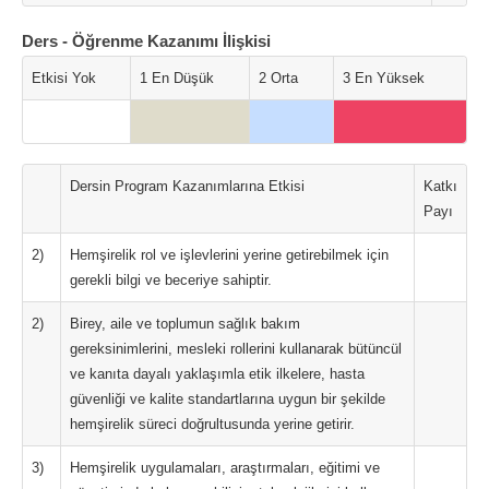
Ders - Öğrenme Kazanımı İlişkisi
Etkisi Yok
1 En Düşük
2 Orta
3 En Yüksek
Dersin Program Kazanımlarına Etkisi
Katkı
Payı
2)
Hemşirelik rol ve işlevlerini yerine getirebilmek için
gerekli bilgi ve beceriye sahiptir.
2)
Birey, aile ve toplumun sağlık bakım
gereksinimlerini, mesleki rollerini kullanarak bütüncül
ve kanıta dayalı yaklaşımla etik ilkelere, hasta
güvenliği ve kalite standartlarına uygun bir şekilde
hemşirelik süreci doğrultusunda yerine getirir.
3)
Hemşirelik uygulamaları, araştırmaları, eğitimi ve