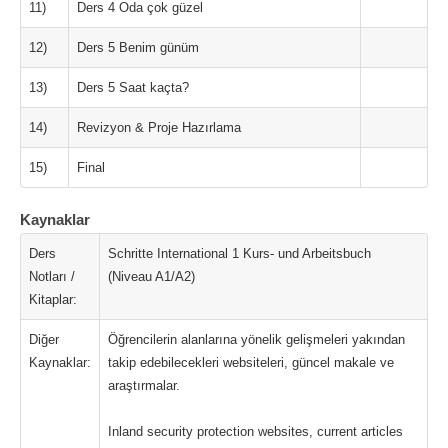
11)
Ders 4 Oda çok güzel
12)
Ders 5 Benim günüm
13)
Ders 5 Saat kaçta?
14)
Revizyon & Proje Hazırlama
15)
Final
Kaynaklar
Ders
Schritte International 1 Kurs- und Arbeitsbuch
Notları /
(Niveau A1/A2)
Kitaplar:
Diğer
Öğrencilerin alanlarına yönelik gelişmeleri yakından
Kaynaklar:
takip edebilecekleri websiteleri, güncel makale ve
araştırmalar.
Inland security protection websites, current articles