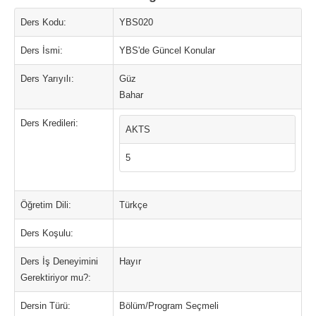
Ders Kodu:
YBS020
Ders İsmi:
YBS'de Güncel Konular
Ders Yarıyılı:
Güz
Bahar
Ders Kredileri:
AKTS
5
Öğretim Dili:
Türkçe
Ders Koşulu:
Ders İş Deneyimini
Hayır
Gerektiriyor mu?:
Dersin Türü:
Bölüm/Program Seçmeli