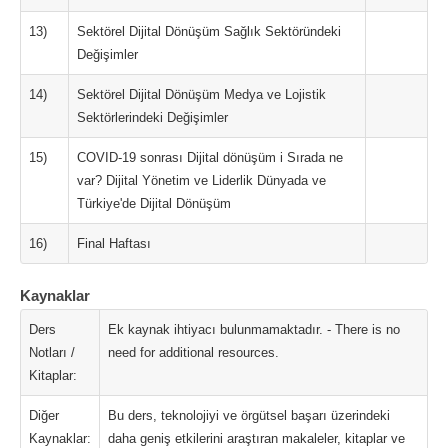
13)
Sektörel Dijital Dönüşüm Sağlık Sektöründeki
Değişimler
14)
Sektörel Dijital Dönüşüm Medya ve Lojistik
Sektörlerindeki Değişimler
15)
COVID-19 sonrası Dijital dönüşüm i Sırada ne
var? Dijital Yönetim ve Liderlik Dünyada ve
Türkiye'de Dijital Dönüşüm
16)
Final Haftası
Kaynaklar
Ders
Ek kaynak ihtiyacı bulunmamaktadır. - There is no
Notları /
need for additional resources.
Kitaplar:
Diğer
Bu ders, teknolojiyi ve örgütsel başarı üzerindeki
Kaynaklar:
daha geniş etkilerini araştıran makaleler, kitaplar ve