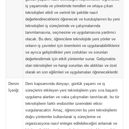
iş yaşamında ve yönetimde trendleri ve ortaya çıkan
teknolojileri etkili ve verimli bir şekilde nasıl
değerlendireceklerini öğrenecek ve kuruluşlarının bu yeni
teknolojileri iş süreçlerinde ve çalışmalarında
tanımlamasına, seçmesine ve uygulamasına yardımcı
olacak. Bu ders, öğrencilere teknolojide yeni yönler ve
onların iş çevreleri için önemlerini ve uygulanabilirliklerini
ve ayrıca geliştirdikleri yeni zorlukları ve sorunları
değerlendirmek için etkili yöntemler sunar. Gelişmekte
olan teknolojileri ve hangi sorunları ele aldıkları ve özel
olarak en son eğilimleri ve uygulamaları öğreneceklerdir.
Dersin
Ders kapsamında dünyayı, günlük yaşamı ve iş
İçeriği:
süreçlerini etkileyen yeni teknolojilerin yanı sıra başarılı
uygulama alanları ve vaka çalışmaları tanıtılacak; bu tür
teknolojilerin farklı endüstriler üzerindeki etkisi
vurgulanacaktır. Amaç, öğrencinin bu yeni teknolojilerin
doğru yöntemler kullanılarak iş süreçlerine ve
organizasyona nasıl entegre edilebileceğini anlamak ve