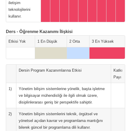
iletişim
teknolojilerini
kullanır.
Ders - Öğrenme Kazanımı İlişkisi
Etkisi Yok
1 En Düşük
2 Orta
3 En Yüksek
Dersin Program Kazanımlarına Etkisi
Katkı
Payı
1)
Yönetim bilişim sistemlerine yönelik, başta işletme
ve bilgisayar mühendisliği ile ilgili olmak üzere,
disiplinlerarası geniş bir perspektife sahiptir.
2)
Yönetim bilişim sistemlerini teknik, örgütsel ve
yönetsel açıdan kavrar ve programlama mantığını
bilerek güncel bir programlama dili kullanır.