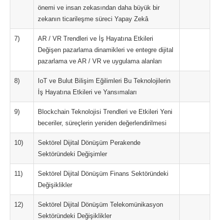
önemi ve insan zekasından daha büyük bir
zekanın ticarileşme süreci Yapay Zekâ
7)
AR / VR Trendleri ve İş Hayatına Etkileri
Değişen pazarlama dinamikleri ve entegre dijital
pazarlama ve AR / VR ve uygulama alanları
8)
IoT ve Bulut Bilişim Eğilimleri Bu Teknolojilerin
İş Hayatına Etkileri ve Yansımaları
9)
Blockchain Teknolojisi Trendleri ve Etkileri Yeni
beceriler, süreçlerin yeniden değerlendirilmesi
10)
Sektörel Dijital Dönüşüm Perakende
Sektöründeki Değişimler
11)
Sektörel Dijital Dönüşüm Finans Sektöründeki
Değişiklikler
12)
Sektörel Dijital Dönüşüm Telekomünikasyon
Sektöründeki Değişiklikler