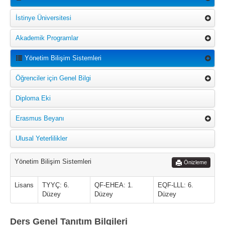
İstinye Üniversitesi
Akademik Programlar
Yönetim Bilişim Sistemleri
Öğrenciler için Genel Bilgi
Diploma Eki
Erasmus Beyanı
Ulusal Yeterlilikler
Yönetim Bilişim Sistemleri
Önizleme
Lisans
TYYÇ: 6.
QF-EHEA: 1.
EQF-LLL: 6.
Düzey
Düzey
Düzey
Ders Genel Tanıtım Bilgileri