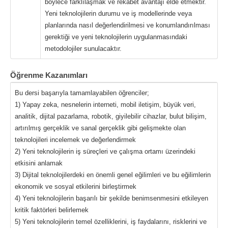
böylece farklılaşmak ve rekabet avantajı elde etmektir.
Yeni teknolojilerin durumu ve iş modellerinde veya
planlarında nasıl değerlendirilmesi ve konumlandırılması
gerektiği ve yeni teknolojilerin uygulanmasındaki
metodolojiler sunulacaktır.
Öğrenme Kazanımları
Bu dersi başarıyla tamamlayabilen öğrenciler;
1) Yapay zeka, nesnelerin interneti, mobil iletişim, büyük veri,
analitik, dijital pazarlama, robotik, giyilebilir cihazlar, bulut bilişim,
artırılmış gerçeklik ve sanal gerçeklik gibi gelişmekte olan
teknolojileri incelemek ve değerlendirmek
2) Yeni teknolojilerin iş süreçleri ve çalışma ortamı üzerindeki
etkisini anlamak
3) Dijital teknolojilerdeki en önemli genel eğilimleri ve bu eğilimlerin
ekonomik ve sosyal etkilerini birleştirmek
4) Yeni teknolojilerin başarılı bir şekilde benimsenmesini etkileyen
kritik faktörleri belirlemek
5) Yeni teknolojilerin temel özelliklerini, iş faydalarını, risklerini ve