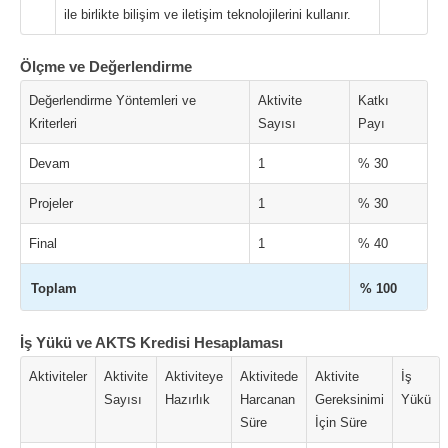
ile birlikte bilişim ve iletişim teknolojilerini kullanır.
Ölçme ve Değerlendirme
Değerlendirme Yöntemleri ve
Aktivite
Katkı
Kriterleri
Sayısı
Payı
Devam
1
% 30
Projeler
1
% 30
Final
1
% 40
Toplam
% 100
İş Yükü ve AKTS Kredisi Hesaplaması
Aktiviteler
Aktivite
Aktiviteye
Aktivitede
Aktivite
İş
Sayısı
Hazırlık
Harcanan
Gereksinimi
Yükü
Süre
İçin Süre