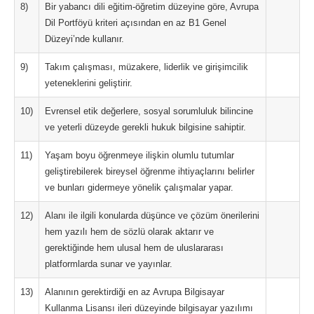
8)
Bir yabancı dili eğitim-öğretim düzeyine göre, Avrupa
Dil Portföyü kriteri açısından en az B1 Genel
Düzeyi’nde kullanır.
9)
Takım çalışması, müzakere, liderlik ve girişimcilik
yeteneklerini geliştirir.
10)
Evrensel etik değerlere, sosyal sorumluluk bilincine
ve yeterli düzeyde gerekli hukuk bilgisine sahiptir.
11)
Yaşam boyu öğrenmeye ilişkin olumlu tutumlar
geliştirebilerek bireysel öğrenme ihtiyaçlarını belirler
ve bunları gidermeye yönelik çalışmalar yapar.
12)
Alanı ile ilgili konularda düşünce ve çözüm önerilerini
hem yazılı hem de sözlü olarak aktarır ve
gerektiğinde hem ulusal hem de uluslararası
platformlarda sunar ve yayınlar.
13)
Alanının gerektirdiği en az Avrupa Bilgisayar
Kullanma Lisansı ileri düzeyinde bilgisayar yazılımı