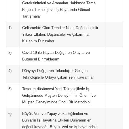
Gereksinimleri ve Atamaları Hakkında Temel
Bilgiler Teknoloji ve İş Hayatında Güncel
Tartışmalar
1)
Gelişmekte Olan Trendler Nasıl Değerlendirilir
Yıkıcı Etkileri, Düşünceler ve Çıkarımlar
Kullanım Durumları
2)
Covid-19 ile Hayatı Değiştiren Olaylar ve
Bütüncül Bir Yaklaşım
4)
Dünyayı Değiştiren Teknolojiler Gelişen
Teknolojilerle Ortaya Çıkan Yeni Kavramlar
5)
Tasarım düşüncesi Yeni Teknolojilerle İş
Geliştirmede Müşteri Deneyiminin Önemi ve
Müşteri Deneyiminde Öncü Bir Metodoloji
6)
Büyük Veri ve Yapay Zeka Eğilimleri ve
Bunların İş Hayatına Etkileri Dünyanın en
değerli kaynağı: Büyük Veri ve iş hayatındaki