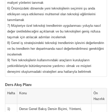
maliyet yönlerini tanımak
6) Önümüzdeki dönemde yeni teknolojilerin seçimini şu anda
etkileyen veya etkilemesi muhtemel olan teknoloji eğilimlerini
tanımlamak
7) Müşteriye özel teknoloji trendlerinin uygulanması yoluyla nasıl
değer üretilebileceğini açıklamak ve bu teknolojileri geniş nüfusa
taşımak için atılacak adımları incelemek
8) Genel iş stratejisindeki teknoloji trendlerinin işlevini değerlendirin
ve bu trendlerin her departmanda nasıl değerlendirilmesi gerektiğini
incelemek
9) Yeni teknolojilerin kullanımındaki araçların kuruluşların
yetkinlikleriyle bütünleşmesine yardımcı olmak ve müşteri
deneyimi oluşturmadaki stratejileri ana hatlarıyla belirtmek
Ders Akış Planı
Hafta
Konu
Ön
Hazırlık
1)
Derse Genel Bakış Dersin Biçimi, Yöntemi,