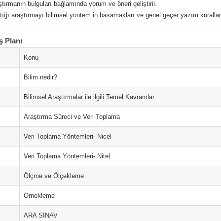
ştırmanın bulguları bağlamında yorum ve öneri geliştirir.
tığı araştırmayı bilimsel yöntem in basamakları ve genel geçer yazım kurallarıy
ş Planı
Konu
Bilim nedir?
Bilimsel Araştırmalar ile ilgili Temel Kavramlar
Araştırma Süreci ve Veri Toplama
Veri Toplama Yöntemleri- Nicel
Veri Toplama Yöntemleri- Nitel
Ölçme ve Ölçekleme
Örnekleme
ARA SINAV