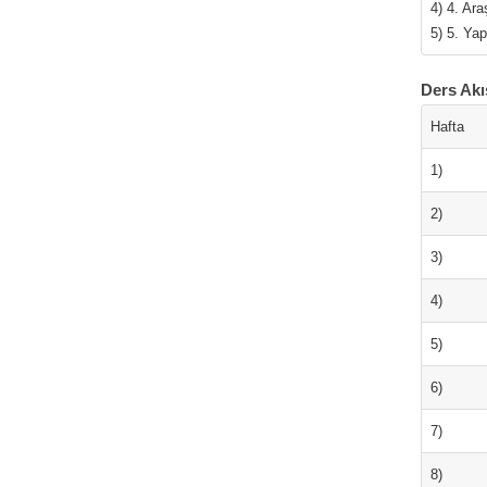
4) 4. Ara
5) 5. Yap
Ders Akı
Hafta
1)
2)
3)
4)
5)
6)
7)
8)