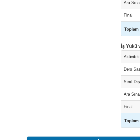
Ara Sına
Final
Toplam
İş Yükü 
Aktivitel
Ders Saa
Sınıf Dı
Ara Sına
Final
Toplam 