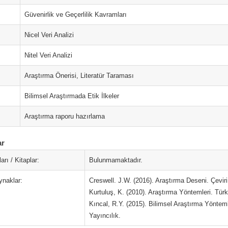
Güvenirlik ve Geçerlilik Kavramları
Nicel Veri Analizi
Nitel Veri Analizi
Araştırma Önerisi, Literatür Taraması
Bilimsel Araştırmada Etik İlkeler
Araştırma raporu hazırlama
ar
arı / Kitaplar:
Bulunmamaktadır.
ynaklar:
Creswell. J.W. (2016). Araştırma Deseni. Çevir
Kurtuluş, K. (2010). Araştırma Yöntemleri. Tür
Kıncal, R.Y. (2015). Bilimsel Araştırma Yöntem
Yayıncılık.