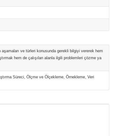
aşamaları ve türleri konusunda gerekli bilgiyi vererek hem
aştırmak hem de çalışılan alanla ilgili problemleri çözme ya
Araştırma Süreci, Ölçme ve Ölçekleme, Örnekleme, Veri