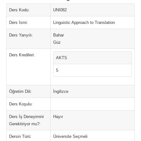
Ders Kodu:
UNI082
Ders İsmi:
Linguistic Approach to Translation
Ders Yarıyılı:
Bahar
Güz
Ders Kredileri:
AKTS
5
Öğretim Dili:
İngilizce
Ders Koşulu:
Ders İş Deneyimini
Hayır
Gerektiriyor mu?:
Dersin Türü:
Üniversite Seçmeli