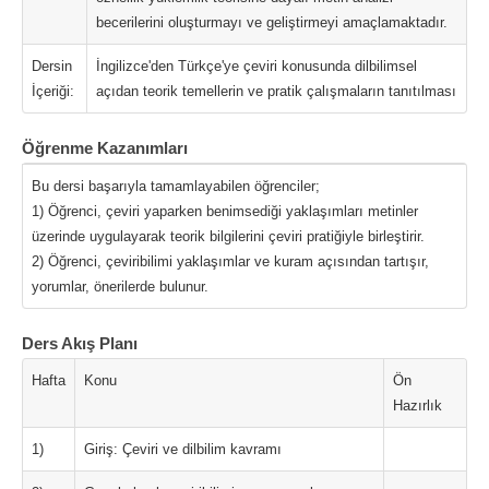
becerilerini oluşturmayı ve geliştirmeyi amaçlamaktadır.
Dersin
İngilizce'den Türkçe'ye çeviri konusunda dilbilimsel
İçeriği:
açıdan teorik temellerin ve pratik çalışmaların tanıtılması
Öğrenme Kazanımları
Bu dersi başarıyla tamamlayabilen öğrenciler;
1) Öğrenci, çeviri yaparken benimsediği yaklaşımları metinler
üzerinde uygulayarak teorik bilgilerini çeviri pratiğiyle birleştirir.
2) Öğrenci, çeviribilimi yaklaşımlar ve kuram açısından tartışır,
yorumlar, önerilerde bulunur.
Ders Akış Planı
Hafta
Konu
Ön
Hazırlık
1)
Giriş: Çeviri ve dilbilim kavramı