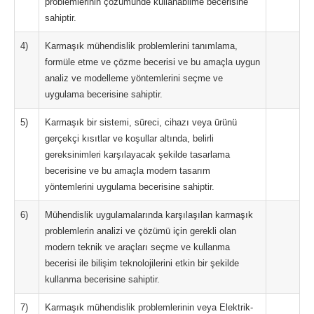
problemlerinin çözümünde kullanabilme becerisine
sahiptir.
4)
Karmaşık mühendislik problemlerini tanımlama,
formüle etme ve çözme becerisi ve bu amaçla uygun
analiz ve modelleme yöntemlerini seçme ve
uygulama becerisine sahiptir.
5)
Karmaşık bir sistemi, süreci, cihazı veya ürünü
gerçekçi kısıtlar ve koşullar altında, belirli
gereksinimleri karşılayacak şekilde tasarlama
becerisine ve bu amaçla modern tasarım
yöntemlerini uygulama becerisine sahiptir.
6)
Mühendislik uygulamalarında karşılaşılan karmaşık
problemlerin analizi ve çözümü için gerekli olan
modern teknik ve araçları seçme ve kullanma
becerisi ile bilişim teknolojilerini etkin bir şekilde
kullanma becerisine sahiptir.
7)
Karmaşık mühendislik problemlerinin veya Elektrik-