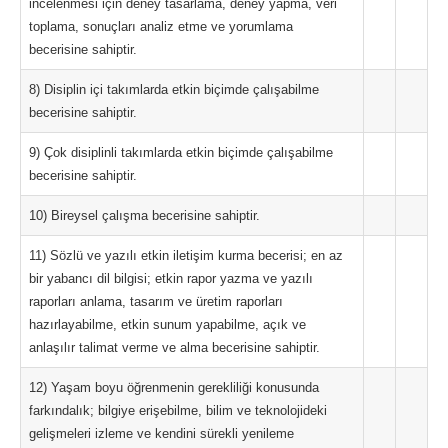
incelenmesi için deney tasarlama, deney yapma, veri
toplama, sonuçları analiz etme ve yorumlama
becerisine sahiptir.
8) Disiplin içi takımlarda etkin biçimde çalışabilme
becerisine sahiptir.
9) Çok disiplinli takımlarda etkin biçimde çalışabilme
becerisine sahiptir.
10) Bireysel çalışma becerisine sahiptir.
11) Sözlü ve yazılı etkin iletişim kurma becerisi; en az
bir yabancı dil bilgisi; etkin rapor yazma ve yazılı
raporları anlama, tasarım ve üretim raporları
hazırlayabilme, etkin sunum yapabilme, açık ve
anlaşılır talimat verme ve alma becerisine sahiptir.
12) Yaşam boyu öğrenmenin gerekliliği konusunda
farkındalık; bilgiye erişebilme, bilim ve teknolojideki
gelişmeleri izleme ve kendini sürekli yenileme