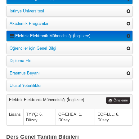
İstinye Üniversitesi
Akademik Programlar
Elektrik-Elektronik Mühendisliği (İngilizce)
Öğrenciler için Genel Bilgi
Diploma Eki
Erasmus Beyanı
Ulusal Yeterlilikler
Elektrik-Elektronik Mühendisliği (İngilizce)
Önizleme
Lisans
TYYÇ: 6.
QF-EHEA: 1.
EQF-LLL: 6.
Düzey
Düzey
Düzey
Ders Genel Tanıtım Bilgileri