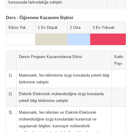
konusunda farkındalığa sahiptir.
Ders - Öğrenme Kazanımı İlişkisi
Etkisi Yok
1 En Düşük
2 Orta
3 En Yüksek
Dersin Program Kazanımlarına Etkisi
Katkı
Payı
1)
Matematik, fen bilimlerine özgü konularda yeterli bilgi
birikimine sahiptir.
2)
Elektrik-Elektronik mühendisliğine özgü konularda
yeterli bilgi birikimine sahiptir.
3)
Matematik, fen bilimleri ve Elektrik-Elektronik
mühendisliğine özgü konulardaki kuramsal ve
uygulamalı bilgileri, karmaşık mühendislik