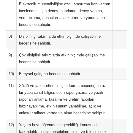
Elektronik mühendisliğine özgü araştırma konularının
incelenmesi için deney tasarlama, deney yapma,
veri toplama, sonuçları analiz etme ve yorumlama
becerisine sahiptir.
8)
Disiplin içi takımlarda etkin biçimde çalışabilme
becerisine sahiptir.
9)
Çok disiplinli takımlarda etkin biçimde çalışabilme
becerisine sahiptir.
10)
Bireysel çalışma becerisine sahiptir.
11)
Sözlü ve yazılı etkin iletişim kurma becerisi; en az
bir yabancı dil bilgisi; etkin rapor yazma ve yazılı
raporları anlama, tasarım ve üretim raporları
hazırlayabilme, etkin sunum yapabilme, açık ve
anlaşılır talimat verme ve alma becerisine sahiptir.
12)
Yaşam boyu öğrenmenin gerekliliği konusunda
farkındalık; bilgiye erişebilme, bilim ve teknolojideki