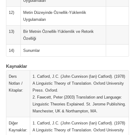
Uygulamaları
12)
Metin Düzeyinde Öznellik-Yüklemlik
Uygulamaları
13)
Bir Metnin Öznellik-Yüklemlik ve Retorik
Özelliği
14)
Sunumlar
Kaynaklar
Ders
1. Catford, J.C. (John Cunnison (Ian) Catford). (1978)
Notları /
A Linguistic Theory of Translation. Oxford University
Kitaplar:
Press. Oxford.
2. Fawcett, Peter (2003) Translation and Language:
Linguistic Theories Explained. St. Jerome Publishing.
Manchester, UK & Northampton, MA.
Diğer
1. Catford, J.C. (John Cunnison (Ian) Catford). (1978)
Kaynaklar:
A Linguistic Theory of Translation. Oxford University