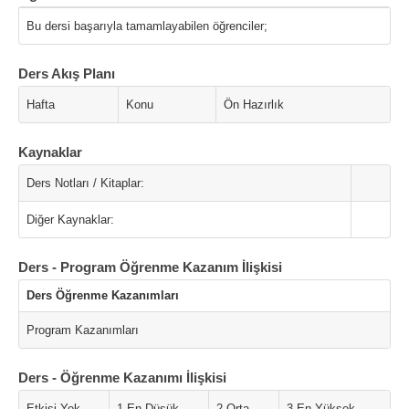
Bu dersi başarıyla tamamlayabilen öğrenciler;
Ders Akış Planı
Hafta
Konu
Ön Hazırlık
Kaynaklar
Ders Notları / Kitaplar:
Diğer Kaynaklar:
Ders - Program Öğrenme Kazanım İlişkisi
Ders Öğrenme Kazanımları
Program Kazanımları
Ders - Öğrenme Kazanımı İlişkisi
Etkisi Yok
1 En Düşük
2 Orta
3 En Yüksek