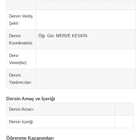
Dersin Veriliş
Şekli:
Dersin
Öğr. Gör. MERVE KESKİN
Koordinatörü:
Dersi
Veren(ler):
Dersin
Yardımcıları:
Dersin Amaç ve İçeriği
Dersin Amacı:
Dersin İçeriği:
Öğrenme Kazanımları