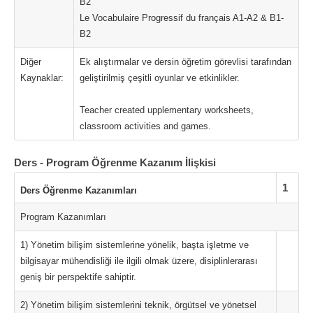
B2
Le Vocabulaire Progressif du français A1-A2 & B1-
B2
Diğer
Ek alıştırmalar ve dersin öğretim görevlisi tarafından
Kaynaklar:
geliştirilmiş çeşitli oyunlar ve etkinlikler.
Teacher created upplementary worksheets,
classroom activities and games.
Ders - Program Öğrenme Kazanım İlişkisi
1
Ders Öğrenme Kazanımları
Program Kazanımları
1) Yönetim bilişim sistemlerine yönelik, başta işletme ve
bilgisayar mühendisliği ile ilgili olmak üzere, disiplinlerarası
geniş bir perspektife sahiptir.
2) Yönetim bilişim sistemlerini teknik, örgütsel ve yönetsel