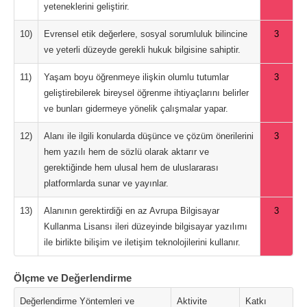
yeteneklerini geliştirir.
10)
Evrensel etik değerlere, sosyal sorumluluk bilincine
3
ve yeterli düzeyde gerekli hukuk bilgisine sahiptir.
11)
Yaşam boyu öğrenmeye ilişkin olumlu tutumlar
3
geliştirebilerek bireysel öğrenme ihtiyaçlarını belirler
ve bunları gidermeye yönelik çalışmalar yapar.
12)
Alanı ile ilgili konularda düşünce ve çözüm önerilerini
3
hem yazılı hem de sözlü olarak aktarır ve
gerektiğinde hem ulusal hem de uluslararası
platformlarda sunar ve yayınlar.
13)
Alanının gerektirdiği en az Avrupa Bilgisayar
3
Kullanma Lisansı ileri düzeyinde bilgisayar yazılımı
ile birlikte bilişim ve iletişim teknolojilerini kullanır.
Ölçme ve Değerlendirme
Değerlendirme Yöntemleri ve
Aktivite
Katkı