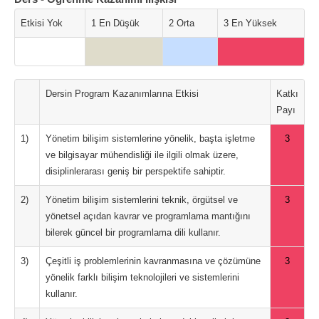
Etkisi Yok
1 En Düşük
2 Orta
3 En Yüksek
Dersin Program Kazanımlarına Etkisi
Katkı
Payı
1)
Yönetim bilişim sistemlerine yönelik, başta işletme
3
ve bilgisayar mühendisliği ile ilgili olmak üzere,
disiplinlerarası geniş bir perspektife sahiptir.
2)
Yönetim bilişim sistemlerini teknik, örgütsel ve
3
yönetsel açıdan kavrar ve programlama mantığını
bilerek güncel bir programlama dili kullanır.
3)
Çeşitli iş problemlerinin kavranmasına ve çözümüne
3
yönelik farklı bilişim teknolojileri ve sistemlerini
kullanır.