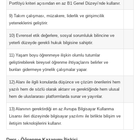
Portföyü kriteri açısından en az B1 Genel Düzeyi’nde kullanır.
9) Takım çalışması, müzakere, liderlik ve girişimcilik
yeteneklerini geliştirir.
10) Evrensel etik değerlere, sosyal sorumluluk bilincine ve
yeterli düzeyde gerekli hukuk bilgisine sahiptir.
11) Yaşam boyu öğrenmeye ilişkin olumlu tutumlar
geliştirebilerek bireysel öğrenme ihtiyaçlarını belirler ve
bunları gidermeye yönelik çalışmalar yapar.
12) Alanı ile ilgili konularda düşünce ve çözüm önerilerini hem
yazılı hem de sözlü olarak aktarır ve gerektiğinde hem ulusal
hem de uluslararası platformlarda sunar ve yayınlar.
13) Alanının gerektirdiği en az Avrupa Bilgisayar Kullanma
Lisansı ileri düzeyinde bilgisayar yazılımı ile birlikte bilişim ve
iletişim teknolojilerini kullanır.
Ders - Öğrenme Kazanımı İlişkisi