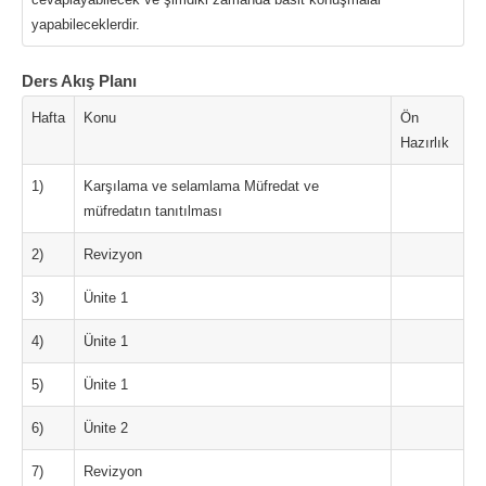
yapabileceklerdir.
Ders Akış Planı
Hafta
Konu
Ön
Hazırlık
1)
Karşılama ve selamlama Müfredat ve
müfredatın tanıtılması
2)
Revizyon
3)
Ünite 1
4)
Ünite 1
5)
Ünite 1
6)
Ünite 2
7)
Revizyon