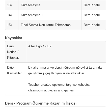
13)
Küreselleşme I
Ders Kitabı
14)
Küreselleşme II
Ders Kitabı
15)
Final Sınavı Konularını Tekrarlama
Ders Kitabı
Kaynaklar
Ders
Alter Ego 4 - B2
Notları /
Kitaplar:
Diğer
Ek alıştırmalar ve dersin öğretim görevlisi tarafından
Kaynaklar:
geliştirilmiş çeşitli oyunlar ve etkinlikler.
Teacher created upplementary worksheets,
classroom activities and games
Ders - Program Öğrenme Kazanım İlişkisi