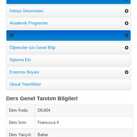
İstinye Üniversitesi
Akademik Programlar
Öğrenciler için Genel Bilgi
Diploma Eki
Erasmus Beyanı
Ulusal Yeterlilikler
Ders Genel Tanıtım Bilgileri
Ders Kodu:
DIL604
Ders İsmi:
Fransızca 4
Ders Yarıyılı:
Bahar