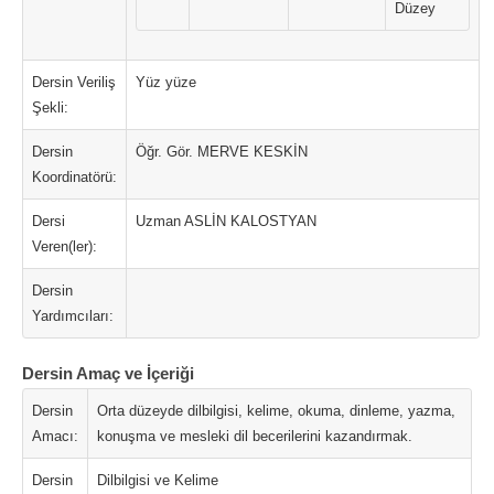
Düzey
Dersin Veriliş
Yüz yüze
Şekli:
Dersin
Öğr. Gör. MERVE KESKİN
Koordinatörü:
Dersi
Uzman ASLİN KALOSTYAN
Veren(ler):
Dersin
Yardımcıları:
Dersin Amaç ve İçeriği
Dersin
Orta düzeyde dilbilgisi, kelime, okuma, dinleme, yazma,
Amacı:
konuşma ve mesleki dil becerilerini kazandırmak.
Dersin
Dilbilgisi ve Kelime