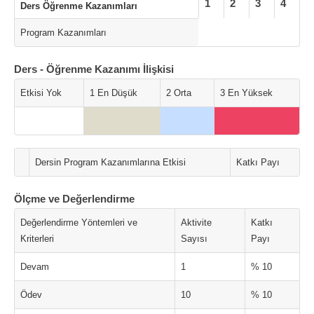
1
2
3
4
Ders Öğrenme Kazanımları
Program Kazanımları
Ders - Öğrenme Kazanımı İlişkisi
Etkisi Yok
1 En Düşük
2 Orta
3 En Yüksek
Dersin Program Kazanımlarına Etkisi
Katkı Payı
Ölçme ve Değerlendirme
Değerlendirme Yöntemleri ve
Aktivite
Katkı
Kriterleri
Sayısı
Payı
Devam
1
% 10
Ödev
10
% 10