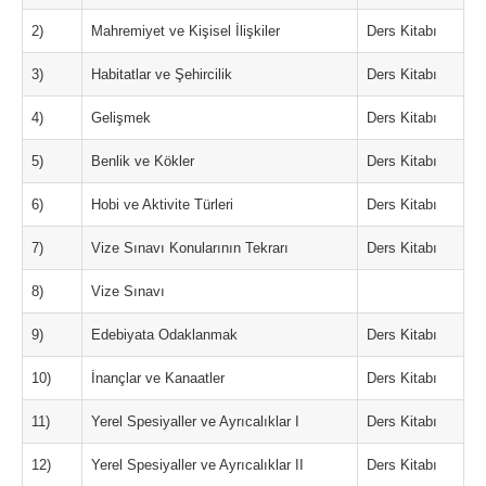
2)
Mahremiyet ve Kişisel İlişkiler
Ders Kitabı
3)
Habitatlar ve Şehircilik
Ders Kitabı
4)
Gelişmek
Ders Kitabı
5)
Benlik ve Kökler
Ders Kitabı
6)
Hobi ve Aktivite Türleri
Ders Kitabı
7)
Vize Sınavı Konularının Tekrarı
Ders Kitabı
8)
Vize Sınavı
9)
Edebiyata Odaklanmak
Ders Kitabı
10)
İnançlar ve Kanaatler
Ders Kitabı
11)
Yerel Spesiyaller ve Ayrıcalıklar I
Ders Kitabı
12)
Yerel Spesiyaller ve Ayrıcalıklar II
Ders Kitabı