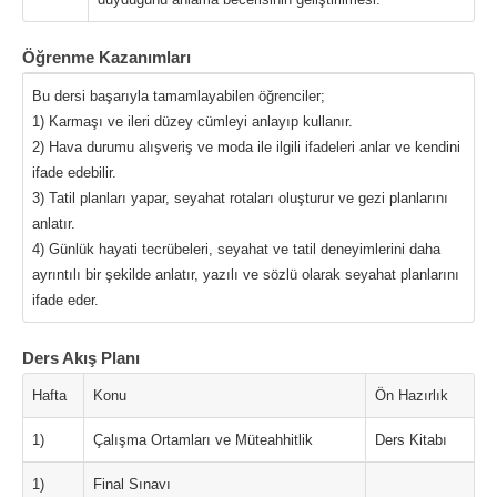
Öğrenme Kazanımları
Bu dersi başarıyla tamamlayabilen öğrenciler;
1) Karmaşı ve ileri düzey cümleyi anlayıp kullanır.
2) Hava durumu alışveriş ve moda ile ilgili ifadeleri anlar ve kendini
ifade edebilir.
3) Tatil planları yapar, seyahat rotaları oluşturur ve gezi planlarını
anlatır.
4) Günlük hayati tecrübeleri, seyahat ve tatil deneyimlerini daha
ayrıntılı bir şekilde anlatır, yazılı ve sözlü olarak seyahat planlarını
ifade eder.
Ders Akış Planı
Hafta
Konu
Ön Hazırlık
1)
Çalışma Ortamları ve Müteahhitlik
Ders Kitabı
1)
Final Sınavı