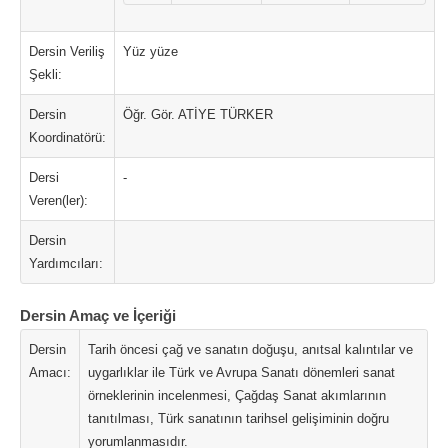
Dersin Veriliş
Yüz yüze
Şekli:
Dersin
Öğr. Gör. ATİYE TÜRKER
Koordinatörü:
Dersi
-
Veren(ler):
Dersin
Yardımcıları:
Dersin Amaç ve İçeriği
Dersin
Tarih öncesi çağ ve sanatın doğuşu, anıtsal kalıntılar ve
Amacı:
uygarlıklar ile Türk ve Avrupa Sanatı dönemleri sanat
örneklerinin incelenmesi, Çağdaş Sanat akımlarının
tanıtılması, Türk sanatının tarihsel gelişiminin doğru
yorumlanmasıdır.