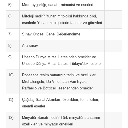
5)
Mısır uygarlığı, sanatı, mimarisi ve eserleri
6)
Mitoloji nedir? Yunan mitolojisi hakkında bilgi,
eserlerle Yunan mitolojisinde tanrılar ve görevleri
7)
Sınav Öncesi Genel Değerlendirme
8)
Ara sınav
9)
Unesco Dünya Miras Listesinden örnekler ve
Unesco Dünya Miras Listesi Türkiye'deki eserler
10)
Rönesans resim sanatının tarihi ve özellikleri.
Mıchalengelo, Da Vinci, Jan Van Eyck,
Raffaello ve Bottıcelli eserlerinden örnekler
11)
Çağdaş Sanat Akımları, özellikleri, temsilcileri,
önemli eserler
12)
Minyatür Sanatı nedir? Türk minyatür sanatının
özellikleri ve minyatür örnekleri