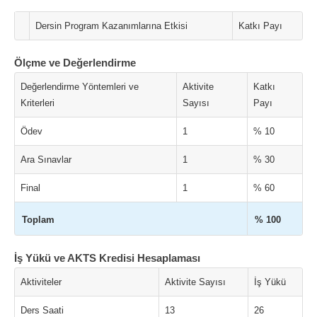
Dersin Program Kazanımlarına Etkisi
Katkı Payı
Ölçme ve Değerlendirme
Değerlendirme Yöntemleri ve
Aktivite
Katkı
Kriterleri
Sayısı
Payı
Ödev
1
% 10
Ara Sınavlar
1
% 30
Final
1
% 60
Toplam
% 100
İş Yükü ve AKTS Kredisi Hesaplaması
Aktiviteler
Aktivite Sayısı
İş Yükü
Ders Saati
13
26