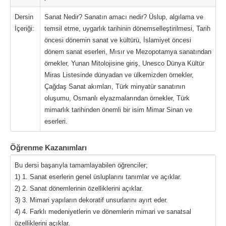
Dersin
Sanat Nedir? Sanatın amacı nedir? Üslup, algılama ve
İçeriği:
temsil etme, uygarlık tarihinin dönemselleştirilmesi, Tarih
öncesi dönemin sanat ve kültürü, İslamiyet öncesi
dönem sanat eserleri, Mısır ve Mezopotamya sanatından
örnekler, Yunan Mitolojisine giriş, Unesco Dünya Kültür
Miras Listesinde dünyadan ve ülkemizden örnekler,
Çağdaş Sanat akımları, Türk minyatür sanatının
oluşumu, Osmanlı elyazmalarından örnekler, Türk
mimarlık tarihinden önemli bir isim Mimar Sinan ve
eserleri.
Öğrenme Kazanımları
Bu dersi başarıyla tamamlayabilen öğrenciler;
1) 1. Sanat eserlerin genel üsluplarını tanımlar ve açıklar.
2) 2. Sanat dönemlerinin özelliklerini açıklar.
3) 3. Mimari yapıların dekoratif unsurlarını ayırt eder.
4) 4. Farklı medeniyetlerin ve dönemlerin mimari ve sanatsal
özelliklerini açıklar.