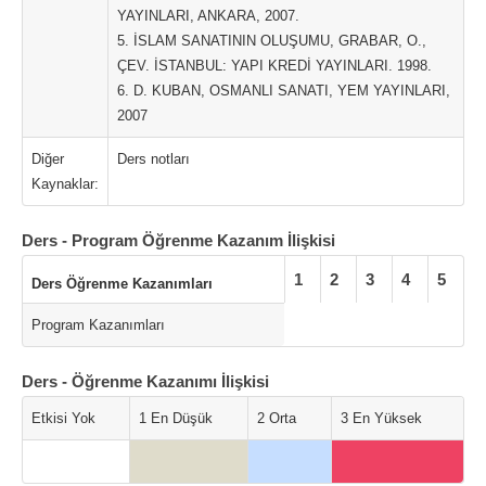
YAYINLARI, ANKARA, 2007.
5. İSLAM SANATININ OLUŞUMU, GRABAR, O.,
ÇEV. İSTANBUL: YAPI KREDİ YAYINLARI. 1998.
6. D. KUBAN, OSMANLI SANATI, YEM YAYINLARI,
2007
Diğer
Ders notları
Kaynaklar:
Ders - Program Öğrenme Kazanım İlişkisi
1
2
3
4
5
Ders Öğrenme Kazanımları
Program Kazanımları
Ders - Öğrenme Kazanımı İlişkisi
Etkisi Yok
1 En Düşük
2 Orta
3 En Yüksek