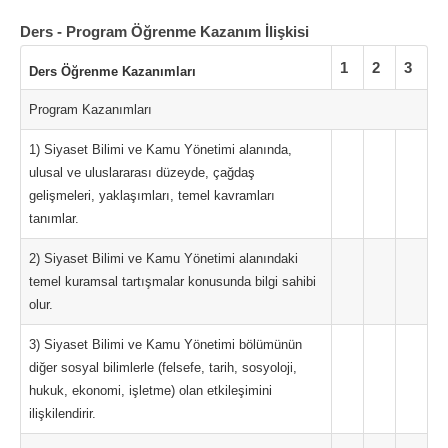
Ders - Program Öğrenme Kazanım İlişkisi
1
2
3
Ders Öğrenme Kazanımları
Program Kazanımları
1) Siyaset Bilimi ve Kamu Yönetimi alanında,
ulusal ve uluslararası düzeyde, çağdaş
gelişmeleri, yaklaşımları, temel kavramları
tanımlar.
2) Siyaset Bilimi ve Kamu Yönetimi alanındaki
temel kuramsal tartışmalar konusunda bilgi sahibi
olur.
3) Siyaset Bilimi ve Kamu Yönetimi bölümünün
diğer sosyal bilimlerle (felsefe, tarih, sosyoloji,
hukuk, ekonomi, işletme) olan etkileşimini
ilişkilendirir.