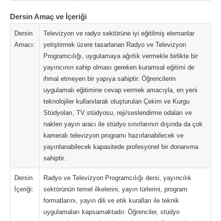
Dersin Amaç ve İçeriği
Dersin
Televizyon ve radyo sektörüne iyi eğitilmiş elemanlar
Amacı:
yetiştirmek üzere tasarlanan Radyo ve Televizyon
Programcılığı, uygulamaya ağırlık vermekle birlikte bir
yayıncının sahip olması gereken kuramsal eğitimi de
ihmal etmeyen bir yapıya sahiptir. Öğrencilerin
uygulamalı eğitimine cevap vermek amacıyla, en yeni
teknolojiler kullanılarak oluşturulan Çekim ve Kurgu
Stüdyoları, TV stüdyosu, reji/seslendirme odaları ve
naklen yayın aracı ile stüdyo sınırlarının dışında da çok
kameralı televizyon programı hazırlanabilecek ve
yayınlanabilecek kapasitede profesyonel bir donanıma
sahiptir.
Dersin
Radyo ve Televizyon Programcılığı dersi, yayıncılık
İçeriği:
sektörünün temel ilkelerini, yayın türlerini, program
formatlarını, yayın dili ve etik kuralları ile teknik
uygulamaları kapsamaktadır. Öğrenciler, stüdyo