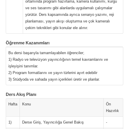
ortamında program hazırlama, kamera kullanımı, kurgu
ve ses tasarımı gibi alanlarda uygulamalı çalışmalar
yürütür. Ders kapsamında ayrıca senaryo yazımı, reji
planlaması, yayın akışı oluşturma ve çok kameralı
çekim teknikleri gibi konular ele alınır.
Öğrenme Kazanımları
Bu dersi başarıyla tamamlayabilen öğrenciler;
1) Radyo ve televizyon yayıncılığının temel kavramlarını ve
işleyişini tanımlar.
2) Program formatlarını ve yayın türlerini ayırt edebilir
3) Stüdyoda ve sahada yayın içerikleri üretir ve planlar.
Ders Akış Planı
Hafta
Konu
Ön
Hazırlık
1)
Derse Giriş, Yayıncılığa Genel Bakış
-