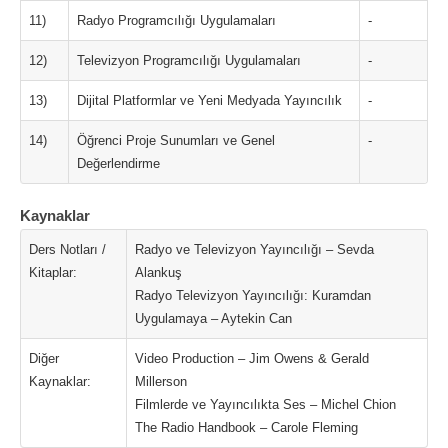
11)
Radyo Programcılığı Uygulamaları
-
12)
Televizyon Programcılığı Uygulamaları
-
13)
Dijital Platformlar ve Yeni Medyada Yayıncılık
-
14)
Öğrenci Proje Sunumları ve Genel
-
Değerlendirme
Kaynaklar
Ders Notları /
Radyo ve Televizyon Yayıncılığı – Sevda
Kitaplar:
Alankuş
Radyo Televizyon Yayıncılığı: Kuramdan
Uygulamaya – Aytekin Can
Diğer
Video Production – Jim Owens & Gerald
Kaynaklar:
Millerson
Filmlerde ve Yayıncılıkta Ses – Michel Chion
The Radio Handbook – Carole Fleming