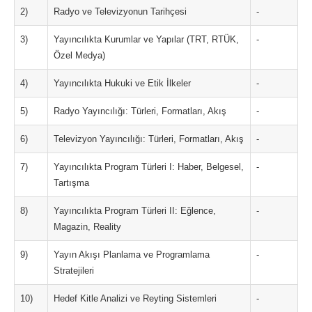
2)
Radyo ve Televizyonun Tarihçesi
-
3)
Yayıncılıkta Kurumlar ve Yapılar (TRT, RTÜK,
-
Özel Medya)
4)
Yayıncılıkta Hukuki ve Etik İlkeler
-
5)
Radyo Yayıncılığı: Türleri, Formatları, Akış
-
6)
Televizyon Yayıncılığı: Türleri, Formatları, Akış
-
7)
Yayıncılıkta Program Türleri I: Haber, Belgesel,
-
Tartışma
8)
Yayıncılıkta Program Türleri II: Eğlence,
-
Magazin, Reality
9)
Yayın Akışı Planlama ve Programlama
-
Stratejileri
10)
Hedef Kitle Analizi ve Reyting Sistemleri
-