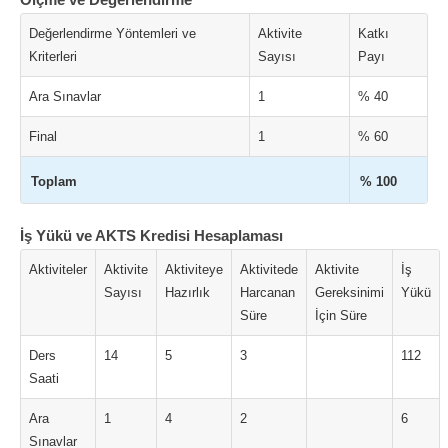
Değerlendirme Yöntemleri ve
Aktivite
Katkı
Kriterleri
Sayısı
Payı
Ara Sınavlar
1
% 40
Final
1
% 60
Toplam
% 100
İş Yükü ve AKTS Kredisi Hesaplaması
Aktiviteler
Aktivite
Aktiviteye
Aktivitede
Aktivite
İş
Sayısı
Hazırlık
Harcanan
Gereksinimi
Yükü
Süre
İçin Süre
Ders
14
5
3
112
Saati
Ara
1
4
2
6
Sınavlar