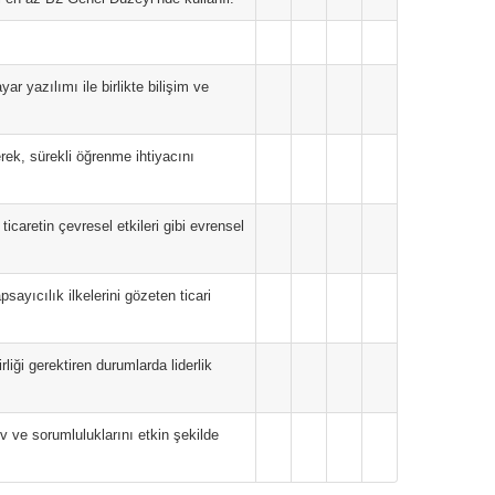
ar yazılımı ile birlikte bilişim ve
erek, sürekli öğrenme ihtiyacını
ticaretin çevresel etkileri gibi evrensel
psayıcılık ilkelerini gözeten ticari
rliği gerektiren durumlarda liderlik
v ve sorumluluklarını etkin şekilde