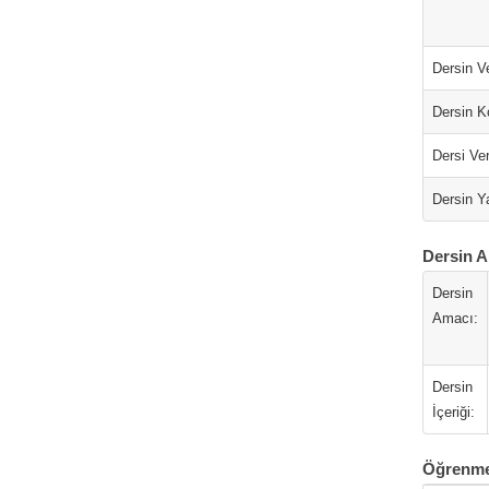
Dersin Ve
Dersin K
Dersi Ver
Dersin Ya
Dersin A
Dersin
Amacı:
Dersin
İçeriği:
Öğrenme