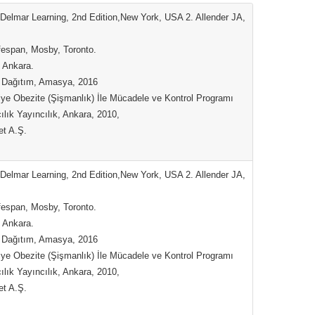
Delmar Learning, 2nd Edition,New York, USA 2. Allender JA,
fespan, Mosby, Toronto.
, Ankara.
e Dağıtım, Amasya, 2016
iye Obezite (Şişmanlık) İle Mücadele ve Kontrol Programı
lık Yayıncılık, Ankara, 2010,
et A.Ş.
Delmar Learning, 2nd Edition,New York, USA 2. Allender JA,
fespan, Mosby, Toronto.
, Ankara.
e Dağıtım, Amasya, 2016
iye Obezite (Şişmanlık) İle Mücadele ve Kontrol Programı
lık Yayıncılık, Ankara, 2010,
et A.Ş.