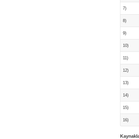
7)
8)
9)
10)
11)
12)
13)
14)
15)
16)
Kaynakl