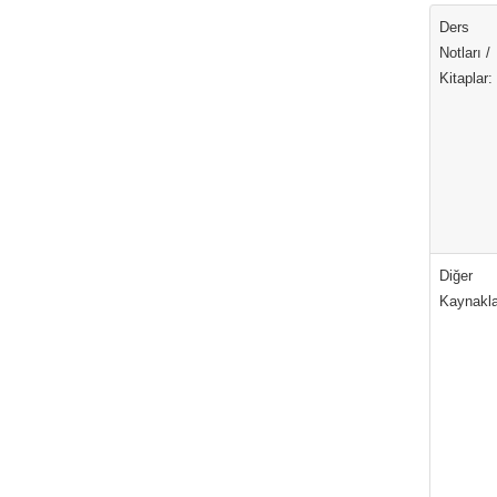
Ders
Notları /
Kitaplar:
Diğer
Kaynakla