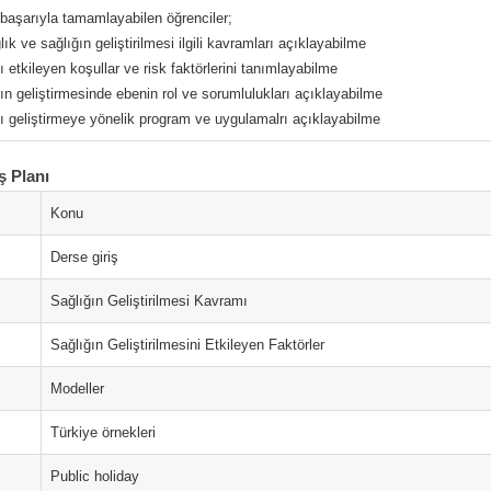
 başarıyla tamamlayabilen öğrenciler;
lık ve sağlığın geliştirilmesi ilgili kavramları açıklayabilme
ı etkileyen koşullar ve risk faktörlerini tanımlayabilme
ın geliştirmesinde ebenin rol ve sorumlulukları açıklayabilme
ğı geliştirmeye yönelik program ve uygulamalrı açıklayabilme
ş Planı
Konu
Derse giriş
Sağlığın Geliştirilmesi Kavramı
Sağlığın Geliştirilmesini Etkileyen Faktörler
Modeller
Türkiye örnekleri
Public holiday