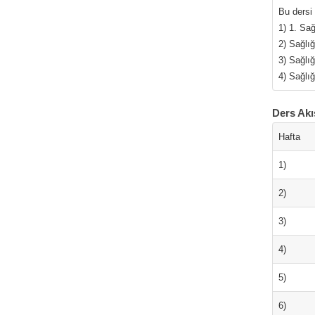
Bu dersi
1) 1. Sağ
2) Sağlığ
3) Sağlığ
4) Sağlı
Ders Akı
Hafta
1)
2)
3)
4)
5)
6)