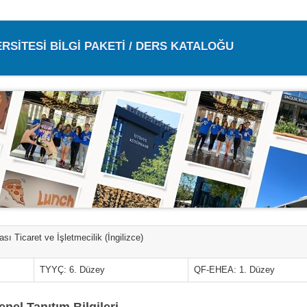
ERSİTESİ BİLGİ PAKETİ / DERS KATALOĞU
ası Ticaret ve İşletmecilik (İngilizce)
TYYÇ: 6. Düzey
QF-EHEA: 1. Düzey