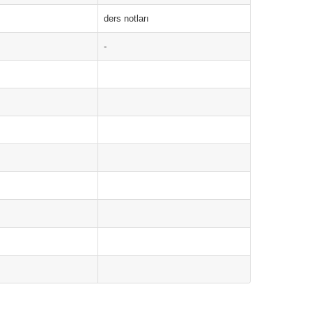
ders notları
-