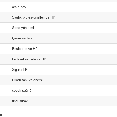
ara sınav
Sağlık profesyonelleri ve HP
Stres yönetimi
Çevre sağlığı
Beslenme ve HP
Fiziksel aktivite ve HP
Sigara HP
Erken tanı ve önemi
çocuk sağlığı
final sınavı
ar