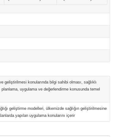
e geliştirilmesi konularında bilgi sahibi olması, sağlıklı
rini planlama, uygulama ve değerlendirme konusunda temel
lığı geliştirme modelleri, ülkemizde sağlığın geliştirilmesine
 alanlarda yapılan uygulama konularını içerir