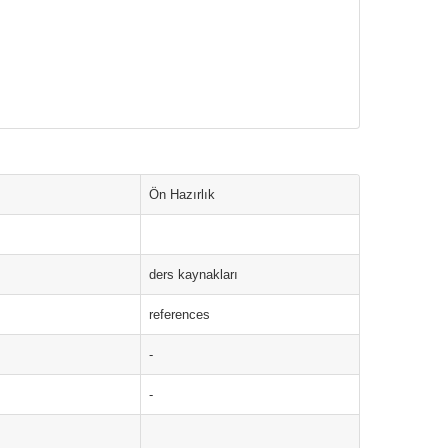
Ön Hazırlık
ders kaynakları
references
-
-