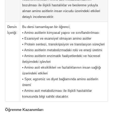
bozulması ile ilişkili hastalıklar ve beslenme yoluyla
alınan amino asitlerin insan vücudu üzerindeki etkileri
detaylı incelenecektir.
Dersin
Bu dersi tamamlayan bir öğrenci;
İçeriği:
• Amino asitlerin kimyasal yapısı ve sınıflandırılması
• Esansiyel ve esansiyel olmayan amino asitler
• Protein sentezi, transkripsiyon ve translasyon süreçleri
• Amino asitlerin metabolizmadaki rolü ve enerji üretimi
• Amino asitlerin enzimatik faaliyetlerdeki ve hücresel
iletişimdeki işlevleri
• Amino asit eksiklikleri ve fazlalıklarının insan sağlığı
üzerindeki etkileri
• Spor, egzersiz ve diyet bağlamında amino asitlerin
önemi
• Amino asit metabolizması ile ilişkili hastalıklar
konusunda bilgi sahibi olacaktır.
Öğrenme Kazanımları