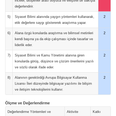
inceler, disiplinler arası boyutta ve eleştirel bir bakışla
değerlendirir.
5)
Siyaset Bilimi alanında yaygın yöntemleri kullanarak,
2
etik değerlere saygı göstererek araştırma yapar.
6)
Alana özgü konularda araştırma ve bilimsel metinleri
2
kendi başına ya da ekip çalışması içinde tasarlar ve
liderlik eder.
7)
Siyaset Bilimi ve Kamu Yönetimi alanına giren
2
konularda görüş, düşünce ve çözüm önerilerini yazılı
ve sözlü olarak ifade eder.
8)
Alanının gerektirdiği Avrupa Bilgisayar Kullanma
2
Lisansı İleri düzeyinde bilgisayar yazılımı ile bilişim
ve iletişim teknolojilerini kullanır.
Ölçme ve Değerlendirme
Değerlendirme Yöntemleri ve
Aktivite
Katkı