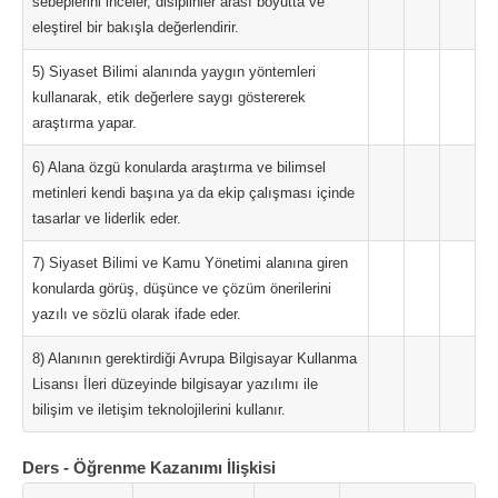
sebeplerini inceler, disiplinler arası boyutta ve
eleştirel bir bakışla değerlendirir.
5) Siyaset Bilimi alanında yaygın yöntemleri
kullanarak, etik değerlere saygı göstererek
araştırma yapar.
6) Alana özgü konularda araştırma ve bilimsel
metinleri kendi başına ya da ekip çalışması içinde
tasarlar ve liderlik eder.
7) Siyaset Bilimi ve Kamu Yönetimi alanına giren
konularda görüş, düşünce ve çözüm önerilerini
yazılı ve sözlü olarak ifade eder.
8) Alanının gerektirdiği Avrupa Bilgisayar Kullanma
Lisansı İleri düzeyinde bilgisayar yazılımı ile
bilişim ve iletişim teknolojilerini kullanır.
Ders - Öğrenme Kazanımı İlişkisi