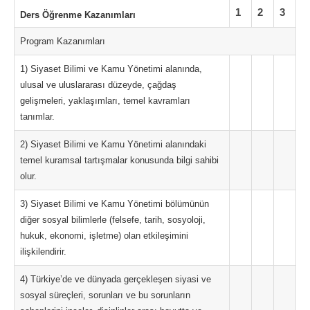
1
2
3
Ders Öğrenme Kazanımları
Program Kazanımları
1) Siyaset Bilimi ve Kamu Yönetimi alanında,
ulusal ve uluslararası düzeyde, çağdaş
gelişmeleri, yaklaşımları, temel kavramları
tanımlar.
2) Siyaset Bilimi ve Kamu Yönetimi alanındaki
temel kuramsal tartışmalar konusunda bilgi sahibi
olur.
3) Siyaset Bilimi ve Kamu Yönetimi bölümünün
diğer sosyal bilimlerle (felsefe, tarih, sosyoloji,
hukuk, ekonomi, işletme) olan etkileşimini
ilişkilendirir.
4) Türkiye’de ve dünyada gerçekleşen siyasi ve
sosyal süreçleri, sorunları ve bu sorunların