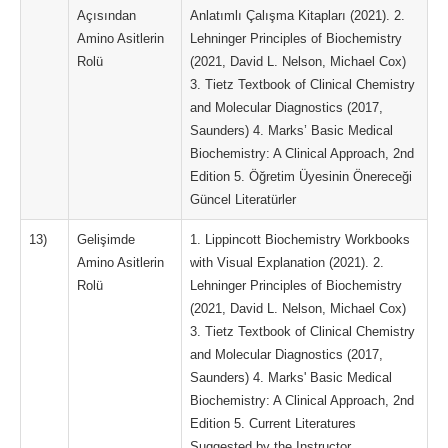
Açısından
Anlatımlı Çalışma Kitapları (2021). 2.
Amino Asitlerin
Lehninger Principles of Biochemistry
Rolü
(2021, David L. Nelson, Michael Cox)
3. Tietz Textbook of Clinical Chemistry
and Molecular Diagnostics (2017,
Saunders) 4. Marks’ Basic Medical
Biochemistry: A Clinical Approach, 2nd
Edition 5. Öğretim Üyesinin Önereceği
Güncel Literatürler
13)
Gelişimde
1. Lippincott Biochemistry Workbooks
Amino Asitlerin
with Visual Explanation (2021). 2.
Rolü
Lehninger Principles of Biochemistry
(2021, David L. Nelson, Michael Cox)
3. Tietz Textbook of Clinical Chemistry
and Molecular Diagnostics (2017,
Saunders) 4. Marks' Basic Medical
Biochemistry: A Clinical Approach, 2nd
Edition 5. Current Literatures
Suggested by the Instructor