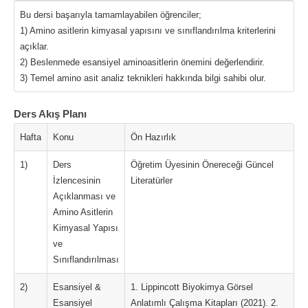
Bu dersi başarıyla tamamlayabilen öğrenciler;
1) Amino asitlerin kimyasal yapısını ve sınıflandırılma kriterlerini
açıklar.
2) Beslenmede esansiyel aminoasitlerin önemini değerlendirir.
3) Temel amino asit analiz teknikleri hakkında bilgi sahibi olur.
Ders Akış Planı
Hafta
Konu
Ön Hazırlık
1)
Ders
Öğretim Üyesinin Önereceği Güncel
İzlencesinin
Literatürler
Açıklanması ve
Amino Asitlerin
Kimyasal Yapısı
ve
Sınıflandırılması
2)
Esansiyel &
1. Lippincott Biyokimya Görsel
Esansiyel
Anlatımlı Çalışma Kitapları (2021). 2.