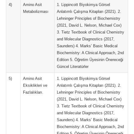
4)
Amino Asit
1. Lippincott Biyokimya Görsel
Metabolizması
Anlatımlı Çalışma Kitapları (2021). 2.
Lehninger Principles of Biochemistry
(2021, David L. Nelson, Michael Cox)
3. Tietz Textbook of Clinical Chemistry
and Molecular Diagnostics (2017,
Saunders) 4. Marks’ Basic Medical
Biochemistry: A Clinical Approach, 2nd
Edition 5. Öğretim Üyesinin Önereceği
Güncel Literatürler
5)
Amino Asit
1. Lippincott Biyokimya Görsel
Eksiklikleri ve
Anlatımlı Çalışma Kitapları (2021). 2.
Fazlalıkları.
Lehninger Principles of Biochemistry
(2021, David L. Nelson, Michael Cox)
3. Tietz Textbook of Clinical Chemistry
and Molecular Diagnostics (2017,
Saunders) 4. Marks’ Basic Medical
Biochemistry: A Clinical Approach, 2nd
Edition 5. Öğretim Üyesinin Önereceği