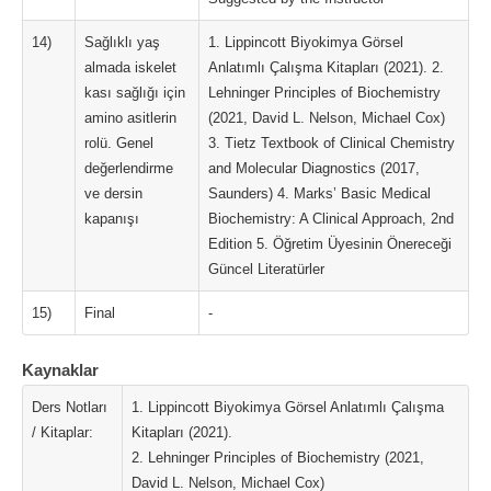
14)
Sağlıklı yaş
1. Lippincott Biyokimya Görsel
almada iskelet
Anlatımlı Çalışma Kitapları (2021). 2.
kası sağlığı için
Lehninger Principles of Biochemistry
amino asitlerin
(2021, David L. Nelson, Michael Cox)
rolü. Genel
3. Tietz Textbook of Clinical Chemistry
değerlendirme
and Molecular Diagnostics (2017,
ve dersin
Saunders) 4. Marks’ Basic Medical
kapanışı
Biochemistry: A Clinical Approach, 2nd
Edition 5. Öğretim Üyesinin Önereceği
Güncel Literatürler
15)
Final
-
Kaynaklar
Ders Notları
1. Lippincott Biyokimya Görsel Anlatımlı Çalışma
/ Kitaplar:
Kitapları (2021).
2. Lehninger Principles of Biochemistry (2021,
David L. Nelson, Michael Cox)