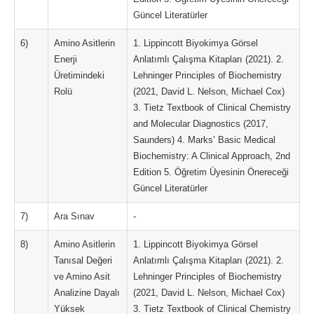
Güncel Literatürler
6)
Amino Asitlerin
1. Lippincott Biyokimya Görsel
Enerji
Anlatımlı Çalışma Kitapları (2021). 2.
Üretimindeki
Lehninger Principles of Biochemistry
Rolü
(2021, David L. Nelson, Michael Cox)
3. Tietz Textbook of Clinical Chemistry
and Molecular Diagnostics (2017,
Saunders) 4. Marks’ Basic Medical
Biochemistry: A Clinical Approach, 2nd
Edition 5. Öğretim Üyesinin Önereceği
Güncel Literatürler
7)
Ara Sınav
-
8)
Amino Asitlerin
1. Lippincott Biyokimya Görsel
Tanısal Değeri
Anlatımlı Çalışma Kitapları (2021). 2.
ve Amino Asit
Lehninger Principles of Biochemistry
Analizine Dayalı
(2021, David L. Nelson, Michael Cox)
Yüksek
3. Tietz Textbook of Clinical Chemistry