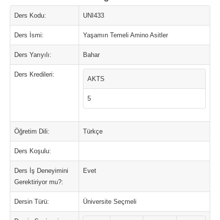
Ders Kodu:
UNI433
Ders İsmi:
Yaşamın Temeli Amino Asitler
Ders Yarıyılı:
Bahar
Ders Kredileri:
AKTS
5
Öğretim Dili:
Türkçe
Ders Koşulu:
Ders İş Deneyimini
Evet
Gerektiriyor mu?:
Dersin Türü:
Üniversite Seçmeli