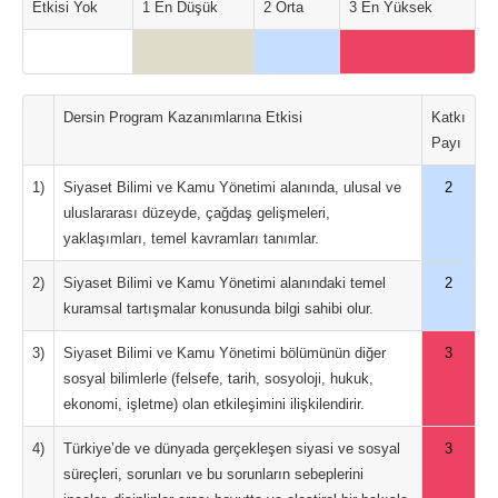
Etkisi Yok
1 En Düşük
2 Orta
3 En Yüksek
Dersin Program Kazanımlarına Etkisi
Katkı
Payı
1)
Siyaset Bilimi ve Kamu Yönetimi alanında, ulusal ve
2
uluslararası düzeyde, çağdaş gelişmeleri,
yaklaşımları, temel kavramları tanımlar.
2)
Siyaset Bilimi ve Kamu Yönetimi alanındaki temel
2
kuramsal tartışmalar konusunda bilgi sahibi olur.
3)
Siyaset Bilimi ve Kamu Yönetimi bölümünün diğer
3
sosyal bilimlerle (felsefe, tarih, sosyoloji, hukuk,
ekonomi, işletme) olan etkileşimini ilişkilendirir.
4)
Türkiye’de ve dünyada gerçekleşen siyasi ve sosyal
3
süreçleri, sorunları ve bu sorunların sebeplerini