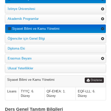
İstinye Üniversitesi
Akademik Programlar
Siyaset Bilimi ve Kamu Yönetimi
Öğrenciler için Genel Bilgi
Diploma Eki
Erasmus Beyanı
Ulusal Yeterlilikler
Siyaset Bilimi ve Kamu Yönetimi
Önizleme
Lisans
TYYÇ: 6.
QF-EHEA: 1.
EQF-LLL: 6.
Düzey
Düzey
Düzey
Ders Genel Tanıtım Bilgileri