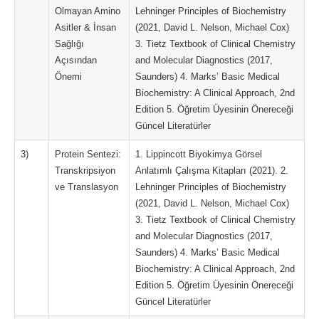
Olmayan Amino
Lehninger Principles of Biochemistry
Asitler & İnsan
(2021, David L. Nelson, Michael Cox)
Sağlığı
3. Tietz Textbook of Clinical Chemistry
Açısından
and Molecular Diagnostics (2017,
Önemi
Saunders) 4. Marks’ Basic Medical
Biochemistry: A Clinical Approach, 2nd
Edition 5. Öğretim Üyesinin Önereceği
Güncel Literatürler
3)
Protein Sentezi:
1. Lippincott Biyokimya Görsel
Transkripsiyon
Anlatımlı Çalışma Kitapları (2021). 2.
ve Translasyon
Lehninger Principles of Biochemistry
(2021, David L. Nelson, Michael Cox)
3. Tietz Textbook of Clinical Chemistry
and Molecular Diagnostics (2017,
Saunders) 4. Marks’ Basic Medical
Biochemistry: A Clinical Approach, 2nd
Edition 5. Öğretim Üyesinin Önereceği
Güncel Literatürler