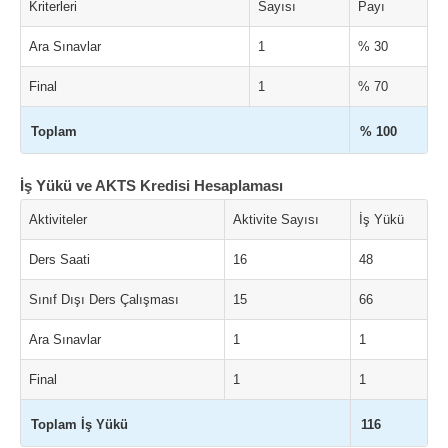
Kriterleri
Sayısı
Payı
Ara Sınavlar
1
% 30
Final
1
% 70
Toplam
% 100
İş Yükü ve AKTS Kredisi Hesaplaması
Aktiviteler
Aktivite Sayısı
İş Yükü
Ders Saati
16
48
Sınıf Dışı Ders Çalışması
15
66
Ara Sınavlar
1
1
Final
1
1
Toplam İş Yükü
116