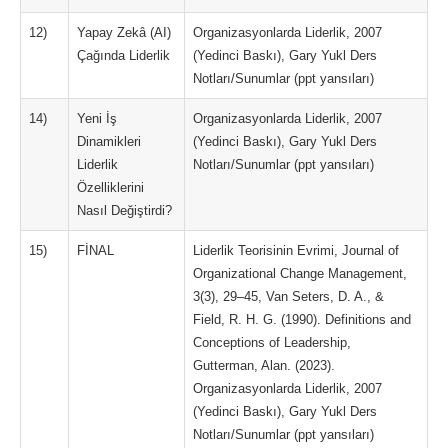
12)
Yapay Zekâ (AI)
Organizasyonlarda Liderlik, 2007
Çağında Liderlik
(Yedinci Baskı), Gary Yukl Ders
Notları/Sunumlar (ppt yansıları)
14)
Yeni İş
Organizasyonlarda Liderlik, 2007
Dinamikleri
(Yedinci Baskı), Gary Yukl Ders
Liderlik
Notları/Sunumlar (ppt yansıları)
Özelliklerini
Nasıl Değiştirdi?
15)
FİNAL
Liderlik Teorisinin Evrimi, Journal of
Organizational Change Management,
3(3), 29–45, Van Seters, D. A., &
Field, R. H. G. (1990). Definitions and
Conceptions of Leadership,
Gutterman, Alan. (2023).
Organizasyonlarda Liderlik, 2007
(Yedinci Baskı), Gary Yukl Ders
Notları/Sunumlar (ppt yansıları)