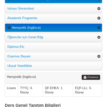
İstinye Üniversitesi
Akademik Programlar
Hemşirelik (İngilizce)
Öğrenciler için Genel Bilgi
Diploma Eki
Erasmus Beyanı
Ulusal Yeterlilikler
Hemşirelik (İngilizce)
Önizleme
Lisans
TYYÇ: 6.
QF-EHEA: 1.
EQF-LLL: 6.
Düzey
Düzey
Düzey
Ders Genel Tanıtım Bilgileri