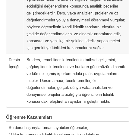
etkinliğini değerlendirme konusunda analitik beceriler
geliştireceklerdir. Ders, vaka analizleri, projeler ve öz
değerlendirmeler yoluyla deneyimsel öğrenmeyi vurgular;
böylece öğrencilerin kendi liderlik tarzlarını eleştirel bir
şekilde değerlendirmelerini ve dinamik ortamlarda etik,
kapsayıcı ve yenilikçi bir şekilde liderlik yapabilmeleri
için gerekli yetkinlikleri kazanmalarını sağlar.
Dersin
Bu ders, temel liderlik teorilerinin tarihsel gelişimini,
İçeriği:
çağdaş liderlik teorilerini ve bunların günümüzün dinamik
ve küreselleşmiş iş ortamındaki pratik uygulamalarını
inceler. Dersin amacı, teorik temeller, öz
değerlendirmeler, gerçek dünya vaka analizleri ve
deneyimsel projeler aracılığıyla öğrencilerin liderlik
konusundaki eleştirel anlayışlarını geliştirmektir.
Öğrenme Kazanımları
Bu dersi başarıyla tamamlayabilen öğrenciler;
1) Başlıca modern liderlik teorilerini analiz edebilir ve