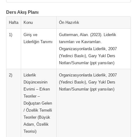
Ders Akış Planı
Hafta
Konu
Ön Hazırlık
1)
Giriş ve
Gutterman, Alan. (2023). Liderlik
Liderliğin Tanımı
tanımları ve Kavramları.
Organizasyonlarda Liderlik, 2007
(Yedinci Baskı), Gary Yukl Ders
Notları/Sunumlar (ppt yansıları)
2)
Liderlik
Organizasyonlarda Liderlik, 2007
Düşüncesinin
(Yedinci Baskı), Gary Yukl Ders
Evrimi – Erken
Notları/Sunumlar (ppt yansıları)
Teoriler –
Doğuştan Gelen
/ Özellik Temelli
Teoriler (Büyük
Adam, Özellik
Teorisi)