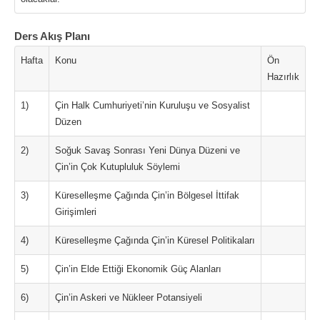
Ders Akış Planı
Hafta
Konu
Ön
Hazırlık
1)
Çin Halk Cumhuriyeti’nin Kuruluşu ve Sosyalist
Düzen
2)
Soğuk Savaş Sonrası Yeni Dünya Düzeni ve
Çin’in Çok Kutupluluk Söylemi
3)
Küreselleşme Çağında Çin’in Bölgesel İttifak
Girişimleri
4)
Küreselleşme Çağında Çin’in Küresel Politikaları
5)
Çin’in Elde Ettiği Ekonomik Güç Alanları
6)
Çin’in Askeri ve Nükleer Potansiyeli