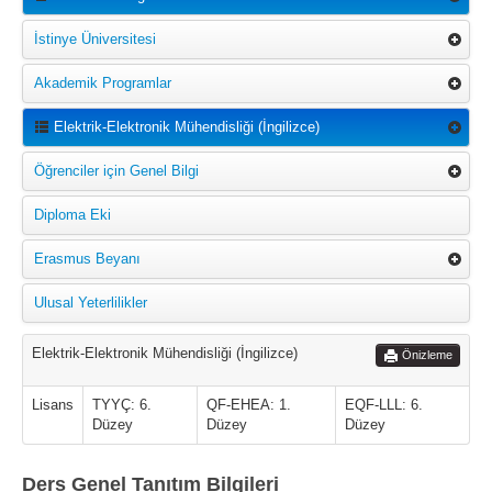
İstinye Üniversitesi
Akademik Programlar
Elektrik-Elektronik Mühendisliği (İngilizce)
Öğrenciler için Genel Bilgi
Diploma Eki
Erasmus Beyanı
Ulusal Yeterlilikler
Elektrik-Elektronik Mühendisliği (İngilizce)
Önizleme
Lisans
TYYÇ: 6.
QF-EHEA: 1.
EQF-LLL: 6.
Düzey
Düzey
Düzey
Ders Genel Tanıtım Bilgileri