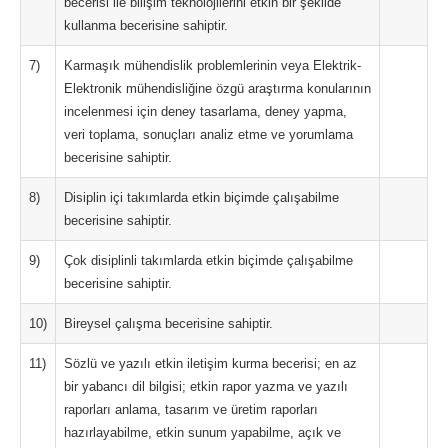
becerisi ile bilişim teknolojilerini etkin bir şekilde
kullanma becerisine sahiptir.
7)
Karmaşık mühendislik problemlerinin veya Elektrik-
Elektronik mühendisliğine özgü araştırma konularının
incelenmesi için deney tasarlama, deney yapma,
veri toplama, sonuçları analiz etme ve yorumlama
becerisine sahiptir.
8)
Disiplin içi takımlarda etkin biçimde çalışabilme
becerisine sahiptir.
9)
Çok disiplinli takımlarda etkin biçimde çalışabilme
becerisine sahiptir.
10)
Bireysel çalışma becerisine sahiptir.
11)
Sözlü ve yazılı etkin iletişim kurma becerisi; en az
bir yabancı dil bilgisi; etkin rapor yazma ve yazılı
raporları anlama, tasarım ve üretim raporları
hazırlayabilme, etkin sunum yapabilme, açık ve