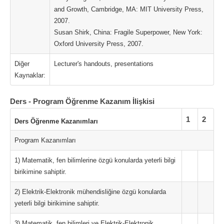
and Growth, Cambridge, MA: MIT University Press,
2007.
Susan Shirk, China: Fragile Superpower, New York:
Oxford University Press, 2007.
Diğer
Lecturer's handouts, presentations
Kaynaklar:
Ders - Program Öğrenme Kazanım İlişkisi
1
2
Ders Öğrenme Kazanımları
Program Kazanımları
1) Matematik, fen bilimlerine özgü konularda yeterli bilgi
birikimine sahiptir.
2) Elektrik-Elektronik mühendisliğine özgü konularda
yeterli bilgi birikimine sahiptir.
3) Matematik, fen bilimleri ve Elektrik-Elektronik