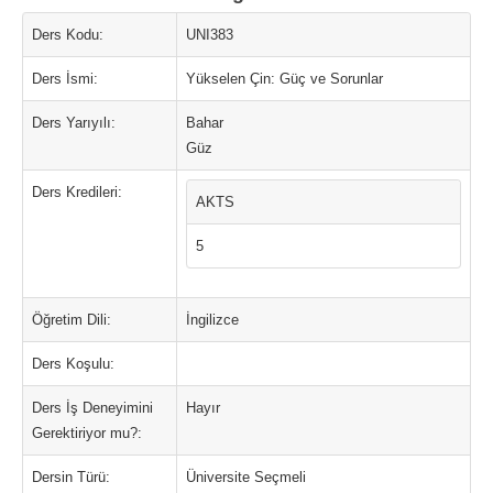
Ders Kodu:
UNI383
Ders İsmi:
Yükselen Çin: Güç ve Sorunlar
Ders Yarıyılı:
Bahar
Güz
Ders Kredileri:
AKTS
5
Öğretim Dili:
İngilizce
Ders Koşulu:
Ders İş Deneyimini
Hayır
Gerektiriyor mu?:
Dersin Türü:
Üniversite Seçmeli