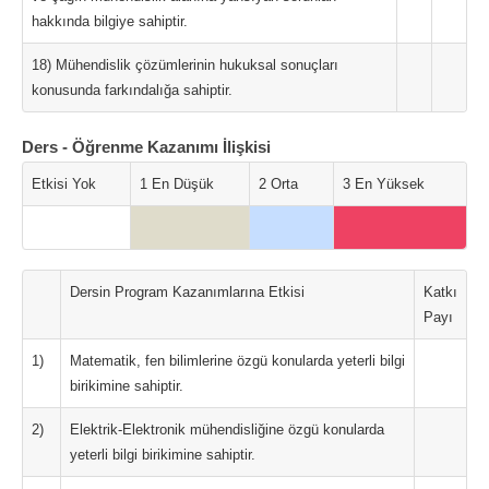
hakkında bilgiye sahiptir.
18) Mühendislik çözümlerinin hukuksal sonuçları
konusunda farkındalığa sahiptir.
Ders - Öğrenme Kazanımı İlişkisi
Etkisi Yok
1 En Düşük
2 Orta
3 En Yüksek
Dersin Program Kazanımlarına Etkisi
Katkı
Payı
1)
Matematik, fen bilimlerine özgü konularda yeterli bilgi
birikimine sahiptir.
2)
Elektrik-Elektronik mühendisliğine özgü konularda
yeterli bilgi birikimine sahiptir.