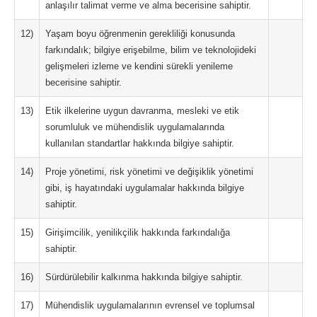
anlaşılır talimat verme ve alma becerisine sahiptir.
12)
Yaşam boyu öğrenmenin gerekliliği konusunda
farkındalık; bilgiye erişebilme, bilim ve teknolojideki
gelişmeleri izleme ve kendini sürekli yenileme
becerisine sahiptir.
13)
Etik ilkelerine uygun davranma, mesleki ve etik
sorumluluk ve mühendislik uygulamalarında
kullanılan standartlar hakkında bilgiye sahiptir.
14)
Proje yönetimi, risk yönetimi ve değişiklik yönetimi
gibi, iş hayatındaki uygulamalar hakkında bilgiye
sahiptir.
15)
Girişimcilik, yenilikçilik hakkında farkındalığa
sahiptir.
16)
Sürdürülebilir kalkınma hakkında bilgiye sahiptir.
17)
Mühendislik uygulamalarının evrensel ve toplumsal