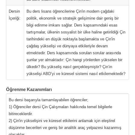
Dersin
Bu ders lisans öğrencilerine Çin'in modern çağdaki
İçeriği:
politik, ekonomik ve stratejik gelişimine dair geniş bir
bilgi edinme imkanı sağlar. Ders kapsamındaki esas
tartışmalar, ülkenin sosyalist bir ülke haline getirildiği Çin
tarihindeki en düşük noktayla başlamakta ve Çin'in
çağdaş yükselişi ve dünyaya etkileriyle devam
etmektedir. Ders kapsamında sorulan sorular arasında
şunlar yer almaktadır: Çin hangi yönlerden yükselen bir
ülkedir? Bu yükseliş nasıl gerçekleşmiştir? Çin’in
yükselişi ABD’yi ve küresel sistemi nasıl etkilemektedir?
Öğrenme Kazanımları
Bu dersi başarıyla tamamlayabilen öğrenciler;
1) Öğrenciler dersi Çin Çalışmaları hakkında temel bilgilerle
bitireceklerdir.
2) Çin'in yükselişini ve küresel etkilerini anlamak için eleştirel
düşünme becerileri ve geniş bir analitik araç yelpazesi kazanmış
olacaklar.