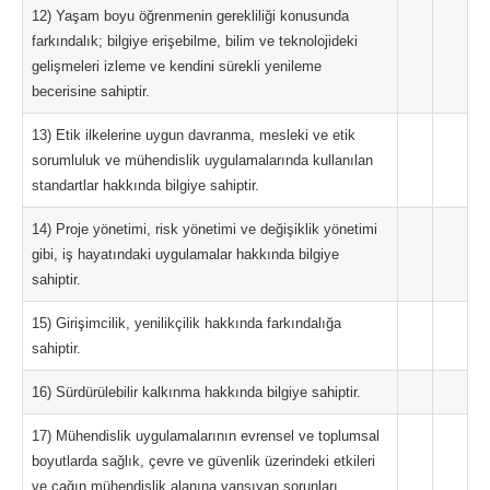
12) Yaşam boyu öğrenmenin gerekliliği konusunda
farkındalık; bilgiye erişebilme, bilim ve teknolojideki
gelişmeleri izleme ve kendini sürekli yenileme
becerisine sahiptir.
13) Etik ilkelerine uygun davranma, mesleki ve etik
sorumluluk ve mühendislik uygulamalarında kullanılan
standartlar hakkında bilgiye sahiptir.
14) Proje yönetimi, risk yönetimi ve değişiklik yönetimi
gibi, iş hayatındaki uygulamalar hakkında bilgiye
sahiptir.
15) Girişimcilik, yenilikçilik hakkında farkındalığa
sahiptir.
16) Sürdürülebilir kalkınma hakkında bilgiye sahiptir.
17) Mühendislik uygulamalarının evrensel ve toplumsal
boyutlarda sağlık, çevre ve güvenlik üzerindeki etkileri
ve çağın mühendislik alanına yansıyan sorunları