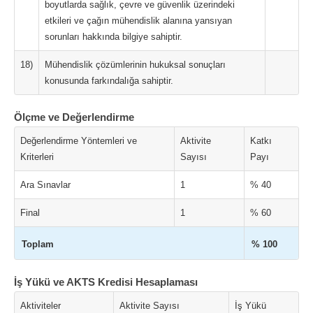
boyutlarda sağlık, çevre ve güvenlik üzerindeki
etkileri ve çağın mühendislik alanına yansıyan
sorunları hakkında bilgiye sahiptir.
18)
Mühendislik çözümlerinin hukuksal sonuçları
konusunda farkındalığa sahiptir.
Ölçme ve Değerlendirme
Değerlendirme Yöntemleri ve
Aktivite
Katkı
Kriterleri
Sayısı
Payı
Ara Sınavlar
1
% 40
Final
1
% 60
Toplam
% 100
İş Yükü ve AKTS Kredisi Hesaplaması
Aktiviteler
Aktivite Sayısı
İş Yükü