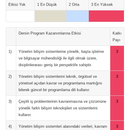
Etkisi Yok
1 En Düşük
2 Orta
3 En Yüksek
Dersin Program Kazanımlarına Etkisi
Katkı
Payı
1)
Yönetim bilişim sistemlerine yönelik, başta işletme
3
ve bilgisayar mühendisliği ile ilgili olmak üzere,
disiplinlerarası geniş bir perspektife sahiptir.
2)
Yönetim bilişim sistemlerini teknik, örgütsel ve
3
yönetsel açıdan kavrar ve programlama mantığını
bilerek güncel bir programlama dili kullanır.
3)
Çeşitli iş problemlerinin kavranmasına ve çözümüne
3
yönelik farklı bilişim teknolojileri ve sistemlerini
kullanır.
4)
Yönetim bilişim sistemleri alanındaki verileri, kavram
3