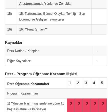
Araştırmalarında Yönler ve Zorluklar
15)
15. Tartışmalar: Güncel Olaylar, Tekniğin Son
Durumu ve Gelişen Teknolojiler
16)
16. **Final Sınavı**
Kaynaklar
Ders Notları / Kitaplar:
-
Diğer Kaynaklar:
-
Ders - Program Öğrenme Kazanım İlişkisi
1
2
3
4
5
Ders Öğrenme Kazanımları
Program Kazanımları
1) Yönetim bilişim sistemlerine yönelik,
3
3
3
3
3
başta işletme ve bilgisayar