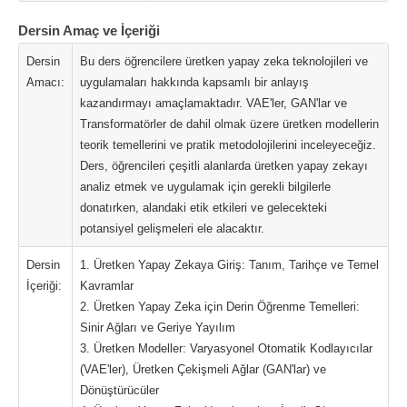
Dersin Amaç ve İçeriği
Dersin
Bu ders öğrencilere üretken yapay zeka teknolojileri ve
Amacı:
uygulamaları hakkında kapsamlı bir anlayış
kazandırmayı amaçlamaktadır. VAE'ler, GAN'lar ve
Transformatörler de dahil olmak üzere üretken modellerin
teorik temellerini ve pratik metodolojilerini inceleyeceğiz.
Ders, öğrencileri çeşitli alanlarda üretken yapay zekayı
analiz etmek ve uygulamak için gerekli bilgilerle
donatırken, alandaki etik etkileri ve gelecekteki
potansiyel gelişmeleri ele alacaktır.
Dersin
1. Üretken Yapay Zekaya Giriş: Tanım, Tarihçe ve Temel
İçeriği:
Kavramlar
2. Üretken Yapay Zeka için Derin Öğrenme Temelleri:
Sinir Ağları ve Geriye Yayılım
3. Üretken Modeller: Varyasyonel Otomatik Kodlayıcılar
(VAE'ler), Üretken Çekişmeli Ağlar (GAN'lar) ve
Dönüştürücüler