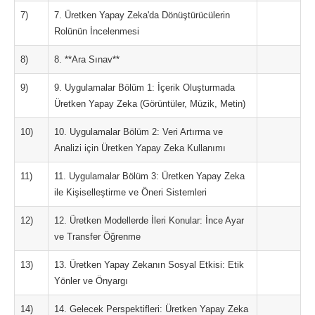
7)
7. Üretken Yapay Zeka'da Dönüştürücülerin
Rolünün İncelenmesi
8)
8. **Ara Sınav**
9)
9. Uygulamalar Bölüm 1: İçerik Oluşturmada
Üretken Yapay Zeka (Görüntüler, Müzik, Metin)
10)
10. Uygulamalar Bölüm 2: Veri Artırma ve
Analizi için Üretken Yapay Zeka Kullanımı
11)
11. Uygulamalar Bölüm 3: Üretken Yapay Zeka
ile Kişiselleştirme ve Öneri Sistemleri
12)
12. Üretken Modellerde İleri Konular: İnce Ayar
ve Transfer Öğrenme
13)
13. Üretken Yapay Zekanın Sosyal Etkisi: Etik
Yönler ve Önyargı
14)
14. Gelecek Perspektifleri: Üretken Yapay Zeka