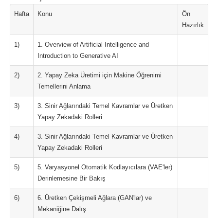
Hafta
Konu
Ön
Hazırlık
1)
1. Overview of Artificial Intelligence and
Introduction to Generative AI
2)
2. Yapay Zeka Üretimi için Makine Öğrenimi
Temellerini Anlama
3)
3. Sinir Ağlarındaki Temel Kavramlar ve Üretken
Yapay Zekadaki Rolleri
4)
3. Sinir Ağlarındaki Temel Kavramlar ve Üretken
Yapay Zekadaki Rolleri
5)
5. Varyasyonel Otomatik Kodlayıcılara (VAE'ler)
Derinlemesine Bir Bakış
6)
6. Üretken Çekişmeli Ağlara (GAN'lar) ve
Mekaniğine Dalış