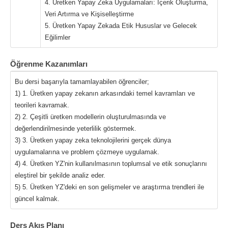
4. Üretken Yapay Zeka Uygulamaları: İçerik Oluşturma,
Veri Artırma ve Kişiselleştirme
5. Üretken Yapay Zekada Etik Hususlar ve Gelecek
Eğilimler
Öğrenme Kazanımları
Bu dersi başarıyla tamamlayabilen öğrenciler;
1) 1. Üretken yapay zekanın arkasındaki temel kavramları ve
teorileri kavramak.
2) 2. Çeşitli üretken modellerin oluşturulmasında ve
değerlendirilmesinde yeterlilik göstermek.
3) 3. Üretken yapay zeka teknolojilerini gerçek dünya
uygulamalarına ve problem çözmeye uygulamak.
4) 4. Üretken YZ'nin kullanılmasının toplumsal ve etik sonuçlarını
eleştirel bir şekilde analiz eder.
5) 5. Üretken YZ'deki en son gelişmeler ve araştırma trendleri ile
güncel kalmak.
Ders Akış Planı