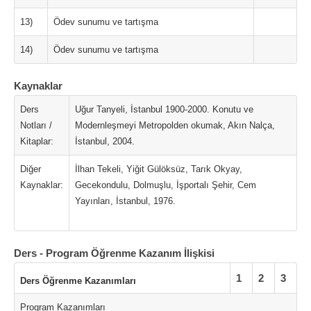
13)
Ödev sunumu ve tartışma
14)
Ödev sunumu ve tartışma
Kaynaklar
Ders
Uğur Tanyeli, İstanbul 1900-2000. Konutu ve
Notları /
Modernleşmeyi Metropolden okumak, Akın Nalça,
Kitaplar:
İstanbul, 2004.
Diğer
İlhan Tekeli, Yiğit Gülöksüz, Tarık Okyay,
Kaynaklar:
Gecekondulu, Dolmuşlu, İşportalı Şehir, Cem
Yayınları, İstanbul, 1976.
Ders - Program Öğrenme Kazanım İlişkisi
1
2
3
Ders Öğrenme Kazanımları
Program Kazanımları