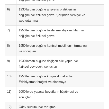
6)
1930’lardan bugüne alışveriş pratiklerinin
değişimi ve fiziksel çevre: Çarşıdan AVM’ye ve
web ortamına
7)
1950’lerden bugüne beslenme alışkanlıklarının
değişimi ve fiziksel çevre
8)
1950’lerden bugüne kentsel mobilitenin tırmanışı
ve sonuçları
9)
1930’lardan bugüne değişen aile yapısı ve
fiziksel çevredeki sonuçları
10)
1950’lerden bugüne kurgusal mekanlar:
Edebiyattan fotoğraf ve sinemaya
11)
2000’lerde yapısal boyutların büyümesi ve
sonuçları
12)
Ödev sunumu ve tartışma