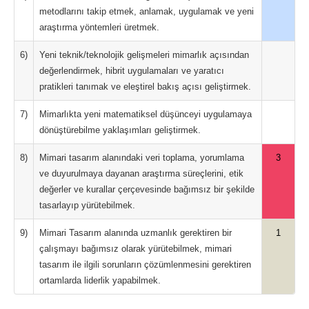
metodlarını takip etmek, anlamak, uygulamak ve yeni
araştırma yöntemleri üretmek.
6)
Yeni teknik/teknolojik gelişmeleri mimarlık açısından
değerlendirmek, hibrit uygulamaları ve yaratıcı
pratikleri tanımak ve eleştirel bakış açısı geliştirmek.
7)
Mimarlıkta yeni matematiksel düşünceyi uygulamaya
dönüştürebilme yaklaşımları geliştirmek.
8)
Mimari tasarım alanındaki veri toplama, yorumlama
3
ve duyurulmaya dayanan araştırma süreçlerini, etik
değerler ve kurallar çerçevesinde bağımsız bir şekilde
tasarlayıp yürütebilmek.
9)
Mimari Tasarım alanında uzmanlık gerektiren bir
1
çalışmayı bağımsız olarak yürütebilmek, mimari
tasarım ile ilgili sorunların çözümlenmesini gerektiren
ortamlarda liderlik yapabilmek.