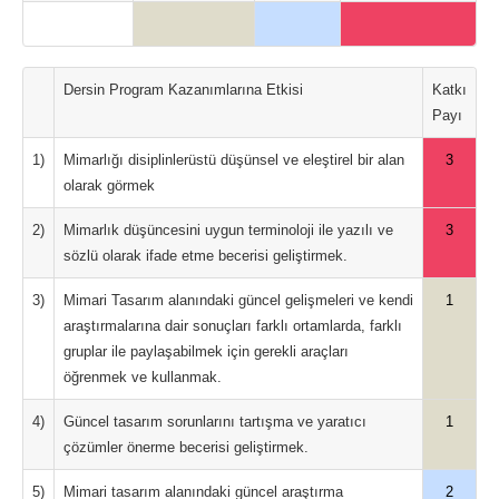
Dersin Program Kazanımlarına Etkisi
Katkı
Payı
1)
Mimarlığı disiplinlerüstü düşünsel ve eleştirel bir alan
3
olarak görmek
2)
Mimarlık düşüncesini uygun terminoloji ile yazılı ve
3
sözlü olarak ifade etme becerisi geliştirmek.
3)
Mimari Tasarım alanındaki güncel gelişmeleri ve kendi
1
araştırmalarına dair sonuçları farklı ortamlarda, farklı
gruplar ile paylaşabilmek için gerekli araçları
öğrenmek ve kullanmak.
4)
Güncel tasarım sorunlarını tartışma ve yaratıcı
1
çözümler önerme becerisi geliştirmek.
5)
Mimari tasarım alanındaki güncel araştırma
2