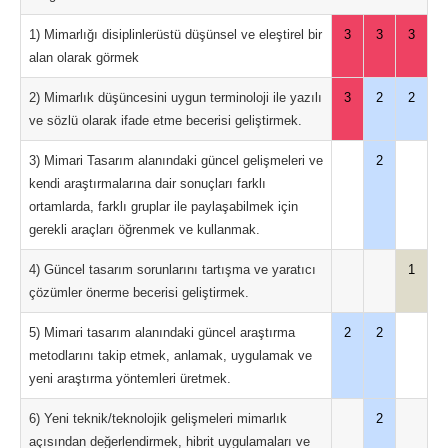
1) Mimarlığı disiplinlerüstü düşünsel ve eleştirel bir
3
3
3
alan olarak görmek
2) Mimarlık düşüncesini uygun terminoloji ile yazılı
3
2
2
ve sözlü olarak ifade etme becerisi geliştirmek.
3) Mimari Tasarım alanındaki güncel gelişmeleri ve
2
kendi araştırmalarına dair sonuçları farklı
ortamlarda, farklı gruplar ile paylaşabilmek için
gerekli araçları öğrenmek ve kullanmak.
4) Güncel tasarım sorunlarını tartışma ve yaratıcı
1
çözümler önerme becerisi geliştirmek.
5) Mimari tasarım alanındaki güncel araştırma
2
2
metodlarını takip etmek, anlamak, uygulamak ve
yeni araştırma yöntemleri üretmek.
6) Yeni teknik/teknolojik gelişmeleri mimarlık
2
açısından değerlendirmek, hibrit uygulamaları ve