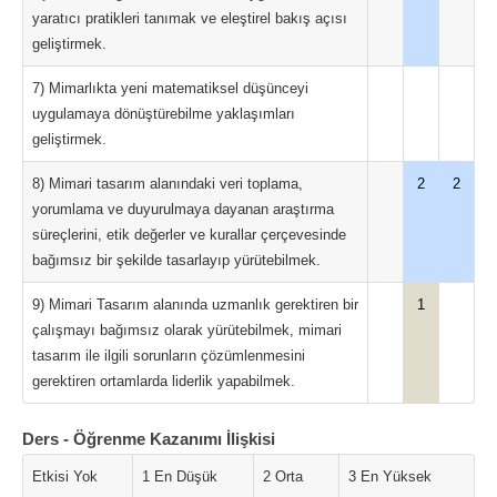
yaratıcı pratikleri tanımak ve eleştirel bakış açısı
geliştirmek.
7) Mimarlıkta yeni matematiksel düşünceyi
uygulamaya dönüştürebilme yaklaşımları
geliştirmek.
8) Mimari tasarım alanındaki veri toplama,
2
2
yorumlama ve duyurulmaya dayanan araştırma
süreçlerini, etik değerler ve kurallar çerçevesinde
bağımsız bir şekilde tasarlayıp yürütebilmek.
9) Mimari Tasarım alanında uzmanlık gerektiren bir
1
çalışmayı bağımsız olarak yürütebilmek, mimari
tasarım ile ilgili sorunların çözümlenmesini
gerektiren ortamlarda liderlik yapabilmek.
Ders - Öğrenme Kazanımı İlişkisi
Etkisi Yok
1 En Düşük
2 Orta
3 En Yüksek