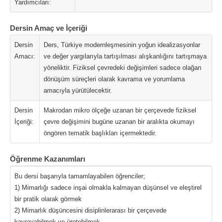
Yardımcıları:
Dersin Amaç ve İçeriği
Dersin
Ders, Türkiye modernleşmesinin yoğun idealizasyonlar
Amacı:
ve değer yargılarıyla tartışılması alışkanlığını tartışmaya
yöneliktir. Fiziksel çevredeki değişimleri sadece olağan
dönüşüm süreçleri olarak kavrama ve yorumlama
amacıyla yürütülecektir.
Dersin
Makrodan mikro ölçeğe uzanan bir çerçevede fiziksel
İçeriği:
çevre değişimini bugüne uzanan bir aralıkta okumayı
öngören tematik başlıkları içermektedir.
Öğrenme Kazanımları
Bu dersi başarıyla tamamlayabilen öğrenciler;
1) Mimarlığı sadece inşai olmakla kalmayan düşünsel ve eleştirel
bir pratik olarak görmek
2) Mimarlık düşüncesini disiplinlerarası bir çerçevede
kavrayabilmek ve üretebilmek