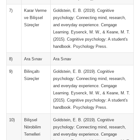
7)
Karar Verme
Goldstein, E. B. (2019). Cognitive
ve Bilişsel
psychology: Connecting mind, research,
Süreçler
and everyday experience. Cengage
Learning. Eysenck, M. W., & Keane, M. T.
(2015). Cognitive psychology: A student's
handbook. Psychology Press.
8)
Ara Sınav
Ara Sınav
9)
Bilinçaltı
Goldstein, E. B. (2019). Cognitive
Süreçler
psychology: Connecting mind, research,
and everyday experience. Cengage
Learning. Eysenck, M. W., & Keane, M. T.
(2015). Cognitive psychology: A student's
handbook. Psychology Press.
10)
Bilişsel
Goldstein, E. B. (2019). Cognitive
Nörobilim
psychology: Connecting mind, research,
Temelleri
and everyday experience. Cengage