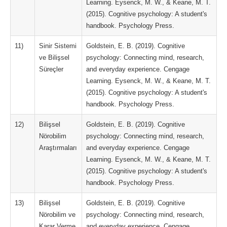
Learning. Eysenck, M. W., & Keane, M. T.
(2015). Cognitive psychology: A student's
handbook. Psychology Press.
11)
Sinir Sistemi
Goldstein, E. B. (2019). Cognitive
ve Bilişsel
psychology: Connecting mind, research,
Süreçler
and everyday experience. Cengage
Learning. Eysenck, M. W., & Keane, M. T.
(2015). Cognitive psychology: A student's
handbook. Psychology Press.
12)
Bilişsel
Goldstein, E. B. (2019). Cognitive
Nörobilim
psychology: Connecting mind, research,
Araştırmaları
and everyday experience. Cengage
Learning. Eysenck, M. W., & Keane, M. T.
(2015). Cognitive psychology: A student's
handbook. Psychology Press.
13)
Bilişsel
Goldstein, E. B. (2019). Cognitive
Nörobilim ve
psychology: Connecting mind, research,
Karar Verme
and everyday experience. Cengage