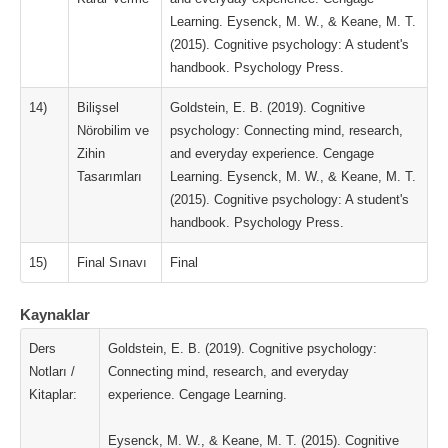
Learning. Eysenck, M. W., & Keane, M. T.
(2015). Cognitive psychology: A student's
handbook. Psychology Press.
14)
Bilişsel
Goldstein, E. B. (2019). Cognitive
Nörobilim ve
psychology: Connecting mind, research,
Zihin
and everyday experience. Cengage
Tasarımları
Learning. Eysenck, M. W., & Keane, M. T.
(2015). Cognitive psychology: A student's
handbook. Psychology Press.
15)
Final Sınavı
Final
Kaynaklar
Ders
Goldstein, E. B. (2019). Cognitive psychology:
Notları /
Connecting mind, research, and everyday
Kitaplar:
experience. Cengage Learning.
Eysenck, M. W., & Keane, M. T. (2015). Cognitive