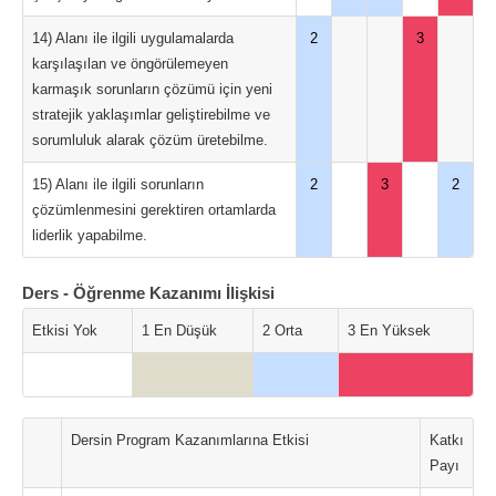
14) Alanı ile ilgili uygulamalarda
2
3
karşılaşılan ve öngörülemeyen
karmaşık sorunların çözümü için yeni
stratejik yaklaşımlar geliştirebilme ve
sorumluluk alarak çözüm üretebilme.
15) Alanı ile ilgili sorunların
2
3
2
çözümlenmesini gerektiren ortamlarda
liderlik yapabilme.
Ders - Öğrenme Kazanımı İlişkisi
Etkisi Yok
1 En Düşük
2 Orta
3 En Yüksek
Dersin Program Kazanımlarına Etkisi
Katkı
Payı