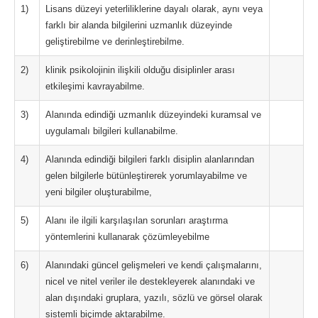
1)
Lisans düzeyi yeterliliklerine dayalı olarak, aynı veya
farklı bir alanda bilgilerini uzmanlık düzeyinde
geliştirebilme ve derinleştirebilme.
2)
klinik psikolojinin ilişkili olduğu disiplinler arası
etkileşimi kavrayabilme.
3)
Alanında edindiği uzmanlık düzeyindeki kuramsal ve
uygulamalı bilgileri kullanabilme.
4)
Alanında edindiği bilgileri farklı disiplin alanlarından
gelen bilgilerle bütünleştirerek yorumlayabilme ve
yeni bilgiler oluşturabilme,
5)
Alanı ile ilgili karşılaşılan sorunları araştırma
yöntemlerini kullanarak çözümleyebilme
6)
Alanındaki güncel gelişmeleri ve kendi çalışmalarını,
nicel ve nitel veriler ile destekleyerek alanındaki ve
alan dışındaki gruplara, yazılı, sözlü ve görsel olarak
sistemli biçimde aktarabilme.