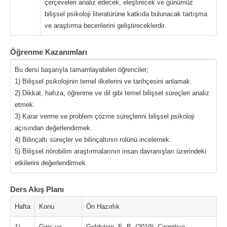
çerçeveleri analiz edecek, eleştirecek ve günümüz
bilişsel psikoloji literatürüne katkıda bulunacak tartışma
ve araştırma becerilerini geliştireceklerdir.
Öğrenme Kazanımları
Bu dersi başarıyla tamamlayabilen öğrenciler;
1) Bilişsel psikolojinin temel ilkelerini ve tarihçesini anlamak.
2) Dikkat, hafıza, öğrenme ve dil gibi temel bilişsel süreçleri analiz
etmek.
3) Karar verme ve problem çözme süreçlerini bilişsel psikoloji
açısından değerlendirmek.
4) Bilinçaltı süreçler ve bilinçaltının rolünü incelemek.
5) Bilişsel nörobilim araştırmalarının insan davranışları üzerindeki
etkilerini değerlendirmek.
Ders Akış Planı
Hafta
Konu
Ön Hazırlık
1)
Giriş ve
Goldstein, E. B. (2019). Cognitive