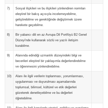
7)
Sosyal ilişkileri ve bu ilişkileri yönlendiren normları
eleştirel bir bakış açısıyla incelemeyebilme,
geliştirebilme ve gerektiğinde değiştirmek üzere
harekete geçebilme.
8)
Bir yabancı dili en az Avrupa Dil Portföyü B2 Genel
Düzeyi'nde kullanarak sözlü ve yazılı iletişim
kurabilme.
9)
Alanında edindiği uzmanlık düzeyindeki bilgi ve
becerileri eleştirel bir yaklaşımla değerlendirebilme
ve öğrenmesini yönlendirebilme.
10)
Alanı ile ilgili verilerin toplanması, yorumlanması,
uygulanması ve duyurulması aşamalarında
toplumsal, bilimsel, kültürel ve etik değerleri
gözeterek denetleyebilme ve bu değerleri
öğretebilme.
11)
Alanı ile ilgili konularda strateji, politika ve uygulama