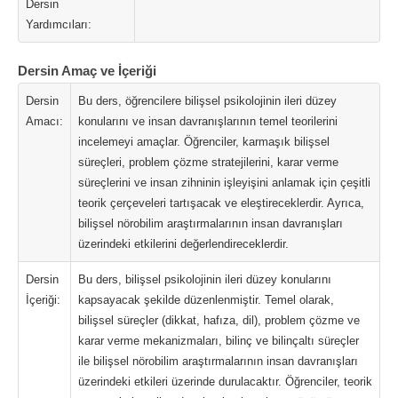
Dersin
Yardımcıları:
Dersin Amaç ve İçeriği
Dersin
Bu ders, öğrencilere bilişsel psikolojinin ileri düzey
Amacı:
konularını ve insan davranışlarının temel teorilerini
incelemeyi amaçlar. Öğrenciler, karmaşık bilişsel
süreçleri, problem çözme stratejilerini, karar verme
süreçlerini ve insan zihninin işleyişini anlamak için çeşitli
teorik çerçeveleri tartışacak ve eleştireceklerdir. Ayrıca,
bilişsel nörobilim araştırmalarının insan davranışları
üzerindeki etkilerini değerlendireceklerdir.
Dersin
Bu ders, bilişsel psikolojinin ileri düzey konularını
İçeriği:
kapsayacak şekilde düzenlenmiştir. Temel olarak,
bilişsel süreçler (dikkat, hafıza, dil), problem çözme ve
karar verme mekanizmaları, bilinç ve bilinçaltı süreçler
ile bilişsel nörobilim araştırmalarının insan davranışları
üzerindeki etkileri üzerinde durulacaktır. Öğrenciler, teorik