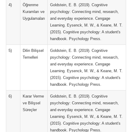
4)
Öğrenme
Goldstein, E. B. (2019). Cognitive
Kuramları ve
psychology: Connecting mind, research,
Uygulamaları
and everyday experience. Cengage
Learning. Eysenck, M. W., & Keane, M. T.
(2015). Cognitive psychology: A student's
handbook. Psychology Press.
5)
Dilin Bilişsel
Goldstein, E. B. (2019). Cognitive
Temelleri
psychology: Connecting mind, research,
and everyday experience. Cengage
Learning. Eysenck, M. W., & Keane, M. T.
(2015). Cognitive psychology: A student's
handbook. Psychology Press.
6)
Karar Verme
Goldstein, E. B. (2019). Cognitive
ve Bilişsel
psychology: Connecting mind, research,
Süreçler
and everyday experience. Cengage
Learning. Eysenck, M. W., & Keane, M. T.
(2015). Cognitive psychology: A student's
handbook. Psychology Press.