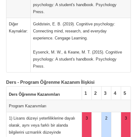
psychology: A student's handbook. Psychology
Press.
Diğer
Goldstein, E. B. (2019). Cognitive psychology:
Kaynaklar:
Connecting mind, research, and everyday
experience. Cengage Learning.
Eysenck, M. W., & Keane, M. T. (2015). Cognitive
psychology: A student's handbook. Psychology
Press.
Ders - Program Öğrenme Kazanım İlişkisi
1
2
3
4
5
Ders Öğrenme Kazanımları
Program Kazanımları
1) Lisans düzeyi yeterliliklerine dayalı
3
2
3
olarak, aynı veya farklı bir alanda
bilgilerini uzmanlık düzeyinde