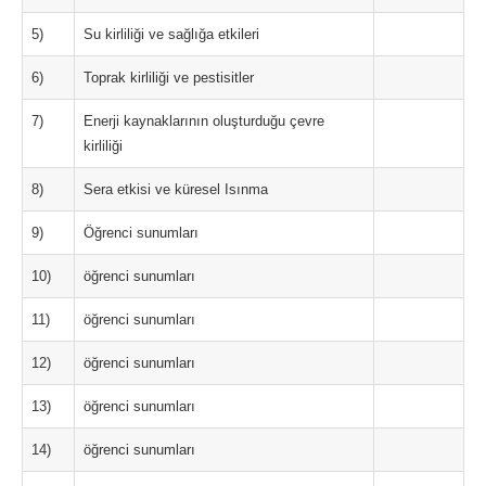
5)
Su kirliliği ve sağlığa etkileri
6)
Toprak kirliliği ve pestisitler
7)
Enerji kaynaklarının oluşturduğu çevre
kirliliği
8)
Sera etkisi ve küresel Isınma
9)
Öğrenci sunumları
10)
öğrenci sunumları
11)
öğrenci sunumları
12)
öğrenci sunumları
13)
öğrenci sunumları
14)
öğrenci sunumları