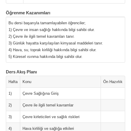
Öğrenme Kazanımları
Bu dersi başarıyla tamamlayabilen öğrenciler;
1) Çevre ve insan sağlığı hakkında bilgi sahibi olur.
2) Çevre ile ilgili temel kavramları tanır.
3) Günlük hayatta karşılaşılan kimyasal maddeleri tanır.
4) Hava, su, toprak kirliliği hakkında bilgi sahibi olur.
5) Küresel ısınma hakkında bilgi sahibi olur.
Ders Akış Planı
Hafta
Konu
Ön Hazırlık
1)
Çevre Sağlığına Giriş
2)
Çevre ile ilgili temel kavramlar
3)
Çevre kirleticileri ve sağlık riskleri
4)
Hava kirliliği ve sağlığa etkileri