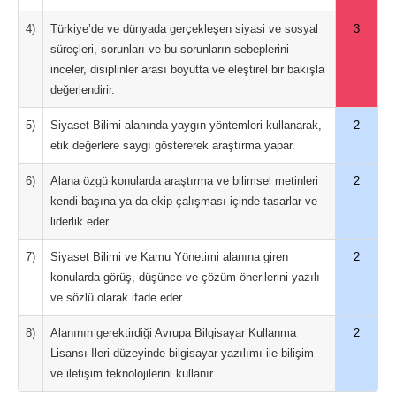
4)
Türkiye’de ve dünyada gerçekleşen siyasi ve sosyal
3
süreçleri, sorunları ve bu sorunların sebeplerini
inceler, disiplinler arası boyutta ve eleştirel bir bakışla
değerlendirir.
5)
Siyaset Bilimi alanında yaygın yöntemleri kullanarak,
2
etik değerlere saygı göstererek araştırma yapar.
6)
Alana özgü konularda araştırma ve bilimsel metinleri
2
kendi başına ya da ekip çalışması içinde tasarlar ve
liderlik eder.
7)
Siyaset Bilimi ve Kamu Yönetimi alanına giren
2
konularda görüş, düşünce ve çözüm önerilerini yazılı
ve sözlü olarak ifade eder.
8)
Alanının gerektirdiği Avrupa Bilgisayar Kullanma
2
Lisansı İleri düzeyinde bilgisayar yazılımı ile bilişim
ve iletişim teknolojilerini kullanır.