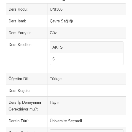
Ders Kodu:
UNI306
Ders İsmi:
Çevre Sağlığı
Ders Yarıyılı:
Güz
Ders Kredileri:
AKTS
5
Öğretim Dili:
Türkçe
Ders Koşulu:
Ders İş Deneyimini
Hayır
Gerektiriyor mu?:
Dersin Türü:
Üniversite Seçmeli