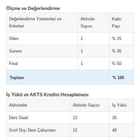
Ölçme ve Değerlendirme
Değerlendirme Yöntemleri ve
Aktivite
Katkı
Kriterleri
Sayısı
Payı
Ödev
1
% 15
Sunum
1
% 35
Final
1
% 50
Toplam
% 100
İş Yükü ve AKTS Kredisi Hesaplaması
Aktiviteler
Aktivite Sayısı
İş Yükü
Ders Saati
13
26
Sınıf Dışı Ders Çalışması
12
48