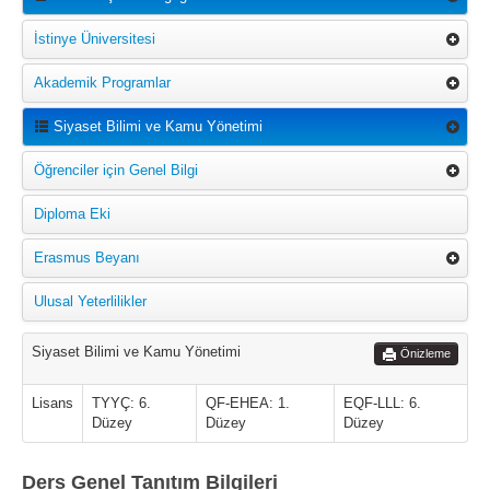
İstinye Üniversitesi
Akademik Programlar
Siyaset Bilimi ve Kamu Yönetimi
Öğrenciler için Genel Bilgi
Diploma Eki
Erasmus Beyanı
Ulusal Yeterlilikler
Siyaset Bilimi ve Kamu Yönetimi
Önizleme
Lisans
TYYÇ: 6.
QF-EHEA: 1.
EQF-LLL: 6.
Düzey
Düzey
Düzey
Ders Genel Tanıtım Bilgileri