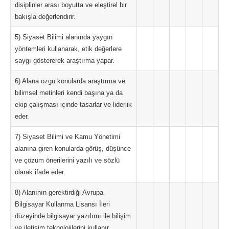
disiplinler arası boyutta ve eleştirel bir
bakışla değerlendirir.
5) Siyaset Bilimi alanında yaygın
yöntemleri kullanarak, etik değerlere
saygı göstererek araştırma yapar.
6) Alana özgü konularda araştırma ve
bilimsel metinleri kendi başına ya da
ekip çalışması içinde tasarlar ve liderlik
eder.
7) Siyaset Bilimi ve Kamu Yönetimi
alanına giren konularda görüş, düşünce
ve çözüm önerilerini yazılı ve sözlü
olarak ifade eder.
8) Alanının gerektirdiği Avrupa
Bilgisayar Kullanma Lisansı İleri
düzeyinde bilgisayar yazılımı ile bilişim
ve iletişim teknolojilerini kullanır.