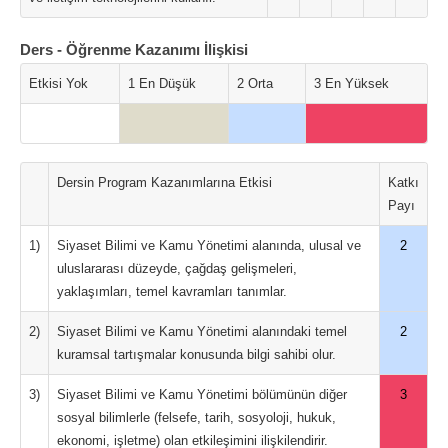
Ders - Öğrenme Kazanımı İlişkisi
Etkisi Yok
1 En Düşük
2 Orta
3 En Yüksek
Dersin Program Kazanımlarına Etkisi
Katkı
Payı
1)
Siyaset Bilimi ve Kamu Yönetimi alanında, ulusal ve
2
uluslararası düzeyde, çağdaş gelişmeleri,
yaklaşımları, temel kavramları tanımlar.
2)
Siyaset Bilimi ve Kamu Yönetimi alanındaki temel
2
kuramsal tartışmalar konusunda bilgi sahibi olur.
3)
Siyaset Bilimi ve Kamu Yönetimi bölümünün diğer
3
sosyal bilimlerle (felsefe, tarih, sosyoloji, hukuk,
ekonomi, işletme) olan etkileşimini ilişkilendirir.