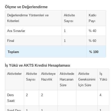
Ölçme ve Değerlendirme
Değerlendirme Yöntemleri ve
Aktivite
Katkı
Kriterleri
Sayısı
Payı
Ara Sınavlar
1
% 40
Final
1
% 60
Toplam
% 100
İş Yükü ve AKTS Kredisi Hesaplaması
Aktiviteler
Aktivite
Aktiviteye
Aktivitede
Aktivite
İş
Sayısı
Hazırlık
Harcanan
Gereksinimi
Yükü
Süre
İçin Süre
Ders
2
2
4
Saati
Sınıf Dışı
1
1
1