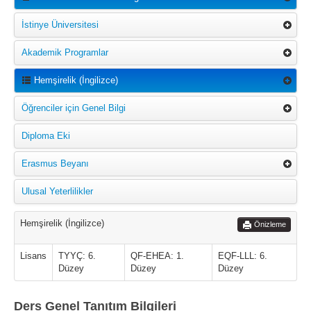
İstinye Üniversitesi
Akademik Programlar
Hemşirelik (İngilizce)
Öğrenciler için Genel Bilgi
Diploma Eki
Erasmus Beyanı
Ulusal Yeterlilikler
Hemşirelik (İngilizce)
Önizleme
Lisans
TYYÇ: 6.
QF-EHEA: 1.
EQF-LLL: 6.
Düzey
Düzey
Düzey
Ders Genel Tanıtım Bilgileri