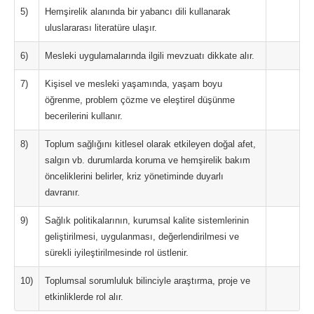
5)
Hemşirelik alanında bir yabancı dili kullanarak
uluslararası literatüre ulaşır.
6)
Mesleki uygulamalarında ilgili mevzuatı dikkate alır.
7)
Kişisel ve mesleki yaşamında, yaşam boyu
öğrenme, problem çözme ve eleştirel düşünme
becerilerini kullanır.
8)
Toplum sağlığını kitlesel olarak etkileyen doğal afet,
salgın vb. durumlarda koruma ve hemşirelik bakım
önceliklerini belirler, kriz yönetiminde duyarlı
davranır.
9)
Sağlık politikalarının, kurumsal kalite sistemlerinin
geliştirilmesi, uygulanması, değerlendirilmesi ve
sürekli iyileştirilmesinde rol üstlenir.
10)
Toplumsal sorumluluk bilinciyle araştırma, proje ve
etkinliklerde rol alır.