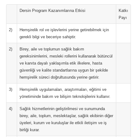
Dersin Program Kazanımlarına Etkisi
Katkı
Payı
2)
Hemşirelik rol ve işlevlerini yerine getirebilmek için
gerekli bilgi ve beceriye sahiptir.
2)
Birey, aile ve toplumun sağlık bakım
gereksinimlerini, mesleki rollerini kullanarak bütüncül
ve kanıta dayalı yaklaşımla etik ilkelere, hasta
güvenliği ve kalite standartlarına uygun bir şekilde
hemşirelik süreci doğrultusunda yerine getirir.
3)
Hemşirelik uygulamaları, araştırmaları, eğitimi ve
yönetiminde bakım ve bilişim teknolojilerini kullanır.
4)
Sağlık hizmetlerinin geliştirilmesi ve sunumunda
birey, aile, toplum, meslektaşlar, sağlık ekibinin diğer
üyeleri, kurum ve kuruluşlar ile etkili iletişim ve iş
birliği kurar.