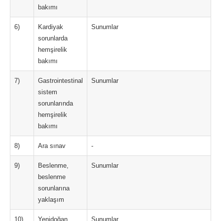
bakımı
6)
Kardiyak
Sunumlar
sorunlarda
hemşirelik
bakımı
7)
Gastrointestinal
Sunumlar
sistem
sorunlarında
hemşirelik
bakımı
8)
Ara sınav
-
9)
Beslenme,
Sunumlar
beslenme
sorunlarına
yaklaşım
10)
Yenidoğan
Sunumlar