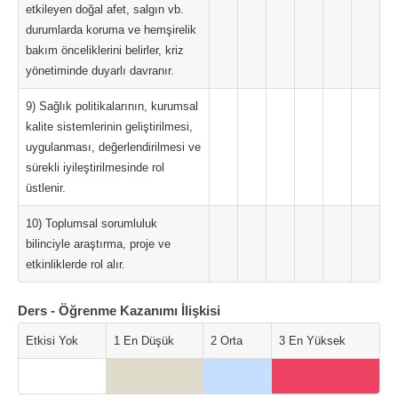
etkileyen doğal afet, salgın vb.
durumlarda koruma ve hemşirelik
bakım önceliklerini belirler, kriz
yönetiminde duyarlı davranır.
9) Sağlık politikalarının, kurumsal
kalite sistemlerinin geliştirilmesi,
uygulanması, değerlendirilmesi ve
sürekli iyileştirilmesinde rol
üstlenir.
10) Toplumsal sorumluluk
bilinciyle araştırma, proje ve
etkinliklerde rol alır.
Ders - Öğrenme Kazanımı İlişkisi
Etkisi Yok
1 En Düşük
2 Orta
3 En Yüksek