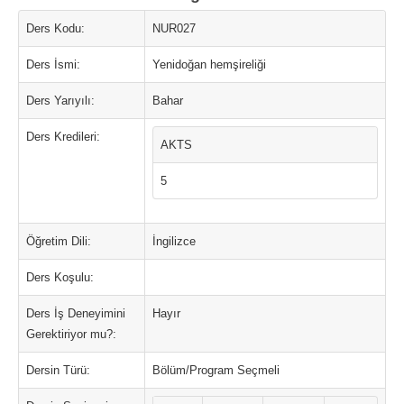
Ders Kodu:
NUR027
Ders İsmi:
Yenidoğan hemşireliği
Ders Yarıyılı:
Bahar
Ders Kredileri:
AKTS
5
Öğretim Dili:
İngilizce
Ders Koşulu:
Ders İş Deneyimini
Hayır
Gerektiriyor mu?:
Dersin Türü:
Bölüm/Program Seçmeli