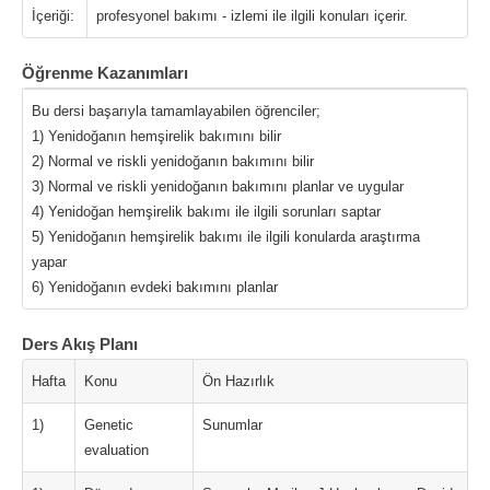
İçeriği:
profesyonel bakımı - izlemi ile ilgili konuları içerir.
Öğrenme Kazanımları
Bu dersi başarıyla tamamlayabilen öğrenciler;
1) Yenidoğanın hemşirelik bakımını bilir
2) Normal ve riskli yenidoğanın bakımını bilir
3) Normal ve riskli yenidoğanın bakımını planlar ve uygular
4) Yenidoğan hemşirelik bakımı ile ilgili sorunları saptar
5) Yenidoğanın hemşirelik bakımı ile ilgili konularda araştırma
yapar
6) Yenidoğanın evdeki bakımını planlar
Ders Akış Planı
Hafta
Konu
Ön Hazırlık
1)
Genetic
Sunumlar
evaluation